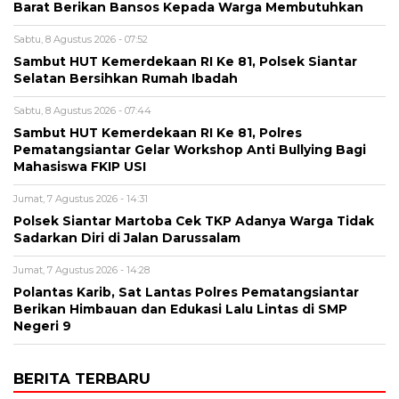
Barat Berikan Bansos Kepada Warga Membutuhkan
Sabtu, 8 Agustus 2026 - 07:52
Sambut HUT Kemerdekaan RI Ke 81, Polsek Siantar
Selatan Bersihkan Rumah Ibadah
Sabtu, 8 Agustus 2026 - 07:44
Sambut HUT Kemerdekaan RI Ke 81, Polres
Pematangsiantar Gelar Workshop Anti Bullying Bagi
Mahasiswa FKIP USI
Jumat, 7 Agustus 2026 - 14:31
Polsek Siantar Martoba Cek TKP Adanya Warga Tidak
Sadarkan Diri di Jalan Darussalam
Jumat, 7 Agustus 2026 - 14:28
Polantas Karib, Sat Lantas Polres Pematangsiantar
Berikan Himbauan dan Edukasi Lalu Lintas di SMP
Negeri 9
BERITA TERBARU