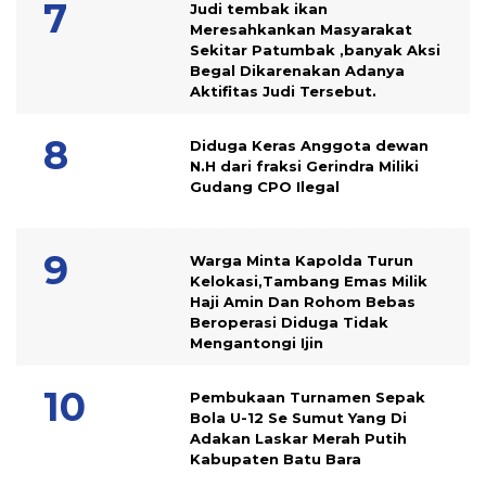
Judi tembak ikan
Meresahkankan Masyarakat
Sekitar Patumbak ,banyak Aksi
Begal Dikarenakan Adanya
Aktifitas Judi Tersebut.
Diduga Keras Anggota dewan
N.H dari fraksi Gerindra Miliki
Gudang CPO Ilegal
Warga Minta Kapolda Turun
Kelokasi,Tambang Emas Milik
Haji Amin Dan Rohom Bebas
Beroperasi Diduga Tidak
Mengantongi Ijin
Pembukaan Turnamen Sepak
Bola U-12 Se Sumut Yang Di
Adakan Laskar Merah Putih
Kabupaten Batu Bara