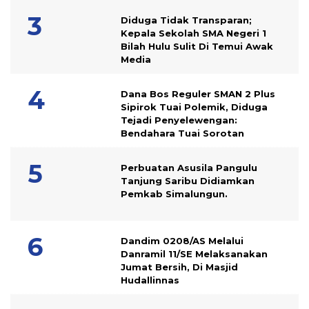
Diduga Tidak Transparan;
Kepala Sekolah SMA Negeri 1
Bilah Hulu Sulit Di Temui Awak
Media
Dana Bos Reguler SMAN 2 Plus
Sipirok Tuai Polemik, Diduga
Tejadi Penyelewengan:
Bendahara Tuai Sorotan
Perbuatan Asusila Pangulu
Tanjung Saribu Didiamkan
Pemkab Simalungun.
Dandim 0208/AS Melalui
Danramil 11/SE Melaksanakan
Jumat Bersih, Di Masjid
Hudallinnas