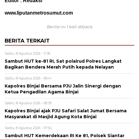
Editor : Redaksi
www.liputanmetrosumut.com
Berita ini 1 kali dibaca
BERITA TERKAIT
Sabtu, 8 Agustus 2026 - 11:36
Sambut HUT ke-81 RI, Sat polairud Polres Langkat
Bagikan Bendera Merah Putih kepada Nelayan
Sabtu, 8 Agustus 2026 - 08:41
Kapolres Binjai Bersama PJU Jalin Sinergi dengan
Ketua Pengadilan Agama Binjai
Sabtu, 8 Agustus 2026 - 08:39
Kapolres Binjai ajak PJU Safari Salat Jumat Bersama
Masyarakat di Masjid Agung Kota Binjai
Sabtu, 8 Agustus 2026 - 07:54
Sambut HUT Kemerdekaan RI Ke 81, Polsek Siantar