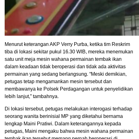
Menurut keterangan AKP Verry Purba, ketika tim Reskrim
tiba di lokasi sekitar pukul 16.30 WIB, mereka menemukan
satu unit meja mesin wahana permainan tembak ikan
dalam keadaan tidak beroperasi dan tidak ada aktivitas
permainan yang sedang berlangsung. “Meski demikian,
petugas tetap mengamankan mesin tersebut dan
membawanya ke Polsek Perdagangan untuk penyelidikan
lebih lanjut,” tambahnya.
Di lokasi tersebut, petugas melakukan interogasi terhadap
seorang wanita berinisial MP yang diketahui bernama
lengkap Maini Pratiwi. Dalam keterangannya kepada
petugas, Maini mengaku bahwa mesin wahana permainan
tembak ikan tersebut memang pernah beroperasi di