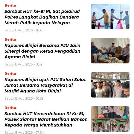
Berita
Sambut HUT ke-81 RI, Sat polairud
Polres Langkat Bagikan Bendera
Merah Putih kepada Nelayan
Sabtu, 8 Agu 2026 - 11:36
Berita
Kapolres Binjai Bersama PJU Jalin
Sinergi dengan Ketua Pengadilan
Agama Binjai
Sabtu, 8 Agu 2026 - 08:41
Berita
Kapolres Binjai ajak PJU Safari Salat
Jumat Bersama Masyarakat di
Masjid Agung Kota Binjai
Sabtu, 8 Agu 2026 - 08:39
Berita
Sambut HUT Kemerdekaan RI Ke 81,
Polsek Siantar Barat Berikan Bansos
Kepada Warga Membutuhkan
Sabtu, 8 Agu 2026 - 07:54