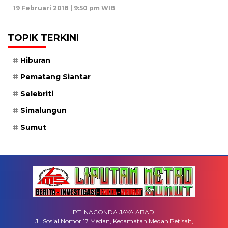
19 Februari 2018 | 9:50 pm WIB
TOPIK TERKINI
Hiburan
Pematang Siantar
Selebriti
Simalungun
Sumut
PT. NACONDA JAYA ABADI
Jl. Sosial Nomor 17 Medan, Kecamatan Medan Petisah,