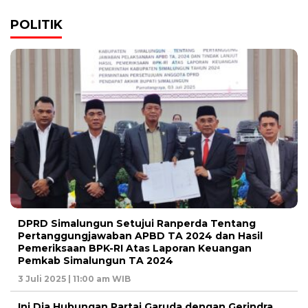
POLITIK
DPRD Simalungun Setujui Ranperda Tentang
Pertanggungjawaban APBD TA 2024 dan Hasil
Pemeriksaan BPK-RI Atas Laporan Keuangan
Pemkab Simalungun TA 2024
3 Juli 2025 | 11:00 am WIB
Ini Dia Hubungan Partai Garuda dengan Gerindra