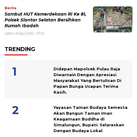
Berita
Sambut HUT Kemerdekaan RI Ke 81,
Polsek Siantar Selatan Bersihkan
Rumah Ibadah
Sabtu, 8 Agu 2026 - 07:52
TRENDING
Didepan Mapolsek Pulau Raja
Diwarnain Dengan Apresiasi
Masyarakat Yang Bertulisan Di
Papan Bunga Ucapan Terima
Kasih.
Yayasan Taman Budaya Semesta
Akan Bangun Taman Iman
Keagamaan Buddha di
Simalungun, Bupati: Selaraskan
Dengan Budaya Lokal