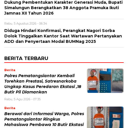
Dukung Pembentukan Karakter Generasi Muda, Bupati
Simalungun Berangkatkan 38 Anggota Pramuka Ikuti
Jamnas XII Tahun 2026
Rabu, 5 Agustus 2026 - 06:34
Diduga Hindari Konfirmasi, Perangkat Nagori Sorba
Dolok Tinggalkan Kantor Saat Wartawan Pertanyakan
ADD dan Penyertaan Modal BUMNag 2025
BERITA TERBARU
Berita
Polres Pematangsiantar Kembali
Torehkan Prestasi, Satresnarkoba
Ungkap Kasus Peredaran Ekstasi ,18
Butir Pil Diamankan
Rabu, 5 Agu 2026 - 07:35
Berita
Berawal dari Informasi Warga, Polres
Pematangsiantar Ringkus
Mahasiswa Pembawa 10 Butir Ekstasi