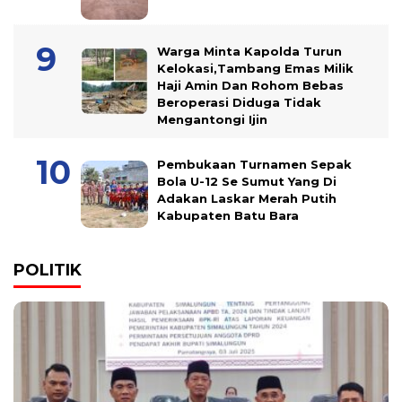
Warga Minta Kapolda Turun
Kelokasi,Tambang Emas Milik
Haji Amin Dan Rohom Bebas
Beroperasi Diduga Tidak
Mengantongi Ijin
Pembukaan Turnamen Sepak
Bola U-12 Se Sumut Yang Di
Adakan Laskar Merah Putih
Kabupaten Batu Bara
POLITIK