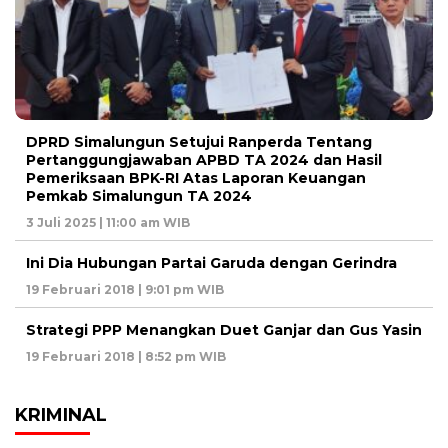
DPRD Simalungun Setujui Ranperda Tentang
Pertanggungjawaban APBD TA 2024 dan Hasil
Pemeriksaan BPK-RI Atas Laporan Keuangan
Pemkab Simalungun TA 2024
3 Juli 2025 | 11:00 am WIB
Ini Dia Hubungan Partai Garuda dengan Gerindra
19 Februari 2018 | 9:01 pm WIB
Strategi PPP Menangkan Duet Ganjar dan Gus Yasin
19 Februari 2018 | 8:52 pm WIB
KRIMINAL