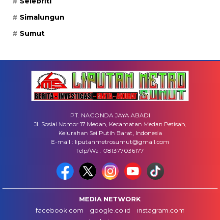
Selebriti
Simalungun
Sumut
PT. NACONDA JAYA ABADI
Jl. Sosial Nomor 17 Medan, Kecamatan Medan Petisah,
Kelurahan Sei Putih Barat, Indonesia
E-mail : liputanmetrosumut@gmail.com
Telp/Wa : 081377036177
MEDIA NETWORK
facebook.com
google.co.id
instagram.com