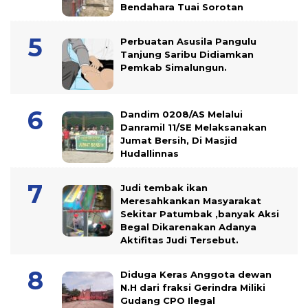
Bendahara Tuai Sorotan
Perbuatan Asusila Pangulu
Tanjung Saribu Didiamkan
Pemkab Simalungun.
Dandim 0208/AS Melalui
Danramil 11/SE Melaksanakan
Jumat Bersih, Di Masjid
Hudallinnas
Judi tembak ikan
Meresahkankan Masyarakat
Sekitar Patumbak ,banyak Aksi
Begal Dikarenakan Adanya
Aktifitas Judi Tersebut.
Diduga Keras Anggota dewan
N.H dari fraksi Gerindra Miliki
Gudang CPO Ilegal