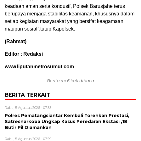
keadaan aman serta kondusif, Polsek Barusjahe terus
berupaya menjaga stabilitas keamanan, khususnya dalam
setiap kegiatan masyarakat yang bersifat keagamaan
maupun sosial”,tutup Kapolsek.
(Rahmat)
Editor : Redaksi
www.liputanmetrosumut.com
Berita ini 6 kali dibaca
BERITA TERKAIT
Rabu, 5 Agustus 2026 - 07:35
Polres Pematangsiantar Kembali Torehkan Prestasi,
Satresnarkoba Ungkap Kasus Peredaran Ekstasi ,18
Butir Pil Diamankan
Rabu, 5 Agustus 2026 - 07:29