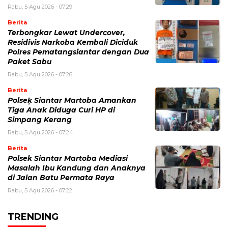
Rabu, 5 Agu 2026 - 07:29
Berita
Terbongkar Lewat Undercover,
Residivis Narkoba Kembali Diciduk
Polres Pematangsiantar dengan Dua
Paket Sabu
Rabu, 5 Agu 2026 - 07:26
Berita
Polseķ Siantar Martoba Amankan
Tiga Anak Diduga Curi HP di
Simpang Kerang
Rabu, 5 Agu 2026 - 07:24
Berita
Polsek Siantar Martoba Mediasi
Masalah Ibu Kandung dan Anaknya
di Jalan Batu Permata Raya
Rabu, 5 Agu 2026 - 07:22
TRENDING