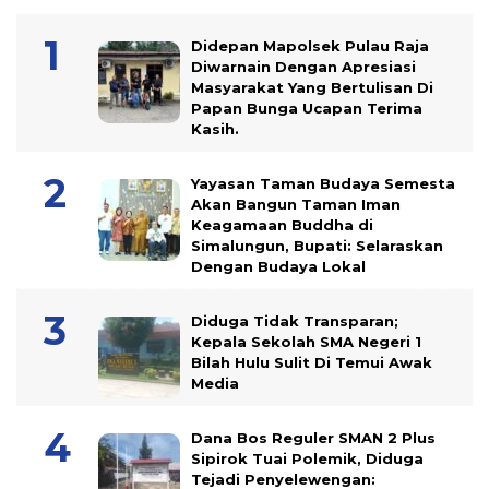
Didepan Mapolsek Pulau Raja
Diwarnain Dengan Apresiasi
Masyarakat Yang Bertulisan Di
Papan Bunga Ucapan Terima
Kasih.
Yayasan Taman Budaya Semesta
Akan Bangun Taman Iman
Keagamaan Buddha di
Simalungun, Bupati: Selaraskan
Dengan Budaya Lokal
Diduga Tidak Transparan;
Kepala Sekolah SMA Negeri 1
Bilah Hulu Sulit Di Temui Awak
Media
Dana Bos Reguler SMAN 2 Plus
Sipirok Tuai Polemik, Diduga
Tejadi Penyelewengan: