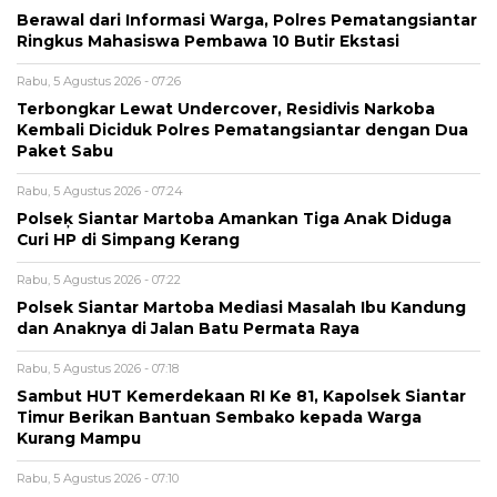
Berawal dari Informasi Warga, Polres Pematangsiantar
Ringkus Mahasiswa Pembawa 10 Butir Ekstasi
Rabu, 5 Agustus 2026 - 07:26
Terbongkar Lewat Undercover, Residivis Narkoba
Kembali Diciduk Polres Pematangsiantar dengan Dua
Paket Sabu
Rabu, 5 Agustus 2026 - 07:24
Polseķ Siantar Martoba Amankan Tiga Anak Diduga
Curi HP di Simpang Kerang
Rabu, 5 Agustus 2026 - 07:22
Polsek Siantar Martoba Mediasi Masalah Ibu Kandung
dan Anaknya di Jalan Batu Permata Raya
Rabu, 5 Agustus 2026 - 07:18
Sambut HUT Kemerdekaan RI Ke 81, Kapolsek Siantar
Timur Berikan Bantuan Sembako kepada Warga
Kurang Mampu
Rabu, 5 Agustus 2026 - 07:10