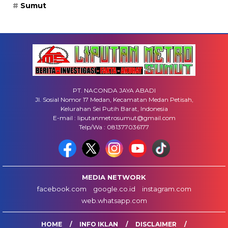
Sumut
PT. NACONDA JAYA ABADI
Jl. Sosial Nomor 17 Medan, Kecamatan Medan Petisah,
Kelurahan Sei Putih Barat, Indonesia
E-mail : liputanmetrosumut@gmail.com
Telp/Wa : 081377036177
MEDIA NETWORK
facebook.com
google.co.id
instagram.com
web.whatsapp.com
HOME
INFO IKLAN
DISCLAIMER