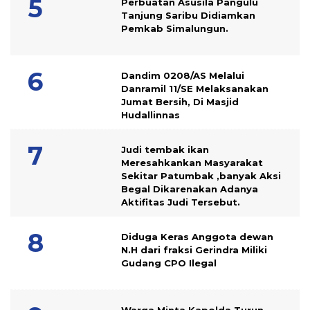
Perbuatan Asusila Pangulu
Tanjung Saribu Didiamkan
Pemkab Simalungun.
Dandim 0208/AS Melalui
Danramil 11/SE Melaksanakan
Jumat Bersih, Di Masjid
Hudallinnas
Judi tembak ikan
Meresahkankan Masyarakat
Sekitar Patumbak ,banyak Aksi
Begal Dikarenakan Adanya
Aktifitas Judi Tersebut.
Diduga Keras Anggota dewan
N.H dari fraksi Gerindra Miliki
Gudang CPO Ilegal