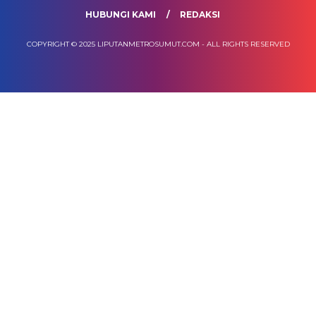
HUBUNGI KAMI
REDAKSI
COPYRIGHT © 2025 LIPUTANMETROSUMUT.COM - ALL RIGHTS RESERVED