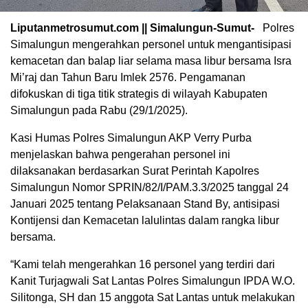
Liputanmetrosumut.com || Simalungun-Sumut-
Polres
Simalungun mengerahkan personel untuk mengantisipasi
kemacetan dan balap liar selama masa libur bersama Isra
Mi’raj dan Tahun Baru Imlek 2576. Pengamanan
difokuskan di tiga titik strategis di wilayah Kabupaten
Simalungun pada Rabu (29/1/2025).
Kasi Humas Polres Simalungun AKP Verry Purba
menjelaskan bahwa pengerahan personel ini
dilaksanakan berdasarkan Surat Perintah Kapolres
Simalungun Nomor SPRIN/82/I/PAM.3.3/2025 tanggal 24
Januari 2025 tentang Pelaksanaan Stand By, antisipasi
Kontijensi dan Kemacetan lalulintas dalam rangka libur
bersama.
“Kami telah mengerahkan 16 personel yang terdiri dari
Kanit Turjagwali Sat Lantas Polres Simalungun IPDA W.O.
Silitonga, SH dan 15 anggota Sat Lantas untuk melakukan