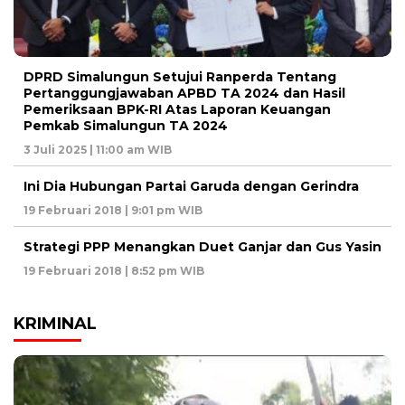
DPRD Simalungun Setujui Ranperda Tentang
Pertanggungjawaban APBD TA 2024 dan Hasil
Pemeriksaan BPK-RI Atas Laporan Keuangan
Pemkab Simalungun TA 2024
3 Juli 2025 | 11:00 am WIB
Ini Dia Hubungan Partai Garuda dengan Gerindra
19 Februari 2018 | 9:01 pm WIB
Strategi PPP Menangkan Duet Ganjar dan Gus Yasin
19 Februari 2018 | 8:52 pm WIB
KRIMINAL