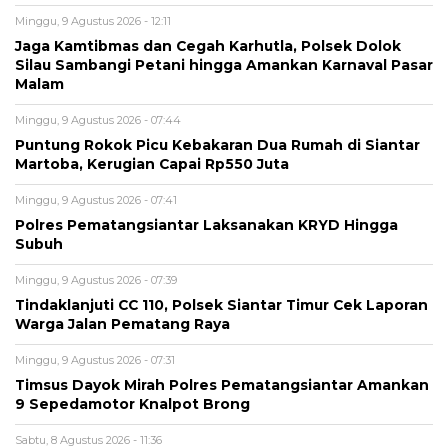
Minggu, 9 Agustus 2026 - 12:11
Jaga Kamtibmas dan Cegah Karhutla, Polsek Dolok
Silau Sambangi Petani hingga Amankan Karnaval Pasar
Malam
Minggu, 9 Agustus 2026 - 07:44
Puntung Rokok Picu Kebakaran Dua Rumah di Siantar
Martoba, Kerugian Capai Rp550 Juta
Minggu, 9 Agustus 2026 - 07:41
Polres Pematangsiantar Laksanakan KRYD Hingga
Subuh
Minggu, 9 Agustus 2026 - 07:39
Tindaklanjuti CC 110, Polsek Siantar Timur Cek Laporan
Warga Jalan Pematang Raya
Minggu, 9 Agustus 2026 - 07:31
Timsus Dayok Mirah Polres Pematangsiantar Amankan
9 Sepedamotor Knalpot Brong
Sabtu, 8 Agustus 2026 - 11:36