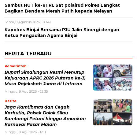
Sambut HUT ke-81 RI, Sat polairud Polres Langkat
Bagikan Bendera Merah Putih kepada Nelayan
Sabtu, 8 Agustus 2026 - 08:41
Kapolres Binjai Bersama PJU Jalin Sinergi dengan
Ketua Pengadilan Agama Binjai
BERITA TERBARU
Pemerintah
Bupati Simalungun Resmi Menutup
Kejuaraan APRC 2026 Putaran ke-3,
Musa Rajekshah Juara di Lintasan
Minggu, 9 Agu 2026 - 22:35
Berita
Jaga Kamtibmas dan Cegah
Karhutla, Polsek Dolok Silau
Sambangi Petani hingga Amankan
Karnaval Pasar Malam
Minggu, 9 Agu 2026 - 12:11