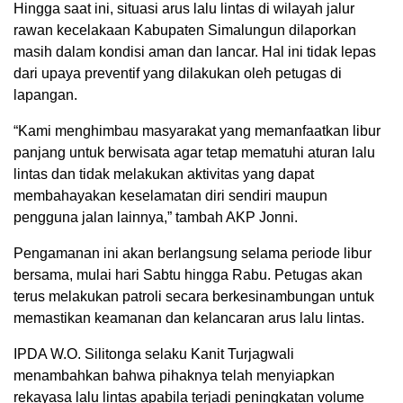
Hingga saat ini, situasi arus lalu lintas di wilayah jalur
rawan kecelakaan Kabupaten Simalungun dilaporkan
masih dalam kondisi aman dan lancar. Hal ini tidak lepas
dari upaya preventif yang dilakukan oleh petugas di
lapangan.
“Kami menghimbau masyarakat yang memanfaatkan libur
panjang untuk berwisata agar tetap mematuhi aturan lalu
lintas dan tidak melakukan aktivitas yang dapat
membahayakan keselamatan diri sendiri maupun
pengguna jalan lainnya,” tambah AKP Jonni.
Pengamanan ini akan berlangsung selama periode libur
bersama, mulai hari Sabtu hingga Rabu. Petugas akan
terus melakukan patroli secara berkesinambungan untuk
memastikan keamanan dan kelancaran arus lalu lintas.
IPDA W.O. Silitonga selaku Kanit Turjagwali
menambahkan bahwa pihaknya telah menyiapkan
rekayasa lalu lintas apabila terjadi peningkatan volume