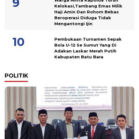
Warga Minta Kapolda Turun
Kelokasi,Tambang Emas Milik
Haji Amin Dan Rohom Bebas
Beroperasi Diduga Tidak
Mengantongi Ijin
Pembukaan Turnamen Sepak
Bola U-12 Se Sumut Yang Di
Adakan Laskar Merah Putih
Kabupaten Batu Bara
POLITIK