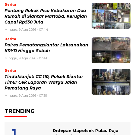
Berita
Puntung Rokok Picu Kebakaran Dua
Rumah di Siantar Martoba, Kerugian
Capai Rp550 Juta
Minggu, 9 Agu 2026 - 07:44
Berita
Polres Pematangsiantar Laksanakan
KRYD Hingga Subuh
Minggu, 9 Agu 2026 - 07:41
Berita
Tindaklanjuti CC 110, Polsek Siantar
Timur Cek Laporan Warga Jalan
Pematang Raya
Minggu, 9 Agu 2026 - 07:39
TRENDING
Didepan Mapolsek Pulau Raja