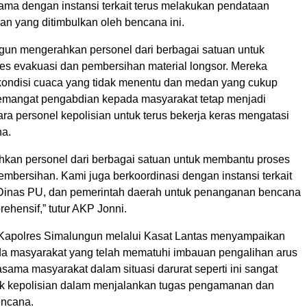
sama dengan instansi terkait terus melakukan pendataan
an yang ditimbulkan oleh bencana ini.
gun mengerahkan personel dari berbagai satuan untuk
s evakuasi dan pembersihan material longsor. Mereka
kondisi cuaca yang tidak menentu dan medan yang cukup
semangat pengabdian kepada masyarakat tetap menjadi
ara personel kepolisian untuk terus bekerja keras mengatasi
a.
kan personel dari berbagai satuan untuk membantu proses
mbersihan. Kami juga berkoordinasi dengan instansi terkait
Dinas PU, dan pemerintah daerah untuk penanganan bencana
rehensif,” tutur AKP Jonni.
 Kapolres Simalungun melalui Kasat Lantas menyampaikan
da masyarakat yang telah mematuhi imbauan pengalihan arus
rjasama masyarakat dalam situasi darurat seperti ini sangat
k kepolisian dalam menjalankan tugas pengamanan dan
ncana.