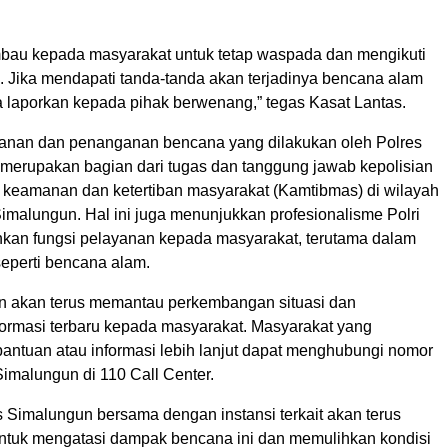
au kepada masyarakat untuk tetap waspada dan mengikuti
. Jika mendapati tanda-tanda akan terjadinya bencana alam
a laporkan kepada pihak berwenang,” tegas Kasat Lantas.
nan dan penanganan bencana yang dilakukan oleh Polres
 merupakan bagian dari tugas dan tanggung jawab kepolisian
keamanan dan ketertiban masyarakat (Kamtibmas) di wilayah
imalungun. Hal ini juga menunjukkan profesionalisme Polri
kan fungsi pelayanan kepada masyarakat, terutama dalam
 seperti bencana alam.
an akan terus memantau perkembangan situasi dan
ormasi terbaru kepada masyarakat. Masyarakat yang
ntuan atau informasi lebih lanjut dapat menghubungi nomor
Simalungun di 110 Call Center.
s Simalungun bersama dengan instansi terkait akan terus
untuk mengatasi dampak bencana ini dan memulihkan kondisi