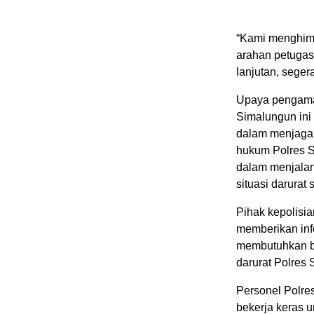
“Kami menghimb
arahan petugas
lanjutan, seger
Upaya pengama
Simalungun ini
dalam menjaga 
hukum Polres S
dalam menjalan
situasi darurat
Pihak kepolisi
memberikan inf
membutuhkan ba
darurat Polres 
Personel Polre
bekerja keras 