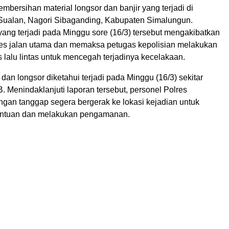
mbersihan material longsor dan banjir yang terjadi di
ualan, Nagori Sibaganding, Kabupaten Simalungun.
ang terjadi pada Minggu sore (16/3) tersebut mengakibatkan
ses jalan utama dan memaksa petugas kepolisian melakukan
 lalu lintas untuk mencegah terjadinya kecelakaan.
r dan longsor diketahui terjadi pada Minggu (16/3) sekitar
. Menindaklanjuti laporan tersebut, personel Polres
gan tanggap segera bergerak ke lokasi kejadian untuk
ntuan dan melakukan pengamanan.