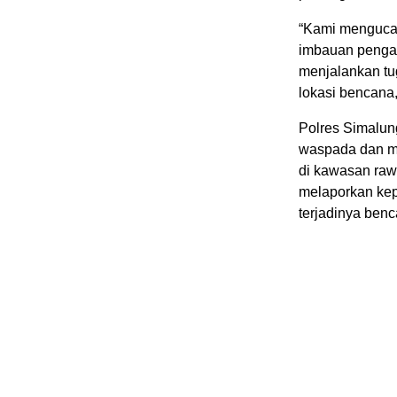
“Kami mengucap
imbauan pengali
menjalankan tu
lokasi bencana,
Polres Simalun
waspada dan me
di kawasan raw
melaporkan kep
terjadinya benc