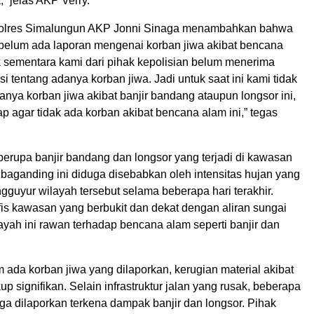
,” jelas AKP Verry.
Polres Simalungun AKP Jonni Sinaga menambahkan bahwa
i belum ada laporan mengenai korban jiwa akibat bencana
k sementara kami dari pihak kepolisian belum menerima
si tentang adanya korban jiwa. Jadi untuk saat ini kami tidak
ya korban jiwa akibat banjir bandang ataupun longsor ini,
ap agar tidak ada korban akibat bencana alam ini,” tegas
erupa banjir bandang dan longsor yang terjadi di kawasan
baganding ini diduga disebabkan oleh intensitas hujan yang
gguyur wilayah tersebut selama beberapa hari terakhir.
fis kawasan yang berbukit dan dekat dengan aliran sungai
yah ini rawan terhadap bencana alam seperti banjir dan
ada korban jiwa yang dilaporkan, kerugian material akibat
up signifikan. Selain infrastruktur jalan yang rusak, beberapa
ga dilaporkan terkena dampak banjir dan longsor. Pihak