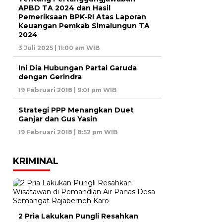
APBD TA 2024 dan Hasil
Pemeriksaan BPK-RI Atas Laporan
Keuangan Pemkab Simalungun TA
2024
3 Juli 2025 | 11:00 am WIB
Ini Dia Hubungan Partai Garuda
dengan Gerindra
19 Februari 2018 | 9:01 pm WIB
Strategi PPP Menangkan Duet
Ganjar dan Gus Yasin
19 Februari 2018 | 8:52 pm WIB
KRIMINAL
2 Pria Lakukan Pungli Resahkan