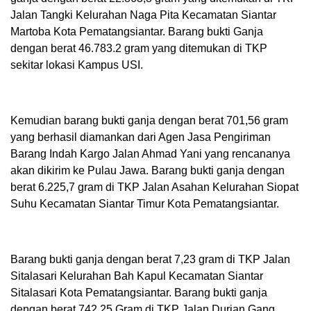
Jalan Tangki Kelurahan Naga Pita Kecamatan Siantar
Martoba Kota Pematangsiantar. Barang bukti Ganja
dengan berat 46.783.2 gram yang ditemukan di TKP
sekitar lokasi Kampus USI.
Kemudian barang bukti ganja dengan berat 701,56 gram
yang berhasil diamankan dari Agen Jasa Pengiriman
Barang Indah Kargo Jalan Ahmad Yani yang rencananya
akan dikirim ke Pulau Jawa. Barang bukti ganja dengan
berat 6.225,7 gram di TKP Jalan Asahan Kelurahan Siopat
Suhu Kecamatan Siantar Timur Kota Pematangsiantar.
Barang bukti ganja dengan berat 7,23 gram di TKP Jalan
Sitalasari Kelurahan Bah Kapul Kecamatan Siantar
Sitalasari Kota Pematangsiantar. Barang bukti ganja
dengan berat 742,25 Gram di TKP Jalan Durian Gang