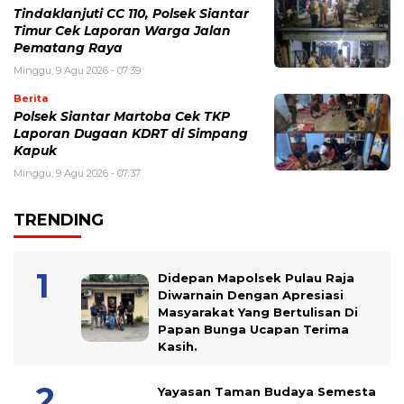
Tindaklanjuti CC 110, Polsek Siantar
Timur Cek Laporan Warga Jalan
Pematang Raya
Minggu, 9 Agu 2026 - 07:39
Berita
Polsek Siantar Martoba Cek TKP
Laporan Dugaan KDRT di Simpang
Kapuk
Minggu, 9 Agu 2026 - 07:37
TRENDING
Didepan Mapolsek Pulau Raja
Diwarnain Dengan Apresiasi
Masyarakat Yang Bertulisan Di
Papan Bunga Ucapan Terima
Kasih.
Yayasan Taman Budaya Semesta