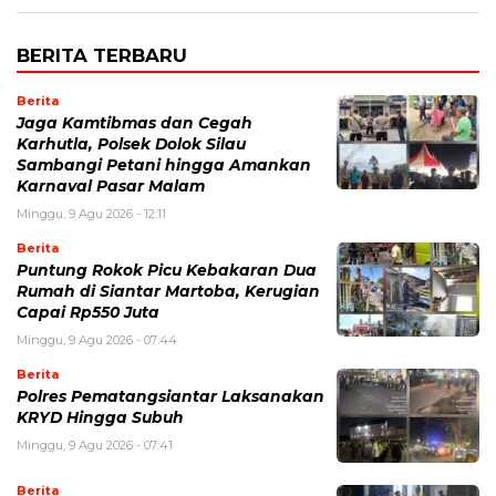
BERITA TERBARU
Berita
Jaga Kamtibmas dan Cegah
Karhutla, Polsek Dolok Silau
Sambangi Petani hingga Amankan
Karnaval Pasar Malam
Minggu, 9 Agu 2026 - 12:11
Berita
Puntung Rokok Picu Kebakaran Dua
Rumah di Siantar Martoba, Kerugian
Capai Rp550 Juta
Minggu, 9 Agu 2026 - 07:44
Berita
Polres Pematangsiantar Laksanakan
KRYD Hingga Subuh
Minggu, 9 Agu 2026 - 07:41
Berita