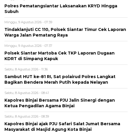
Polres Pematangsiantar Laksanakan KRYD Hingga
Subuh
Minggu, 9 Agustus 2026 - 07:39
Tindaklanjuti CC 110, Polsek Siantar Timur Cek Laporan
Warga Jalan Pematang Raya
Minggu, 9 Agustus 2026 - 07:37
Polsek Siantar Martoba Cek TKP Laporan Dugaan
KDRT di Simpang Kapuk
Sabtu, 8 Agustus 2026 - 11:36
Sambut HUT ke-81 RI, Sat polairud Polres Langkat
Bagikan Bendera Merah Putih kepada Nelayan
Sabtu, 8 Agustus 2026 - 08:41
Kapolres Binjai Bersama PJU Jalin Sinergi dengan
Ketua Pengadilan Agama Binjai
Sabtu, 8 Agustus 2026 - 08:39
Kapolres Binjai ajak PJU Safari Salat Jumat Bersama
Masyarakat di Masjid Agung Kota Binjai