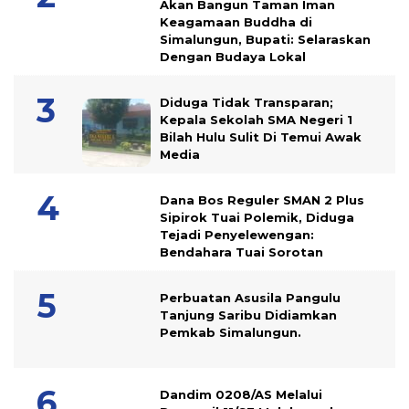
Akan Bangun Taman Iman
Keagamaan Buddha di
Simalungun, Bupati: Selaraskan
Dengan Budaya Lokal
Diduga Tidak Transparan;
Kepala Sekolah SMA Negeri 1
Bilah Hulu Sulit Di Temui Awak
Media
Dana Bos Reguler SMAN 2 Plus
Sipirok Tuai Polemik, Diduga
Tejadi Penyelewengan:
Bendahara Tuai Sorotan
Perbuatan Asusila Pangulu
Tanjung Saribu Didiamkan
Pemkab Simalungun.
Dandim 0208/AS Melalui