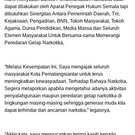
dapat dilakukan oleh Aparat Penegak Hukum Semata tapi
dibutuhkan Sinergitas Antara Pemerintah Daerah, Tni,
Kejaksaan, Pengadilan, BNN, Tokoh Masyarakat, Tokoh
Agama, Dunia Pendidikan, Media Massa dan Seluruh
Elemen Masyarakat Untuk Bersama-sama Memerangi
Peredaran Gelap Narkotika.
“Melalui Kesempatan Ini, Saya mengajak seluruh
masyarakat Kota Pematangsiantar untuk terus
meningkatkan kewaspadaan. Terhadap Bahaya Narkoba,
Segera melaporkan apabila mengetahui adanya aktivitas
penyalahgunaan maupun peredaran gelap narkotika di
lingkungan masing-masing sehingga generasi muda kita
dapat terhindar dari ancaman narkoba,” tegasnya.
“Akhir kata, saya mengucapkan terima kasih kepada