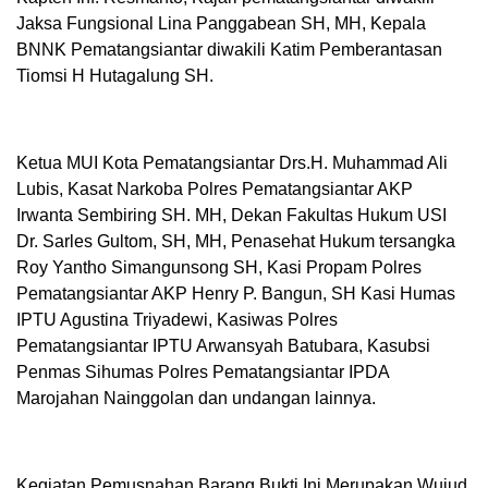
Jaksa Fungsional Lina Panggabean SH, MH, Kepala
BNNK Pematangsiantar diwakili Katim Pemberantasan
Tiomsi H Hutagalung SH.
Ketua MUI Kota Pematangsiantar Drs.H. Muhammad Ali
Lubis, Kasat Narkoba Polres Pematangsiantar AKP
Irwanta Sembiring SH. MH, Dekan Fakultas Hukum USI
Dr. Sarles Gultom, SH, MH, Penasehat Hukum tersangka
Roy Yantho Simangunsong SH, Kasi Propam Polres
Pematangsiantar AKP Henry P. Bangun, SH Kasi Humas
IPTU Agustina Triyadewi, Kasiwas Polres
Pematangsiantar IPTU Arwansyah Batubara, Kasubsi
Penmas Sihumas Polres Pematangsiantar IPDA
Marojahan Nainggolan dan undangan lainnya.
Kegiatan Pemusnahan Barang Bukti Ini Merupakan Wujud