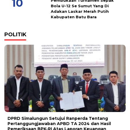
Pembukaan Turnamen Sepak
Bola U-12 Se Sumut Yang Di
Adakan Laskar Merah Putih
Kabupaten Batu Bara
POLITIK
DPRD Simalungun Setujui Ranperda Tentang
Pertanggungjawaban APBD TA 2024 dan Hasil
Pemeriksaan BPK-RI Atas Laporan Keuangan