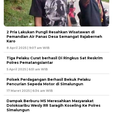
2 Pria Lakukan Pungli Resahkan Wisatawan di
Pemandian Air Panas Desa Semangat Rajaberneh
Karo
8 April 2025 | 9:07 am WIB
Tiga Pelaku Curat berhasil Di Ringkus Sat Reskrim
Polres Pematangsiantar
5 April 2025 | 6:51 am WIB
Polsek Perdagangan Berhasil Bekuk Pelaku
Pencurian Sepeda Motor di Simalungun
17 Maret 2025 | 6:34 am WIB
Dampak Berburu MS Meresahkan Masyarakat
Doloksaribu Wesly RR Saragih Koseling Ke Polres
Simalungun