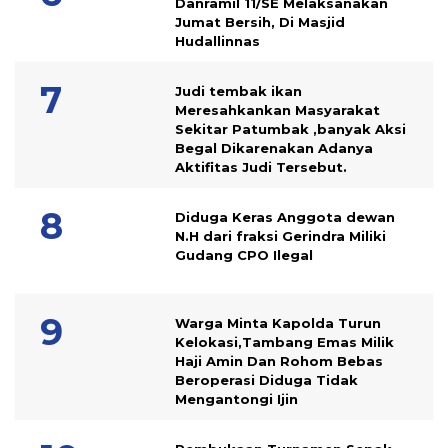
Danramil 11/SE Melaksanakan
Jumat Bersih, Di Masjid
Hudallinnas
Judi tembak ikan
Meresahkankan Masyarakat
Sekitar Patumbak ,banyak Aksi
Begal Dikarenakan Adanya
Aktifitas Judi Tersebut.
Diduga Keras Anggota dewan
N.H dari fraksi Gerindra Miliki
Gudang CPO Ilegal
Warga Minta Kapolda Turun
Kelokasi,Tambang Emas Milik
Haji Amin Dan Rohom Bebas
Beroperasi Diduga Tidak
Mengantongi Ijin