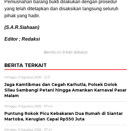
Pemusnahan barang bukti dilakukan dengan prosedur
yang telah ditetapkan dan disaksikan langsung seluruh
pihak yang hadir.
(S.A.R.Siahaan)
Editor ; Redaksi
Berita ini 9 kali dibaca
BERITA TERKAIT
Minggu, 9 Agustus 2026 - 12:11
Jaga Kamtibmas dan Cegah Karhutla, Polsek Dolok
Silau Sambangi Petani hingga Amankan Karnaval Pasar
Malam
Minggu, 9 Agustus 2026 - 07:44
Puntung Rokok Picu Kebakaran Dua Rumah di Siantar
Martoba, Kerugian Capai Rp550 Juta
Minggu, 9 Agustus 2026 - 07:41