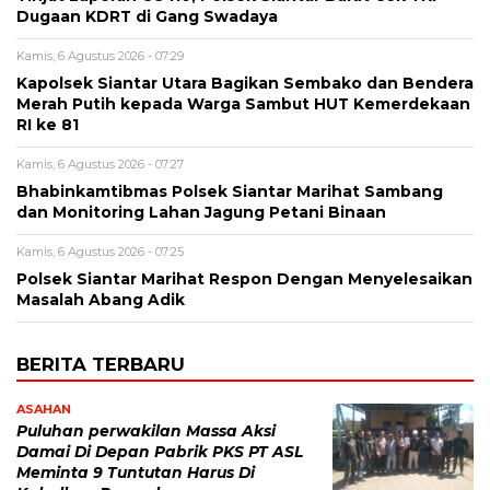
Dugaan KDRT di Gang Swadaya
Kamis, 6 Agustus 2026 - 07:29
Kapolsek Siantar Utara Bagikan Sembako dan Bendera
Merah Putih kepada Warga Sambut HUT Kemerdekaan
RI ke 81
Kamis, 6 Agustus 2026 - 07:27
Bhabinkamtibmas Polsek Siantar Marihat Sambang
dan Monitoring Lahan Jagung Petani Binaan
Kamis, 6 Agustus 2026 - 07:25
Polsek Siantar Marihat Respon Dengan Menyelesaikan
Masalah Abang Adik
BERITA TERBARU
ASAHAN
Puluhan perwakilan Massa Aksi
Damai Di Depan Pabrik PKS PT ASL
Meminta 9 Tuntutan Harus Di