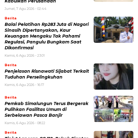
Kabulkan Perusahaan
Jumat, 7 Agu 2026 - 02:44
Berita
Balai Pelatihan Rp283 Juta di Nagori
Sinasih Dipertanyakan, Kaur
Keuangan Mengaku Tak Pahami
Regulasi, Pangulu Bungkam Saat
Dikonfirmasi
Kamis, 6 Agu 2026 - 23:01
Berita
Penjelasan Risnawati Sijabat Terkait
Tuduhan Perselingkuhan
Kamis, 6 Agu 2026 - 16:17
Berita
Pemkab Simalungun Terus Bergerak
Pulihkan Fasilitas Umum di
Serbelawan Pasca Banjir
Kamis, 6 Agu 2026 - 08:22
Berita