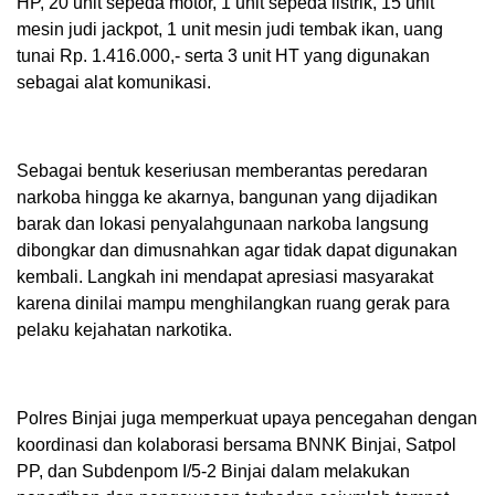
HP, 20 unit sepeda motor, 1 unit sepeda listrik, 15 unit
mesin judi jackpot, 1 unit mesin judi tembak ikan, uang
tunai Rp. 1.416.000,- serta 3 unit HT yang digunakan
sebagai alat komunikasi.
Sebagai bentuk keseriusan memberantas peredaran
narkoba hingga ke akarnya, bangunan yang dijadikan
barak dan lokasi penyalahgunaan narkoba langsung
dibongkar dan dimusnahkan agar tidak dapat digunakan
kembali. Langkah ini mendapat apresiasi masyarakat
karena dinilai mampu menghilangkan ruang gerak para
pelaku kejahatan narkotika.
Polres Binjai juga memperkuat upaya pencegahan dengan
koordinasi dan kolaborasi bersama BNNK Binjai, Satpol
PP, dan Subdenpom I/5-2 Binjai dalam melakukan