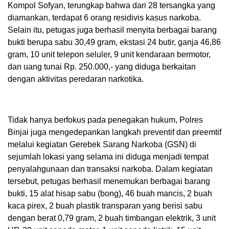
Kompol Sofyan, terungkap bahwa dari 28 tersangka yang
diamankan, terdapat 6 orang residivis kasus narkoba.
Selain itu, petugas juga berhasil menyita berbagai barang
bukti berupa sabu 30,49 gram, ekstasi 24 butir, ganja 46,86
gram, 10 unit telepon seluler, 9 unit kendaraan bermotor,
dan uang tunai Rp. 250.000,- yang diduga berkaitan
dengan aktivitas peredaran narkotika.
Tidak hanya berfokus pada penegakan hukum, Polres
Binjai juga mengedepankan langkah preventif dan preemtif
melalui kegiatan Gerebek Sarang Narkoba (GSN) di
sejumlah lokasi yang selama ini diduga menjadi tempat
penyalahgunaan dan transaksi narkoba. Dalam kegiatan
tersebut, petugas berhasil menemukan berbagai barang
bukti, 15 alat hisap sabu (bong), 46 buah mancis, 2 buah
kaca pirex, 2 buah plastik transparan yang berisi sabu
dengan berat 0,79 gram, 2 buah timbangan elektrik, 3 unit