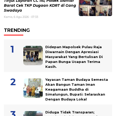
Tinjut Laporan CC 110, Polsek Siantar
Barat Cek TKP Dugaan KDRT di Gang
Swadaya
Kamis, 6 Agu 2026 - 07:33
TRENDING
Didepan Mapolsek Pulau Raja
Diwarnain Dengan Apresiasi
Masyarakat Yang Bertulisan Di
Papan Bunga Ucapan Terima
Kasih.
Yayasan Taman Budaya Semesta
Akan Bangun Taman Iman
Keagamaan Buddha di
Simalungun, Bupati: Selaraskan
Dengan Budaya Lokal
Diduga Tidak Transparan;