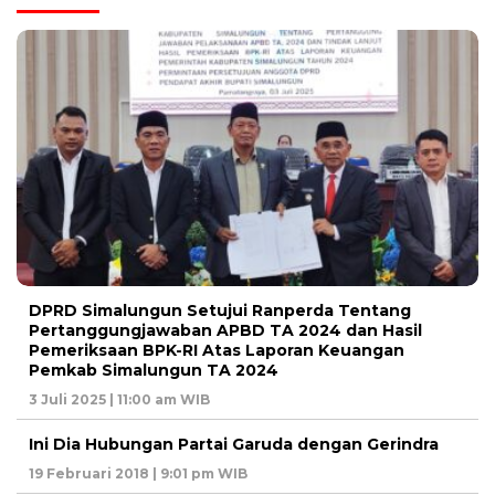
DPRD Simalungun Setujui Ranperda Tentang
Pertanggungjawaban APBD TA 2024 dan Hasil
Pemeriksaan BPK-RI Atas Laporan Keuangan
Pemkab Simalungun TA 2024
3 Juli 2025 | 11:00 am WIB
Ini Dia Hubungan Partai Garuda dengan Gerindra
19 Februari 2018 | 9:01 pm WIB