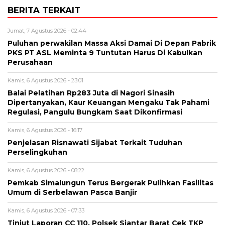
BERITA TERKAIT
Jumat, 7 Agustus 2026 - 02:44
Puluhan perwakilan Massa Aksi Damai Di Depan Pabrik
PKS PT ASL Meminta 9 Tuntutan Harus Di Kabulkan
Perusahaan
Kamis, 6 Agustus 2026 - 23:01
Balai Pelatihan Rp283 Juta di Nagori Sinasih
Dipertanyakan, Kaur Keuangan Mengaku Tak Pahami
Regulasi, Pangulu Bungkam Saat Dikonfirmasi
Kamis, 6 Agustus 2026 - 16:17
Penjelasan Risnawati Sijabat Terkait Tuduhan
Perselingkuhan
Kamis, 6 Agustus 2026 - 08:22
Pemkab Simalungun Terus Bergerak Pulihkan Fasilitas
Umum di Serbelawan Pasca Banjir
Kamis, 6 Agustus 2026 - 07:33
Tinjut Laporan CC 110, Polsek Siantar Barat Cek TKP