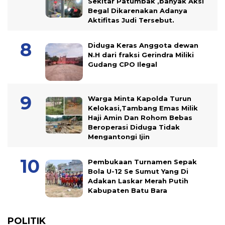
Sekitar Patumbak ,banyak Aksi
Begal Dikarenakan Adanya
Aktifitas Judi Tersebut.
Diduga Keras Anggota dewan
N.H dari fraksi Gerindra Miliki
Gudang CPO Ilegal
Warga Minta Kapolda Turun
Kelokasi,Tambang Emas Milik
Haji Amin Dan Rohom Bebas
Beroperasi Diduga Tidak
Mengantongi Ijin
Pembukaan Turnamen Sepak
Bola U-12 Se Sumut Yang Di
Adakan Laskar Merah Putih
Kabupaten Batu Bara
POLITIK