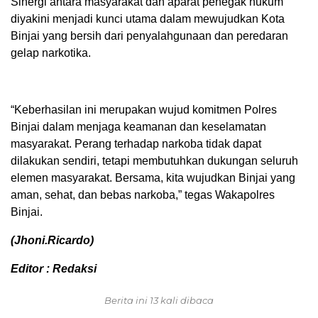
Sinergi antara masyarakat dan aparat penegak hukum
diyakini menjadi kunci utama dalam mewujudkan Kota
Binjai yang bersih dari penyalahgunaan dan peredaran
gelap narkotika.
“Keberhasilan ini merupakan wujud komitmen Polres
Binjai dalam menjaga keamanan dan keselamatan
masyarakat. Perang terhadap narkoba tidak dapat
dilakukan sendiri, tetapi membutuhkan dukungan seluruh
elemen masyarakat. Bersama, kita wujudkan Binjai yang
aman, sehat, dan bebas narkoba,” tegas Wakapolres
Binjai.
(Jhoni.Ricardo)
Editor : Redaksi
Berita ini 13 kali dibaca