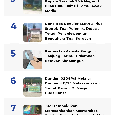
Kepala Sekolah SMA Negeri 1
Bilah Hulu Sulit Di Temui Awak
Media
Dana Bos Reguler SMAN 2 Plus
Sipirok Tuai Polemik, Diduga
Tejadi Penyelewengan:
Bendahara Tuai Sorotan
Perbuatan Asusila Pangulu
Tanjung Saribu Didiamkan
Pemkab Simalungun.
Dandim 0208/AS Melalui
Danramil 11/SE Melaksanakan
Jumat Bersih, Di Masjid
Hudallinnas
Judi tembak ikan
Meresahkankan Masyarakat