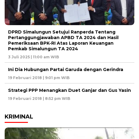
DPRD Simalungun Setujui Ranperda Tentang
Pertanggungjawaban APBD TA 2024 dan Hasil
Pemeriksaan BPK-RI Atas Laporan Keuangan
Pemkab Simalungun TA 2024
3 Juli 2025 | 11:00 am WIB
Ini Dia Hubungan Partai Garuda dengan Gerindra
19 Februari 2018 | 9:01 pm WIB
Strategi PPP Menangkan Duet Ganjar dan Gus Yasin
19 Februari 2018 | 8:52 pm WIB
KRIMINAL