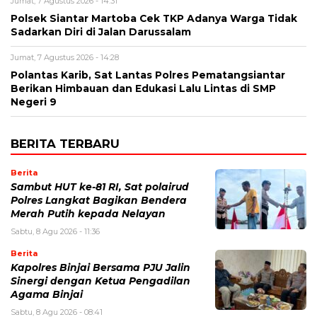
Jumat, 7 Agustus 2026 - 14:31
Polsek Siantar Martoba Cek TKP Adanya Warga Tidak
Sadarkan Diri di Jalan Darussalam
Jumat, 7 Agustus 2026 - 14:28
Polantas Karib, Sat Lantas Polres Pematangsiantar
Berikan Himbauan dan Edukasi Lalu Lintas di SMP
Negeri 9
BERITA TERBARU
Berita
Sambut HUT ke-81 RI, Sat polairud
Polres Langkat Bagikan Bendera
Merah Putih kepada Nelayan
Sabtu, 8 Agu 2026 - 11:36
Berita
Kapolres Binjai Bersama PJU Jalin
Sinergi dengan Ketua Pengadilan
Agama Binjai
Sabtu, 8 Agu 2026 - 08:41