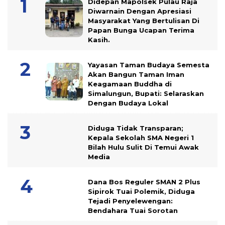
Didepan Mapolsek Pulau Raja
Diwarnain Dengan Apresiasi
Masyarakat Yang Bertulisan Di
Papan Bunga Ucapan Terima
Kasih.
Yayasan Taman Budaya Semesta
Akan Bangun Taman Iman
Keagamaan Buddha di
Simalungun, Bupati: Selaraskan
Dengan Budaya Lokal
Diduga Tidak Transparan;
Kepala Sekolah SMA Negeri 1
Bilah Hulu Sulit Di Temui Awak
Media
Dana Bos Reguler SMAN 2 Plus
Sipirok Tuai Polemik, Diduga
Tejadi Penyelewengan:
Bendahara Tuai Sorotan