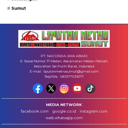
Sumut
PT. NACONDA JAYA ABADI
Jl. Sosial Nomor 17 Medan, Kecamatan Medan Petisah,
Kelurahan Sei Putih Barat, Indonesia
E-mail : liputanmetrosumut@gmail.com
Telp/Wa : 081377036177
MEDIA NETWORK
facebook.com
google.co.id
instagram.com
web.whatsapp.com