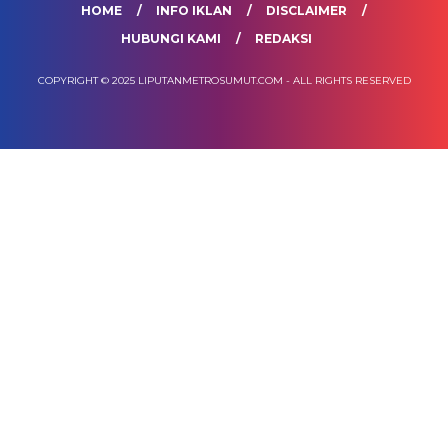
HOME
INFO IKLAN
DISCLAIMER
HUBUNGI KAMI
REDAKSI
COPYRIGHT © 2025 LIPUTANMETROSUMUT.COM - ALL RIGHTS RESERVED