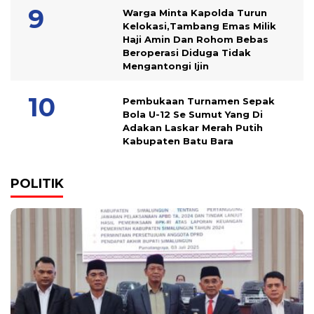
Warga Minta Kapolda Turun
Kelokasi,Tambang Emas Milik
Haji Amin Dan Rohom Bebas
Beroperasi Diduga Tidak
Mengantongi Ijin
Pembukaan Turnamen Sepak
Bola U-12 Se Sumut Yang Di
Adakan Laskar Merah Putih
Kabupaten Batu Bara
POLITIK