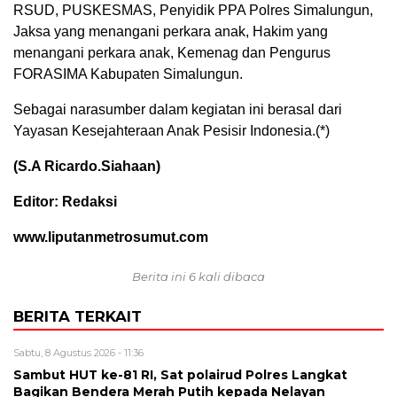
RSUD, PUSKESMAS, Penyidik PPA Polres Simalungun,
Jaksa yang menangani perkara anak, Hakim yang
menangani perkara anak, Kemenag dan Pengurus
FORASIMA Kabupaten Simalungun.
Sebagai narasumber dalam kegiatan ini berasal dari
Yayasan Kesejahteraan Anak Pesisir Indonesia.(*)
(S.A Ricardo.Siahaan)
Editor: Redaksi
www.liputanmetrosumut.com
Berita ini 6 kali dibaca
BERITA TERKAIT
Sabtu, 8 Agustus 2026 - 11:36
Sambut HUT ke-81 RI, Sat polairud Polres Langkat
Bagikan Bendera Merah Putih kepada Nelayan