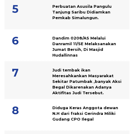
Perbuatan Asusila Pangulu
Tanjung Saribu Didiamkan
Pemkab Simalungun.
Dandim 0208/AS Melalui
Danramil 11/SE Melaksanakan
Jumat Bersih, Di Masjid
Hudallinnas
Judi tembak ikan
Meresahkankan Masyarakat
Sekitar Patumbak ,banyak Aksi
Begal Dikarenakan Adanya
Aktifitas Judi Tersebut.
Diduga Keras Anggota dewan
N.H dari fraksi Gerindra Miliki
Gudang CPO Ilegal