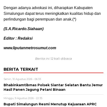
Dengan adanya advokasi ini, diharapkan Kabupaten
Simalungun dapat terus meningkatkan kualitas hidup dan
perlindungan bagi perempuan dan anak.(*)
(S.A.Ricardo.Siahaan)
Editor : Redaksi
www.liputanmetrosumut.com
Berita ini 12 kali dibaca
BERITA TERKAIT
Senin, 10 Agustus 2026 - 06:33
Bhabinkamtibmas Polsek Siantar Selatan Bantu Jemur
Hasil Panen Jagung Petani Binaan
Minggu, 9 Agustus 2026 - 22:35
Bupati Simalungun Resmi Menutup Kejuaraan APRC