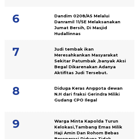
Dandim 0208/AS Melalui
Danramil 11/SE Melaksanakan
Jumat Bersih, Di Masjid
Hudallinnas
Judi tembak ikan
Meresahkankan Masyarakat
Sekitar Patumbak ,banyak Aksi
Begal Dikarenakan Adanya
Aktifitas Judi Tersebut.
Diduga Keras Anggota dewan
N.H dari fraksi Gerindra Miliki
Gudang CPO Ilegal
Warga Minta Kapolda Turun
Kelokasi,Tambang Emas Milik
Haji Amin Dan Rohom Bebas
Beroperasi Diduga Tidak