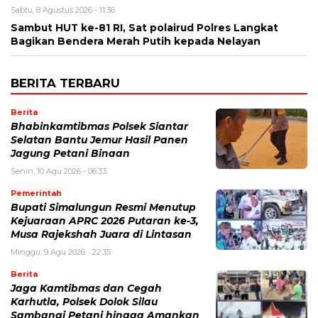
Sabtu, 8 Agustus 2026 - 11:36
Sambut HUT ke-81 RI, Sat polairud Polres Langkat
Bagikan Bendera Merah Putih kepada Nelayan
BERITA TERBARU
Berita
Bhabinkamtibmas Polsek Siantar
Selatan Bantu Jemur Hasil Panen
Jagung Petani Binaan
Senin, 10 Agu 2026 - 06:33
Pemerintah
Bupati Simalungun Resmi Menutup
Kejuaraan APRC 2026 Putaran ke-3,
Musa Rajekshah Juara di Lintasan
Minggu, 9 Agu 2026 - 22:35
Berita
Jaga Kamtibmas dan Cegah
Karhutla, Polsek Dolok Silau
Sambangi Petani hingga Amankan