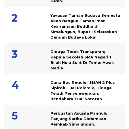
Kasih.
Yayasan Taman Budaya Semesta
Akan Bangun Taman Iman
Keagamaan Buddha di
Simalungun, Bupati: Selaraskan
Dengan Budaya Lokal
Diduga Tidak Transparan;
Kepala Sekolah SMA Negeri 1
Bilah Hulu Sulit Di Temui Awak
Media
Dana Bos Reguler SMAN 2 Plus
Sipirok Tuai Polemik, Diduga
Tejadi Penyelewengan:
Bendahara Tuai Sorotan
Perbuatan Asusila Pangulu
Tanjung Saribu Didiamkan
Pemkab Simalungun.