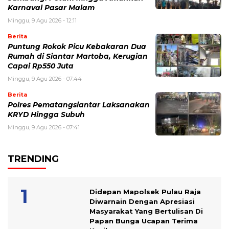
Karnaval Pasar Malam
Minggu, 9 Agu 2026 - 12:11
Berita
Puntung Rokok Picu Kebakaran Dua
Rumah di Siantar Martoba, Kerugian
Capai Rp550 Juta
Minggu, 9 Agu 2026 - 07:44
Berita
Polres Pematangsiantar Laksanakan
KRYD Hingga Subuh
Minggu, 9 Agu 2026 - 07:41
TRENDING
Didepan Mapolsek Pulau Raja
Diwarnain Dengan Apresiasi
Masyarakat Yang Bertulisan Di
Papan Bunga Ucapan Terima