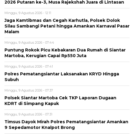
2026 Putaran ke-3, Musa Rajekshah Juara di Lintasan
Minggu, 9 Agustus 2026 - 12:11
Jaga Kamtibmas dan Cegah Karhutla, Polsek Dolok
Silau Sambangi Petani hingga Amankan Karnaval Pasar
Malam
Minggu, 9 Agustus 2026 - 07:44
Puntung Rokok Picu Kebakaran Dua Rumah di Siantar
Martoba, Kerugian Capai Rp550 Juta
Minggu, 9 Agustus 2026 - 07:41
Polres Pematangsiantar Laksanakan KRYD Hingga
Subuh
Minggu, 9 Agustus 2026 - 07:37
Polsek Siantar Martoba Cek TKP Laporan Dugaan
KDRT di Simpang Kapuk
Minggu, 9 Agustus 2026 - 07:31
Timsus Dayok Mirah Polres Pematangsiantar Amankan
9 Sepedamotor Knalpot Brong