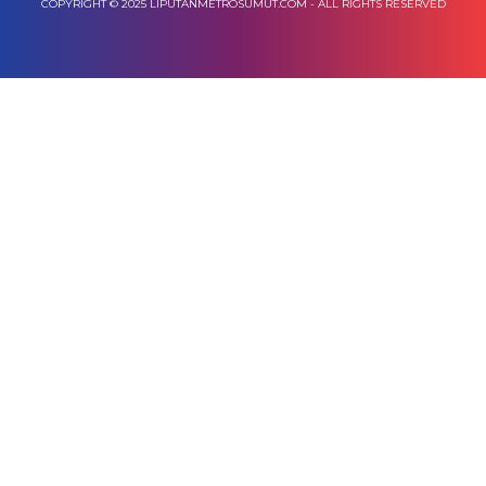
COPYRIGHT © 2025 LIPUTANMETROSUMUT.COM - ALL RIGHTS RESERVED