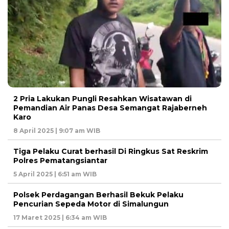
2 Pria Lakukan Pungli Resahkan Wisatawan di
Pemandian Air Panas Desa Semangat Rajaberneh
Karo
8 April 2025 | 9:07 am WIB
Tiga Pelaku Curat berhasil Di Ringkus Sat Reskrim
Polres Pematangsiantar
5 April 2025 | 6:51 am WIB
Polsek Perdagangan Berhasil Bekuk Pelaku
Pencurian Sepeda Motor di Simalungun
17 Maret 2025 | 6:34 am WIB