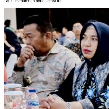
Fauzi, menambah bobot acara ini.