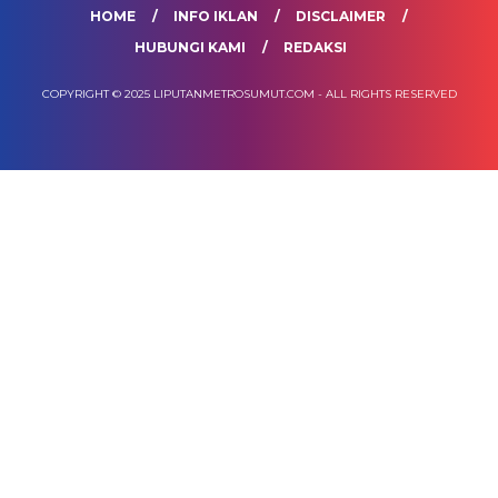
HOME
INFO IKLAN
DISCLAIMER
HUBUNGI KAMI
REDAKSI
COPYRIGHT © 2025 LIPUTANMETROSUMUT.COM - ALL RIGHTS RESERVED