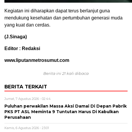
Kegiatan ini diharapkan dapat terus berlanjut guna
mendukung kesehatan dan pertumbuhan generasi muda
yang kuat dan cerdas.
(J.Sinaga)
Editor : Redaksi
www.liputanmetrosumut.com
Berita ini 21 kali dibaca
BERITA TERKAIT
Jumat, 7 Agustus 2026 - 02:44
Puluhan perwakilan Massa Aksi Damai Di Depan Pabrik
PKS PT ASL Meminta 9 Tuntutan Harus Di Kabulkan
Perusahaan
Kamis, 6 Agustus 2026 - 23:01