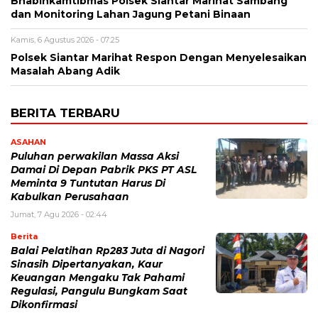
Bhabinkamtibmas Polsek Siantar Marihat Sambang
dan Monitoring Lahan Jagung Petani Binaan
Kamis, 6 Agustus 2026 - 07:25
Polsek Siantar Marihat Respon Dengan Menyelesaikan
Masalah Abang Adik
BERITA TERBARU
ASAHAN
Puluhan perwakilan Massa Aksi
Damai Di Depan Pabrik PKS PT ASL
Meminta 9 Tuntutan Harus Di
Kabulkan Perusahaan
Jumat, 7 Agu 2026 - 02:44
Berita
Balai Pelatihan Rp283 Juta di Nagori
Sinasih Dipertanyakan, Kaur
Keuangan Mengaku Tak Pahami
Regulasi, Pangulu Bungkam Saat
Dikonfirmasi