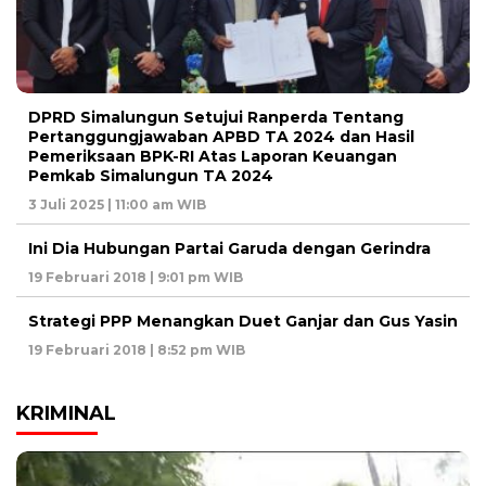
DPRD Simalungun Setujui Ranperda Tentang
Pertanggungjawaban APBD TA 2024 dan Hasil
Pemeriksaan BPK-RI Atas Laporan Keuangan
Pemkab Simalungun TA 2024
3 Juli 2025 | 11:00 am WIB
Ini Dia Hubungan Partai Garuda dengan Gerindra
19 Februari 2018 | 9:01 pm WIB
Strategi PPP Menangkan Duet Ganjar dan Gus Yasin
19 Februari 2018 | 8:52 pm WIB
KRIMINAL