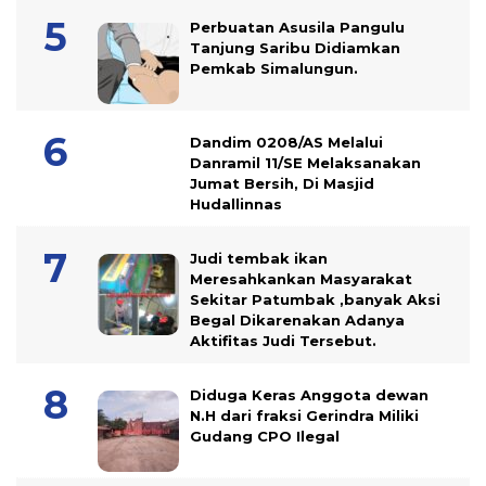
Perbuatan Asusila Pangulu
Tanjung Saribu Didiamkan
Pemkab Simalungun.
Dandim 0208/AS Melalui
Danramil 11/SE Melaksanakan
Jumat Bersih, Di Masjid
Hudallinnas
Judi tembak ikan
Meresahkankan Masyarakat
Sekitar Patumbak ,banyak Aksi
Begal Dikarenakan Adanya
Aktifitas Judi Tersebut.
Diduga Keras Anggota dewan
N.H dari fraksi Gerindra Miliki
Gudang CPO Ilegal