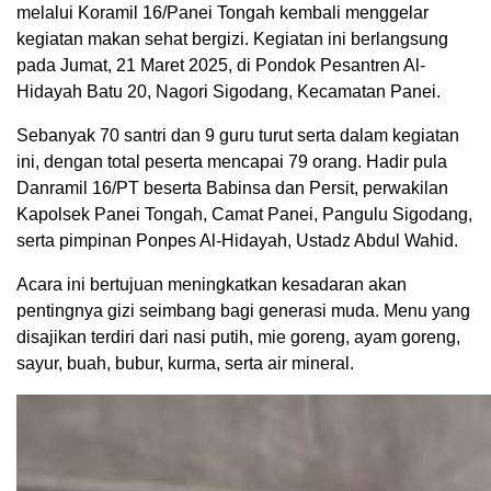
melalui Koramil 16/Panei Tongah kembali menggelar
kegiatan makan sehat bergizi. Kegiatan ini berlangsung
pada Jumat, 21 Maret 2025, di Pondok Pesantren Al-
Hidayah Batu 20, Nagori Sigodang, Kecamatan Panei.
Sebanyak 70 santri dan 9 guru turut serta dalam kegiatan
ini, dengan total peserta mencapai 79 orang. Hadir pula
Danramil 16/PT beserta Babinsa dan Persit, perwakilan
Kapolsek Panei Tongah, Camat Panei, Pangulu Sigodang,
serta pimpinan Ponpes Al-Hidayah, Ustadz Abdul Wahid.
Acara ini bertujuan meningkatkan kesadaran akan
pentingnya gizi seimbang bagi generasi muda. Menu yang
disajikan terdiri dari nasi putih, mie goreng, ayam goreng,
sayur, buah, bubur, kurma, serta air mineral.