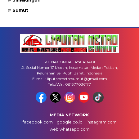
Sumut
PT. NACONDA JAYA ABADI
Jl. Sosial Nomor 17 Medan, Kecamatan Medan Petisah,
Kelurahan Sei Putih Barat, Indonesia
E-mail : liputanmetrosumut@gmail.com
Telp/Wa : 081377036177
MEDIA NETWORK
facebook.com
google.co.id
instagram.com
web.whatsapp.com