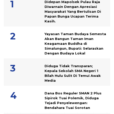
Didepan Mapolsek Pulau Raja
Diwarnain Dengan Apresiasi
Masyarakat Yang Bertulisan Di
Papan Bunga Ucapan Terima
Kasih.
Yayasan Taman Budaya Semesta
Akan Bangun Taman Iman
Keagamaan Buddha di
Simalungun, Bupati: Selaraskan
Dengan Budaya Lokal
Diduga Tidak Transparan;
Kepala Sekolah SMA Negeri 1
Bilah Hulu Sulit Di Temui Awak
Media
Dana Bos Reguler SMAN 2 Plus
Sipirok Tuai Polemik, Diduga
Tejadi Penyelewengan:
Bendahara Tuai Sorotan