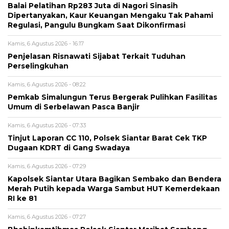
Balai Pelatihan Rp283 Juta di Nagori Sinasih
Dipertanyakan, Kaur Keuangan Mengaku Tak Pahami
Regulasi, Pangulu Bungkam Saat Dikonfirmasi
Kamis, 6 Agustus 2026 - 16:17
Penjelasan Risnawati Sijabat Terkait Tuduhan
Perselingkuhan
Kamis, 6 Agustus 2026 - 08:22
Pemkab Simalungun Terus Bergerak Pulihkan Fasilitas
Umum di Serbelawan Pasca Banjir
Kamis, 6 Agustus 2026 - 07:33
Tinjut Laporan CC 110, Polsek Siantar Barat Cek TKP
Dugaan KDRT di Gang Swadaya
Kamis, 6 Agustus 2026 - 07:29
Kapolsek Siantar Utara Bagikan Sembako dan Bendera
Merah Putih kepada Warga Sambut HUT Kemerdekaan
RI ke 81
Kamis, 6 Agustus 2026 - 07:27