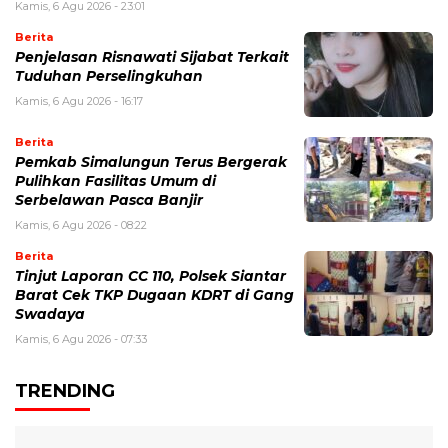
Kamis, 6 Agu 2026 - 23:01
Berita
Penjelasan Risnawati Sijabat Terkait
Tuduhan Perselingkuhan
Kamis, 6 Agu 2026 - 16:17
Berita
Pemkab Simalungun Terus Bergerak
Pulihkan Fasilitas Umum di
Serbelawan Pasca Banjir
Kamis, 6 Agu 2026 - 08:22
Berita
Tinjut Laporan CC 110, Polsek Siantar
Barat Cek TKP Dugaan KDRT di Gang
Swadaya
Kamis, 6 Agu 2026 - 07:33
TRENDING