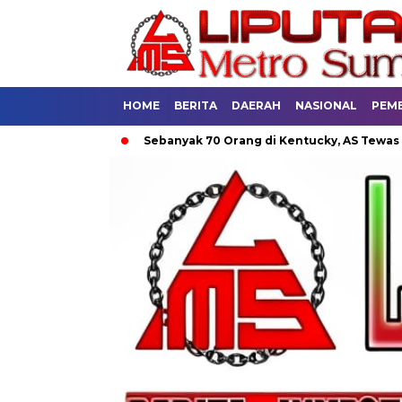
HOME
BERITA
DAERAH
NASIONAL
PEM
ung
Sebanyak 70 Orang di Kentucky, AS Tewas usai Diterjan