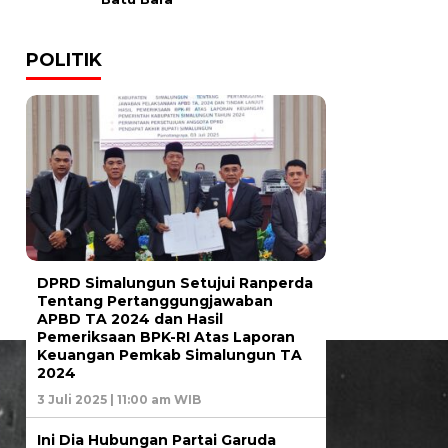
POLITIK
DPRD Simalungun Setujui Ranperda
Tentang Pertanggungjawaban
APBD TA 2024 dan Hasil
Pemeriksaan BPK-RI Atas Laporan
Keuangan Pemkab Simalungun TA
2024
3 Juli 2025 | 11:00 am WIB
Ini Dia Hubungan Partai Garuda