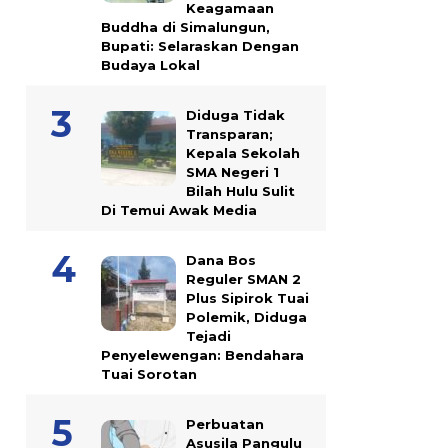
Keagamaan
Buddha di Simalungun,
Bupati: Selaraskan Dengan
Budaya Lokal
Diduga Tidak
Transparan;
Kepala Sekolah
SMA Negeri 1
Bilah Hulu Sulit
Di Temui Awak Media
Dana Bos
Reguler SMAN 2
Plus Sipirok Tuai
Polemik, Diduga
Tejadi
Penyelewengan: Bendahara
Tuai Sorotan
Perbuatan
Asusila Pangulu