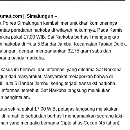
umut.com || Simalungun –
a Polres Simalungun kembali menunjukkan komitmennya
tas peredaran narkoba di wilayah hukumnya. Pada Kamis,
 sekira pukul 17.00 WIB, Sat Narkoba berhasil mengungkap
n narkoba di Huta 5 Bandar Jambu, Kecamatan Tapian Dolok,
alungun, dengan mengamankan 32,75 gram sabu dan
rang bandar narkoba.
asus ini berawal dari informasi yang diterima Sat Narkoba
gun dari masyarakat. Masyarakat melaporkan bahwa di
 Huta 5 Bandar Jambu, sering terjadi transaksi narkoba.
i informasi tersebut, Sat Narkoba langsung melakukan
n pengintaian.
okasi sekira pukul 17.00 WIB, petugas langsung melakukan
di rumah tersebut dan berhasil mengamankan seorang laki-
rumah yang mengaku bernama Cipto alias Cecep (45 tahun).