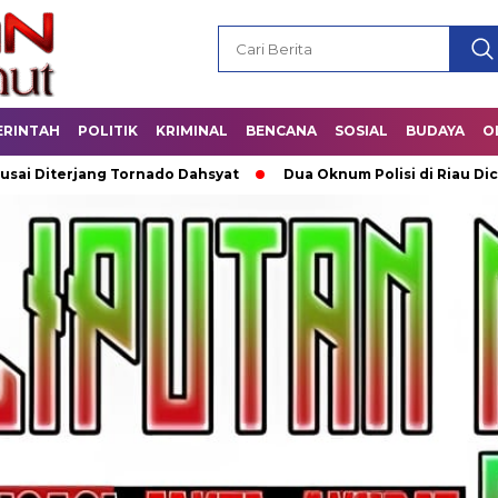
ERINTAH
POLITIK
KRIMINAL
BENCANA
SOSIAL
BUDAYA
O
g Tornado Dahsyat
Dua Oknum Polisi di Riau Dicopot usai Ma