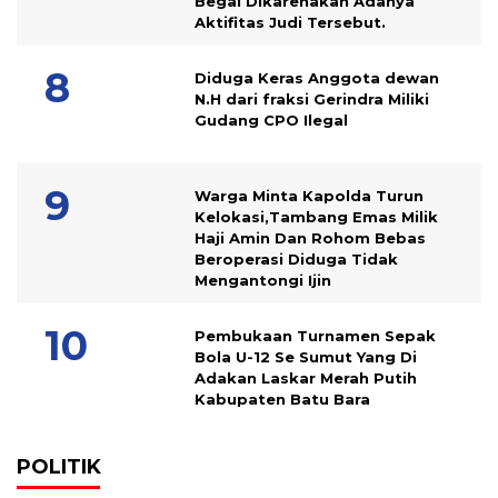
Begal Dikarenakan Adanya
Aktifitas Judi Tersebut.
Diduga Keras Anggota dewan
N.H dari fraksi Gerindra Miliki
Gudang CPO Ilegal
Warga Minta Kapolda Turun
Kelokasi,Tambang Emas Milik
Haji Amin Dan Rohom Bebas
Beroperasi Diduga Tidak
Mengantongi Ijin
Pembukaan Turnamen Sepak
Bola U-12 Se Sumut Yang Di
Adakan Laskar Merah Putih
Kabupaten Batu Bara
POLITIK