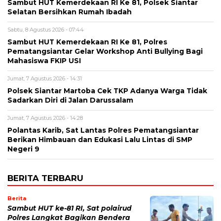
Sambut HUT Kemerdekaan RI Ke 81, Polsek Siantar
Selatan Bersihkan Rumah Ibadah
Sabtu, 8 Agustus 2026 - 07:44
Sambut HUT Kemerdekaan RI Ke 81, Polres
Pematangsiantar Gelar Workshop Anti Bullying Bagi
Mahasiswa FKIP USI
Jumat, 7 Agustus 2026 - 14:31
Polsek Siantar Martoba Cek TKP Adanya Warga Tidak
Sadarkan Diri di Jalan Darussalam
Jumat, 7 Agustus 2026 - 14:28
Polantas Karib, Sat Lantas Polres Pematangsiantar
Berikan Himbauan dan Edukasi Lalu Lintas di SMP
Negeri 9
BERITA TERBARU
Berita
Sambut HUT ke-81 RI, Sat polairud
Polres Langkat Bagikan Bendera