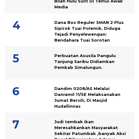
Bilah Hulu Sulit Di Temui Awak
Media
Dana Bos Reguler SMAN 2 Plus
Sipirok Tuai Polemik, Diduga
Tejadi Penyelewengan:
Bendahara Tuai Sorotan
Perbuatan Asusila Pangulu
Tanjung Saribu Didiamkan
Pemkab Simalungun.
Dandim 0208/AS Melalui
Danramil 11/SE Melaksanakan
Jumat Bersih, Di Masjid
Hudallinnas
Judi tembak ikan
Meresahkankan Masyarakat
Sekitar Patumbak ,banyak Aksi