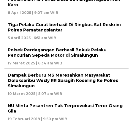
Karo
8 April 2025 | 9:07 am WIB
Tiga Pelaku Curat berhasil Di Ringkus Sat Reskrim
Polres Pematangsiantar
5 April 2025 | 6:51 am WIB
Polsek Perdagangan Berhasil Bekuk Pelaku
Pencurian Sepeda Motor di Simalungun
17 Maret 2025 | 6:34 am WIB
Dampak Berburu MS Meresahkan Masyarakat
Doloksaribu Wesly RR Saragih Koseling Ke Polres
Simalungun
10 Maret 2025 | 5:07 am WIB
NU Minta Pesantren Tak Terprovokasi Teror Orang
Gila
19 Februari 2018 | 9:50 pm WIB