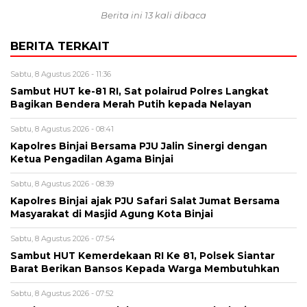
Berita ini 13 kali dibaca
BERITA TERKAIT
Sabtu, 8 Agustus 2026 - 11:36
Sambut HUT ke-81 RI, Sat polairud Polres Langkat
Bagikan Bendera Merah Putih kepada Nelayan
Sabtu, 8 Agustus 2026 - 08:41
Kapolres Binjai Bersama PJU Jalin Sinergi dengan
Ketua Pengadilan Agama Binjai
Sabtu, 8 Agustus 2026 - 08:39
Kapolres Binjai ajak PJU Safari Salat Jumat Bersama
Masyarakat di Masjid Agung Kota Binjai
Sabtu, 8 Agustus 2026 - 07:54
Sambut HUT Kemerdekaan RI Ke 81, Polsek Siantar
Barat Berikan Bansos Kepada Warga Membutuhkan
Sabtu, 8 Agustus 2026 - 07:52