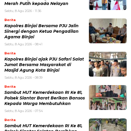
Merah Putih kepada Nelayan
Sabtu, 8 Agu 2026 - 11:36
Berita
Kapolres Binjai Bersama PJU Jalin
Sinergi dengan Ketua Pengadilan
Agama Binjai
Sabtu, 8 Agu 2026 - 08:41
Berita
Kapolres Binjai ajak PJU Safari Salat
Jumat Bersama Masyarakat di
Masjid Agung Kota Binjai
Sabtu, 8 Agu 2026 - 08:39
Berita
Sambut HUT Kemerdekaan RI Ke 81,
Polsek Siantar Barat Berikan Bansos
Kepada Warga Membutuhkan
Sabtu, 8 Agu 2026 - 07:54
Berita
Sambut HUT Kemerdekaan RI Ke 81,