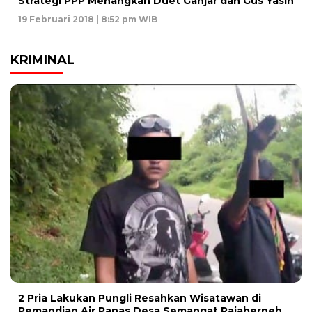
Strategi PPP Menangkan Duet Ganjar dan Gus Yasin
19 Februari 2018 | 8:52 pm WIB
KRIMINAL
2 Pria Lakukan Pungli Resahkan Wisatawan di
Pemandian Air Panas Desa Semangat Rajaberneh