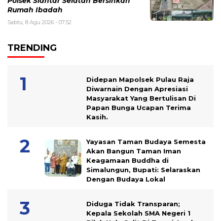
Polsek Siantar Selatan Bersihkan
Rumah Ibadah
Sabtu, 8 Agu 2026 - 07:52
TRENDING
Didepan Mapolsek Pulau Raja
Diwarnain Dengan Apresiasi
Masyarakat Yang Bertulisan Di
Papan Bunga Ucapan Terima
Kasih.
Yayasan Taman Budaya Semesta
Akan Bangun Taman Iman
Keagamaan Buddha di
Simalungun, Bupati: Selaraskan
Dengan Budaya Lokal
Diduga Tidak Transparan;
Kepala Sekolah SMA Negeri 1