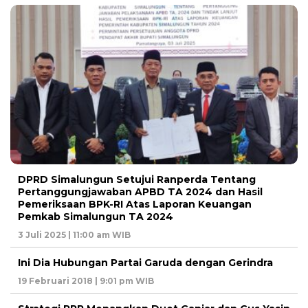
DPRD Simalungun Setujui Ranperda Tentang
Pertanggungjawaban APBD TA 2024 dan Hasil
Pemeriksaan BPK-RI Atas Laporan Keuangan
Pemkab Simalungun TA 2024
3 Juli 2025 | 11:00 am WIB
Ini Dia Hubungan Partai Garuda dengan Gerindra
19 Februari 2018 | 9:01 pm WIB