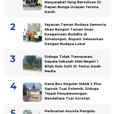
Masyarakat Yang Bertulisan Di
Papan Bunga Ucapan Terima
Kasih.
Yayasan Taman Budaya Semesta
Akan Bangun Taman Iman
Keagamaan Buddha di
Simalungun, Bupati: Selaraskan
Dengan Budaya Lokal
Diduga Tidak Transparan;
Kepala Sekolah SMA Negeri 1
Bilah Hulu Sulit Di Temui Awak
Media
Dana Bos Reguler SMAN 2 Plus
Sipirok Tuai Polemik, Diduga
Tejadi Penyelewengan:
Bendahara Tuai Sorotan
Perbuatan Asusila Pangulu