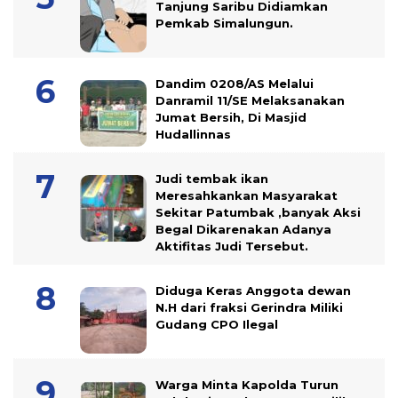
Tanjung Saribu Didiamkan
Pemkab Simalungun.
Dandim 0208/AS Melalui
Danramil 11/SE Melaksanakan
Jumat Bersih, Di Masjid
Hudallinnas
Judi tembak ikan
Meresahkankan Masyarakat
Sekitar Patumbak ,banyak Aksi
Begal Dikarenakan Adanya
Aktifitas Judi Tersebut.
Diduga Keras Anggota dewan
N.H dari fraksi Gerindra Miliki
Gudang CPO Ilegal
Warga Minta Kapolda Turun