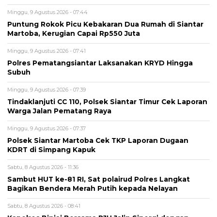
Minggu, 9 Agustus 2026 - 07:44
Puntung Rokok Picu Kebakaran Dua Rumah di Siantar
Martoba, Kerugian Capai Rp550 Juta
Minggu, 9 Agustus 2026 - 07:41
Polres Pematangsiantar Laksanakan KRYD Hingga
Subuh
Minggu, 9 Agustus 2026 - 07:39
Tindaklanjuti CC 110, Polsek Siantar Timur Cek Laporan
Warga Jalan Pematang Raya
Minggu, 9 Agustus 2026 - 07:37
Polsek Siantar Martoba Cek TKP Laporan Dugaan
KDRT di Simpang Kapuk
Sabtu, 8 Agustus 2026 - 11:36
Sambut HUT ke-81 RI, Sat polairud Polres Langkat
Bagikan Bendera Merah Putih kepada Nelayan
Sabtu, 8 Agustus 2026 - 08:41