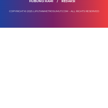
HUBUNGI KAMI
REDAKSI
COPYRIGHT © 2025 LIPUTANMETROSUMUT.COM - ALL RIGHTS RESERVED