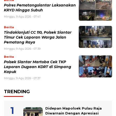
Polres Pematangsiantar Laksanakan
KRYD Hingga Subuh
Minggu, 9 Agu 2026 - 07:41
Berita
Tindaklanjuti CC 110, Polsek Siantar
Timur Cek Laporan Warga Jalan
Pematang Raya
Minggu, 9 Agu 2026 - 07:39
Berita
Polsek Siantar Martoba Cek TKP
Laporan Dugaan KDRT di Simpang
Kapuk
Minggu, 9 Agu 2026 - 07:37
TRENDING
Didepan Mapolsek Pulau Raja
Diwarnain Dengan Apresiasi