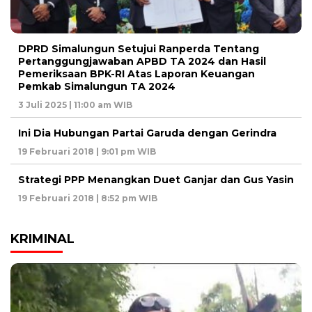
DPRD Simalungun Setujui Ranperda Tentang
Pertanggungjawaban APBD TA 2024 dan Hasil
Pemeriksaan BPK-RI Atas Laporan Keuangan
Pemkab Simalungun TA 2024
3 Juli 2025 | 11:00 am WIB
Ini Dia Hubungan Partai Garuda dengan Gerindra
19 Februari 2018 | 9:01 pm WIB
Strategi PPP Menangkan Duet Ganjar dan Gus Yasin
19 Februari 2018 | 8:52 pm WIB
KRIMINAL