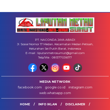
PT. NACONDA JAYA ABADI
Jl. Sosial Nomor 17 Medan, Kecamatan Medan Petisah,
Kelurahan Sei Putih Barat, Indonesia
E-mail : liputanmetrosumut@gmail.com
Telp/Wa : 081377036177
MEDIA NETWORK
facebook.com
google.co.id
instagram.com
web.whatsapp.com
HOME
INFO IKLAN
DISCLAIMER