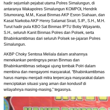
hadir sejumlah pejabat utama Polres Simalungun, di
antaranya Wakapolres Simalungun KOMPOL Hendrik
Situmorang, M.M., Kasat Binmas AKP Esron Siahaan, dan
Kasat Narkoba AKP Henry Salamat Sirait, S.IP., S.H., M.H.
Turut hadir pula KBO Sat Binmas IPTU Boby Wijayanto,
S.H., seluruh Kanit Binmas Polres dan Polsek, serta
Bhabinkamtibmas dari seluruh Polsek se-jajaran Polres
Simalungun.
AKBP Choky Sentosa Meliala dalam arahannya
menekankan pentingnya peran Binmas dan
Bhabinkamtibmas sebagai ujung tombak Polri dalam
membina dan mengayomi masyarakat. “Bhabinkamtibmas
harus mampu menjadi mitra terpercaya masyarakat dalam
menciptakan situasi yang aman dan kondusif di
wilayahnya masing-masing,” tegasnya.