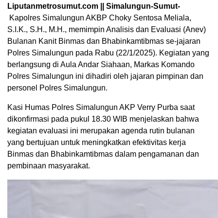
Liputanmetrosumut.com || Simalungun-Sumut-
Kapolres Simalungun AKBP Choky Sentosa Meliala,
S.I.K., S.H., M.H., memimpin Analisis dan Evaluasi (Anev)
Bulanan Kanit Binmas dan Bhabinkamtibmas se-jajaran
Polres Simalungun pada Rabu (22/1/2025). Kegiatan yang
berlangsung di Aula Andar Siahaan, Markas Komando
Polres Simalungun ini dihadiri oleh jajaran pimpinan dan
personel Polres Simalungun.
Kasi Humas Polres Simalungun AKP Verry Purba saat
dikonfirmasi pada pukul 18.30 WIB menjelaskan bahwa
kegiatan evaluasi ini merupakan agenda rutin bulanan
yang bertujuan untuk meningkatkan efektivitas kerja
Binmas dan Bhabinkamtibmas dalam pengamanan dan
pembinaan masyarakat.