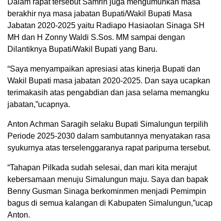
Dalam rapat tersebut Samrin juga mengumunkan masa
berakhir nya masa jabatan Bupati/Wakil Bupati Masa
Jabatan 2020-2025 yaitu Radiapo Hasiaolan Sinaga SH
MH dan H Zonny Waldi S.Sos. MM sampai dengan
Dilantiknya Bupati/Wakil Bupati yang Baru.
“Saya menyampaikan apresiasi atas kinerja Bupati dan
Wakil Bupati masa jabatan 2020-2025. Dan saya ucapkan
terimakasih atas pengabdian dan jasa selama memangku
jabatan,”ucapnya.
Anton Achman Saragih selaku Bupati Simalungun terpilih
Periode 2025-2030 dalam sambutannya menyatakan rasa
syukurnya atas terselenggaranya rapat paripurna tersebut.
“Tahapan Pilkada sudah selesai, dan mari kita merajut
kebersamaan menuju Simalungun maju. Saya dan bapak
Benny Gusman Sinaga berkominmen menjadi Pemimpin
bagus di semua kalangan di Kabupaten Simalungun,”ucap
Anton.