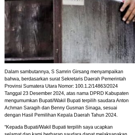
Dalam sambutannya, S Samrin Girsang menyampaikan
bahwa, berdasarkan surat Sekretaris Daerah Pemerintah
Provinsi Sumatera Utara Nomor: 100.1.2/14863/2024
Tanggal 23 Desember 2024, atas nama DPRD Kabupaten
mengumumkan Bupati/Wakil Bupati terpilih saudara Anton
Achman Saragih dan Benny Gusman Sinaga, sesuai
dengan Hasil Pemilihan Kepala Daerah Tahun 2024.
“Kepada Bupati/Wakil Bupati terpilih saya ucapkan
selamat dan kami berharap saudara dapat melaksanakan