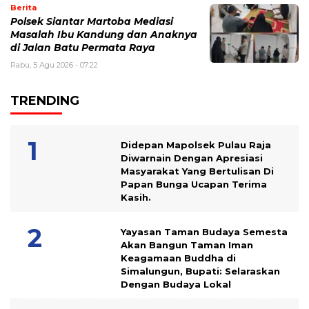
Berita
Polsek Siantar Martoba Mediasi
Masalah Ibu Kandung dan Anaknya
di Jalan Batu Permata Raya
Rabu, 5 Agu 2026 - 07:22
TRENDING
Didepan Mapolsek Pulau Raja
Diwarnain Dengan Apresiasi
Masyarakat Yang Bertulisan Di
Papan Bunga Ucapan Terima
Kasih.
Yayasan Taman Budaya Semesta
Akan Bangun Taman Iman
Keagamaan Buddha di
Simalungun, Bupati: Selaraskan
Dengan Budaya Lokal