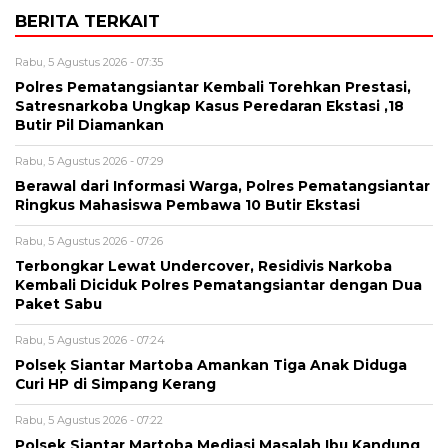
BERITA TERKAIT
Rabu, 5 Agustus 2026 - 07:35
Polres Pematangsiantar Kembali Torehkan Prestasi,
Satresnarkoba Ungkap Kasus Peredaran Ekstasi ,18
Butir Pil Diamankan
Rabu, 5 Agustus 2026 - 07:29
Berawal dari Informasi Warga, Polres Pematangsiantar
Ringkus Mahasiswa Pembawa 10 Butir Ekstasi
Rabu, 5 Agustus 2026 - 07:26
Terbongkar Lewat Undercover, Residivis Narkoba
Kembali Diciduk Polres Pematangsiantar dengan Dua
Paket Sabu
Rabu, 5 Agustus 2026 - 07:24
Polseķ Siantar Martoba Amankan Tiga Anak Diduga
Curi HP di Simpang Kerang
Rabu, 5 Agustus 2026 - 07:22
Polsek Siantar Martoba Mediasi Masalah Ibu Kandung