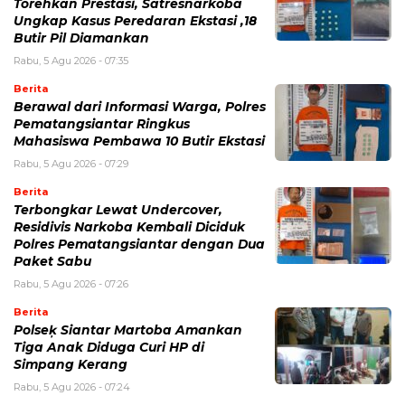
Torehkan Prestasi, Satresnarkoba
Ungkap Kasus Peredaran Ekstasi ,18
Butir Pil Diamankan
Rabu, 5 Agu 2026 - 07:35
Berita
Berawal dari Informasi Warga, Polres
Pematangsiantar Ringkus
Mahasiswa Pembawa 10 Butir Ekstasi
Rabu, 5 Agu 2026 - 07:29
Berita
Terbongkar Lewat Undercover,
Residivis Narkoba Kembali Diciduk
Polres Pematangsiantar dengan Dua
Paket Sabu
Rabu, 5 Agu 2026 - 07:26
Berita
Polseķ Siantar Martoba Amankan
Tiga Anak Diduga Curi HP di
Simpang Kerang
Rabu, 5 Agu 2026 - 07:24