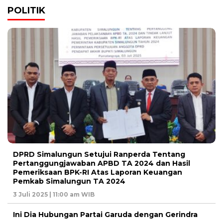
POLITIK
DPRD Simalungun Setujui Ranperda Tentang
Pertanggungjawaban APBD TA 2024 dan Hasil
Pemeriksaan BPK-RI Atas Laporan Keuangan
Pemkab Simalungun TA 2024
3 Juli 2025 | 11:00 am WIB
Ini Dia Hubungan Partai Garuda dengan Gerindra