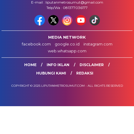
E-mail : liputanmetrosumut@gmail.com
Telp/Wa : 081377036177
MEDIA NETWORK
facebook.com
google.co.id
instagram.com
web.whatsapp.com
HOME
INFO IKLAN
DISCLAIMER
HUBUNGI KAMI
REDAKSI
COPYRIGHT © 2025 LIPUTANMETROSUMUT.COM - ALL RIGHTS RESERVED