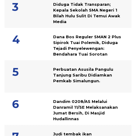
Diduga Tidak Transparan;
Kepala Sekolah SMA Negeri 1
Bilah Hulu Sulit Di Temui Awak
Media
Dana Bos Reguler SMAN 2 Plus
Sipirok Tuai Polemik, Diduga
Tejadi Penyelewengan:
Bendahara Tuai Sorotan
Perbuatan Asusila Pangulu
Tanjung Saribu Didiamkan
Pemkab Simalungun.
Dandim 0208/AS Melalui
Danramil 11/SE Melaksanakan
Jumat Bersih, Di Masjid
Hudallinnas
Judi tembak ikan