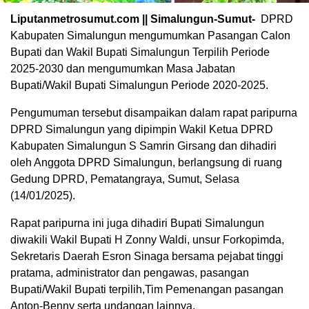
Liputanmetrosumut.com || Simalungun-Sumut-
DPRD
Kabupaten Simalungun mengumumkan Pasangan Calon
Bupati dan Wakil Bupati Simalungun Terpilih Periode
2025-2030 dan mengumumkan Masa Jabatan
Bupati/Wakil Bupati Simalungun Periode 2020-2025.
Pengumuman tersebut disampaikan dalam rapat paripurna
DPRD Simalungun yang dipimpin Wakil Ketua DPRD
Kabupaten Simalungun S Samrin Girsang dan dihadiri
oleh Anggota DPRD Simalungun, berlangsung di ruang
Gedung DPRD, Pematangraya, Sumut, Selasa
(14/01/2025).
Rapat paripurna ini juga dihadiri Bupati Simalungun
diwakili Wakil Bupati H Zonny Waldi, unsur Forkopimda,
Sekretaris Daerah Esron Sinaga bersama pejabat tinggi
pratama, administrator dan pengawas, pasangan
Bupati/Wakil Bupati terpilih,Tim Pemenangan pasangan
Anton-Benny serta undangan lainnya.