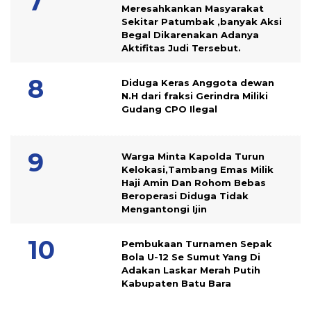
Meresahkankan Masyarakat
Sekitar Patumbak ,banyak Aksi
Begal Dikarenakan Adanya
Aktifitas Judi Tersebut.
Diduga Keras Anggota dewan
N.H dari fraksi Gerindra Miliki
Gudang CPO Ilegal
Warga Minta Kapolda Turun
Kelokasi,Tambang Emas Milik
Haji Amin Dan Rohom Bebas
Beroperasi Diduga Tidak
Mengantongi Ijin
Pembukaan Turnamen Sepak
Bola U-12 Se Sumut Yang Di
Adakan Laskar Merah Putih
Kabupaten Batu Bara