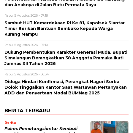
dan Anaknya di Jalan Batu Permata Raya
Rabu, 5 Agustus 2026 - 07:18
Sambut HUT Kemerdekaan RI Ke 81, Kapolsek Siantar
Timur Berikan Bantuan Sembako kepada Warga
Kurang Mampu
Rabu, 5 Agustus 2026 - 07:10
Dukung Pembentukan Karakter Generasi Muda, Bupati
Simalungun Berangkatkan 38 Anggota Pramuka Ikuti
Jamnas XII Tahun 2026
Rabu, 5 Agustus 2026 - 06:34
Diduga Hindari Konfirmasi, Perangkat Nagori Sorba
Dolok Tinggalkan Kantor Saat Wartawan Pertanyakan
ADD dan Penyertaan Modal BUMNag 2025
BERITA TERBARU
Berita
Polres Pematangsiantar Kembali