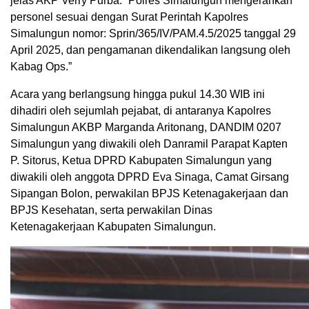
jelas AKP Verry Purba. “Polres Simalungun mengerahkan
personel sesuai dengan Surat Perintah Kapolres
Simalungun nomor: Sprin/365/IV/PAM.4.5/2025 tanggal 29
April 2025, dan pengamanan dikendalikan langsung oleh
Kabag Ops.”
Acara yang berlangsung hingga pukul 14.30 WIB ini
dihadiri oleh sejumlah pejabat, di antaranya Kapolres
Simalungun AKBP Marganda Aritonang, DANDIM 0207
Simalungun yang diwakili oleh Danramil Parapat Kapten
P. Sitorus, Ketua DPRD Kabupaten Simalungun yang
diwakili oleh anggota DPRD Eva Sinaga, Camat Girsang
Sipangan Bolon, perwakilan BPJS Ketenagakerjaan dan
BPJS Kesehatan, serta perwakilan Dinas
Ketenagakerjaan Kabupaten Simalungun.