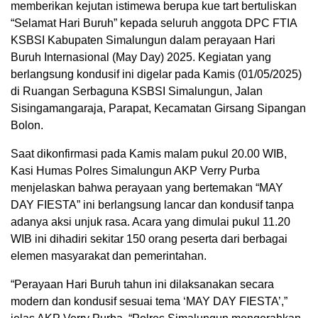
memberikan kejutan istimewa berupa kue tart bertuliskan
“Selamat Hari Buruh” kepada seluruh anggota DPC FTIA
KSBSI Kabupaten Simalungun dalam perayaan Hari
Buruh Internasional (May Day) 2025. Kegiatan yang
berlangsung kondusif ini digelar pada Kamis (01/05/2025)
di Ruangan Serbaguna KSBSI Simalungun, Jalan
Sisingamangaraja, Parapat, Kecamatan Girsang Sipangan
Bolon.
Saat dikonfirmasi pada Kamis malam pukul 20.00 WIB,
Kasi Humas Polres Simalungun AKP Verry Purba
menjelaskan bahwa perayaan yang bertemakan “MAY
DAY FIESTA” ini berlangsung lancar dan kondusif tanpa
adanya aksi unjuk rasa. Acara yang dimulai pukul 11.20
WIB ini dihadiri sekitar 150 orang peserta dari berbagai
elemen masyarakat dan pemerintahan.
“Perayaan Hari Buruh tahun ini dilaksanakan secara
modern dan kondusif sesuai tema ‘MAY DAY FIESTA’,”