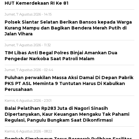
HUT Kemerdekaan RI Ke 81
Jumat, 7 Agustus 2026 - 14:15
Polsek Siantar Selatan Berikan Bansos kepada Warga
Kurang Mampu dan Bagikan Bendera Merah Putih di
Jalan Vihara
Jumat, 7 Agustus 2026 - 11:32
TIM Libas Anti Begal Polres Binjai Amankan Dua
Pengedar Narkoba Saat Patroli Malam
Jumat, 7 Agustus 2026 - 02:44
Puluhan perwakilan Massa Aksi Damai Di Depan Pabrik
PKS PT ASL Meminta 9 Tuntutan Harus Di Kabulkan
Perusahaan
Kamis, 6 Agustus 2026 - 23:01
Balai Pelatihan Rp283 Juta di Nagori Sinasih
Dipertanyakan, Kaur Keuangan Mengaku Tak Pahami
Regulasi, Pangulu Bungkam Saat Dikonfirmasi
Kamis, 6 Agustus 2026 - 08:22
Pemkab Simalungun Terus Bergerak Pulihkan Fasilitas