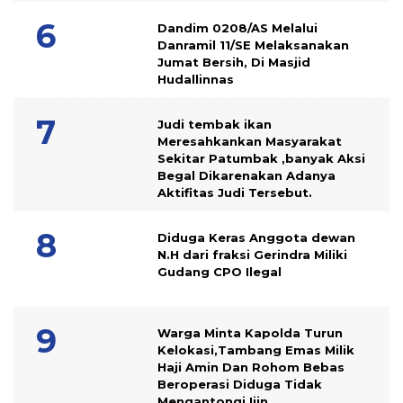
Dandim 0208/AS Melalui
Danramil 11/SE Melaksanakan
Jumat Bersih, Di Masjid
Hudallinnas
Judi tembak ikan
Meresahkankan Masyarakat
Sekitar Patumbak ,banyak Aksi
Begal Dikarenakan Adanya
Aktifitas Judi Tersebut.
Diduga Keras Anggota dewan
N.H dari fraksi Gerindra Miliki
Gudang CPO Ilegal
Warga Minta Kapolda Turun
Kelokasi,Tambang Emas Milik
Haji Amin Dan Rohom Bebas
Beroperasi Diduga Tidak
Mengantongi Ijin