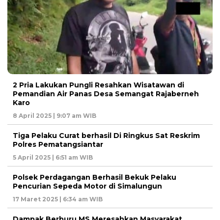
2 Pria Lakukan Pungli Resahkan Wisatawan di
Pemandian Air Panas Desa Semangat Rajaberneh
Karo
8 April 2025 | 9:07 am WIB
Tiga Pelaku Curat berhasil Di Ringkus Sat Reskrim
Polres Pematangsiantar
5 April 2025 | 6:51 am WIB
Polsek Perdagangan Berhasil Bekuk Pelaku
Pencurian Sepeda Motor di Simalungun
17 Maret 2025 | 6:34 am WIB
Dampak Berburu MS Meresahkan Masyarakat