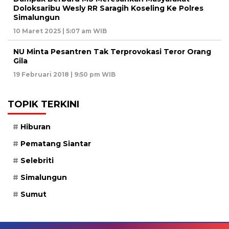
Doloksaribu Wesly RR Saragih Koseling Ke Polres
Simalungun
10 Maret 2025 | 5:07 am WIB
NU Minta Pesantren Tak Terprovokasi Teror Orang
Gila
19 Februari 2018 | 9:50 pm WIB
TOPIK TERKINI
Hiburan
Pematang Siantar
Selebriti
Simalungun
Sumut