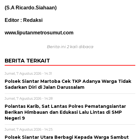
(S.A Ricardo.Siahaan)
Editor : Redaksi
www.liputanmetrosumut.com
Berita ini 2 kali dibaca
BERITA TERKAIT
Jumat, 7 Agustus 2026 - 14:31
Polsek Siantar Martoba Cek TKP Adanya Warga Tidak
Sadarkan Diri di Jalan Darussalam
Jumat, 7 Agustus 2026 - 14:28
Polantas Karib, Sat Lantas Polres Pematangsiantar
Berikan Himbauan dan Edukasi Lalu Lintas di SMP
Negeri 9
Jumat, 7 Agustus 2026 - 14:25
Polsek Siantar Utara Berbagi Kepada Warga Sambut