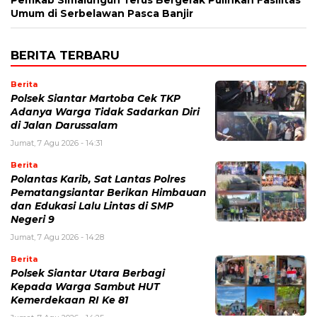
Umum di Serbelawan Pasca Banjir
BERITA TERBARU
Berita
Polsek Siantar Martoba Cek TKP
Adanya Warga Tidak Sadarkan Diri
di Jalan Darussalam
Jumat, 7 Agu 2026 - 14:31
Berita
Polantas Karib, Sat Lantas Polres
Pematangsiantar Berikan Himbauan
dan Edukasi Lalu Lintas di SMP
Negeri 9
Jumat, 7 Agu 2026 - 14:28
Berita
Polsek Siantar Utara Berbagi
Kepada Warga Sambut HUT
Kemerdekaan RI Ke 81