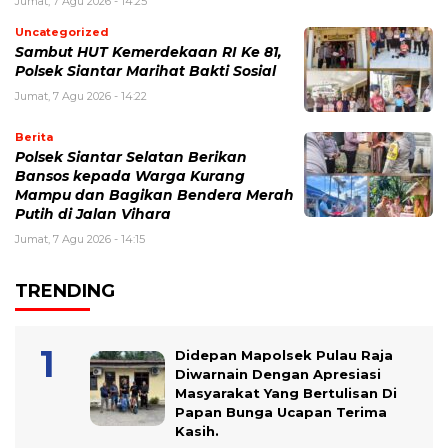
Jumat, 7 Agu 2026 - 14:25
Uncategorized
Sambut HUT Kemerdekaan RI Ke 81,
Polsek Siantar Marihat Bakti Sosial
Jumat, 7 Agu 2026 - 14:22
Berita
Polsek Siantar Selatan Berikan
Bansos kepada Warga Kurang
Mampu dan Bagikan Bendera Merah
Putih di Jalan Vihara
Jumat, 7 Agu 2026 - 14:15
TRENDING
Didepan Mapolsek Pulau Raja
Diwarnain Dengan Apresiasi
Masyarakat Yang Bertulisan Di
Papan Bunga Ucapan Terima
Kasih.