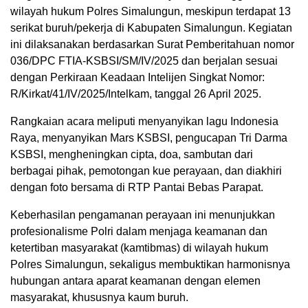
wilayah hukum Polres Simalungun, meskipun terdapat 13
serikat buruh/pekerja di Kabupaten Simalungun. Kegiatan
ini dilaksanakan berdasarkan Surat Pemberitahuan nomor
036/DPC FTIA-KSBSI/SM/IV/2025 dan berjalan sesuai
dengan Perkiraan Keadaan Intelijen Singkat Nomor:
R/Kirkat/41/IV/2025/Intelkam, tanggal 26 April 2025.
Rangkaian acara meliputi menyanyikan lagu Indonesia
Raya, menyanyikan Mars KSBSI, pengucapan Tri Darma
KSBSI, mengheningkan cipta, doa, sambutan dari
berbagai pihak, pemotongan kue perayaan, dan diakhiri
dengan foto bersama di RTP Pantai Bebas Parapat.
Keberhasilan pengamanan perayaan ini menunjukkan
profesionalisme Polri dalam menjaga keamanan dan
ketertiban masyarakat (kamtibmas) di wilayah hukum
Polres Simalungun, sekaligus membuktikan harmonisnya
hubungan antara aparat keamanan dengan elemen
masyarakat, khususnya kaum buruh.