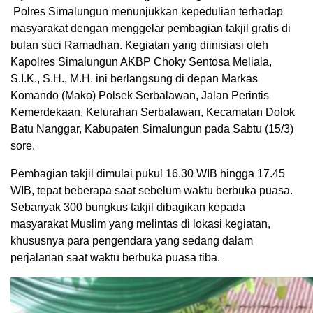
Polres Simalungun menunjukkan kepedulian terhadap
masyarakat dengan menggelar pembagian takjil gratis di
bulan suci Ramadhan. Kegiatan yang diinisiasi oleh
Kapolres Simalungun AKBP Choky Sentosa Meliala,
S.I.K., S.H., M.H. ini berlangsung di depan Markas
Komando (Mako) Polsek Serbalawan, Jalan Perintis
Kemerdekaan, Kelurahan Serbalawan, Kecamatan Dolok
Batu Nanggar, Kabupaten Simalungun pada Sabtu (15/3)
sore.
Pembagian takjil dimulai pukul 16.30 WIB hingga 17.45
WIB, tepat beberapa saat sebelum waktu berbuka puasa.
Sebanyak 300 bungkus takjil dibagikan kepada
masyarakat Muslim yang melintas di lokasi kegiatan,
khususnya para pengendara yang sedang dalam
perjalanan saat waktu berbuka puasa tiba.