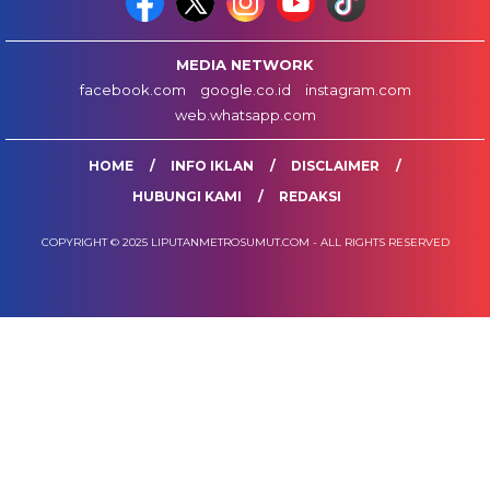
MEDIA NETWORK
facebook.com
google.co.id
instagram.com
web.whatsapp.com
HOME
INFO IKLAN
DISCLAIMER
HUBUNGI KAMI
REDAKSI
COPYRIGHT © 2025 LIPUTANMETROSUMUT.COM - ALL RIGHTS RESERVED