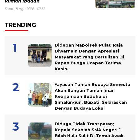
Rumah Ibadah
Sabtu, 8 Agu 2026 - 07:52
TRENDING
Didepan Mapolsek Pulau Raja
Diwarnain Dengan Apresiasi
Masyarakat Yang Bertulisan Di
Papan Bunga Ucapan Terima
Kasih.
Yayasan Taman Budaya Semesta
Akan Bangun Taman Iman
Keagamaan Buddha di
Simalungun, Bupati: Selaraskan
Dengan Budaya Lokal
Diduga Tidak Transparan;
Kepala Sekolah SMA Negeri 1
Bilah Hulu Sulit Di Temui Awak