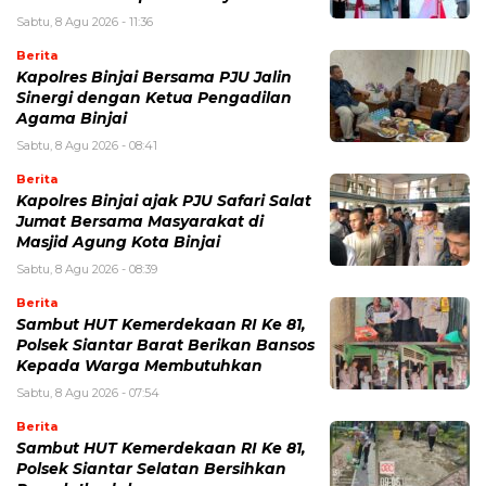
Sabtu, 8 Agu 2026 - 11:36
Berita
Kapolres Binjai Bersama PJU Jalin
Sinergi dengan Ketua Pengadilan
Agama Binjai
Sabtu, 8 Agu 2026 - 08:41
Berita
Kapolres Binjai ajak PJU Safari Salat
Jumat Bersama Masyarakat di
Masjid Agung Kota Binjai
Sabtu, 8 Agu 2026 - 08:39
Berita
Sambut HUT Kemerdekaan RI Ke 81,
Polsek Siantar Barat Berikan Bansos
Kepada Warga Membutuhkan
Sabtu, 8 Agu 2026 - 07:54
Berita
Sambut HUT Kemerdekaan RI Ke 81,
Polsek Siantar Selatan Bersihkan