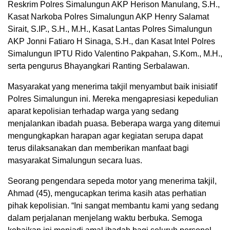
Reskrim Polres Simalungun AKP Herison Manulang, S.H.,
Kasat Narkoba Polres Simalungun AKP Henry Salamat
Sirait, S.IP., S.H., M.H., Kasat Lantas Polres Simalungun
AKP Jonni Fatiaro H Sinaga, S.H., dan Kasat Intel Polres
Simalungun IPTU Rido Valentino Pakpahan, S.Kom., M.H.,
serta pengurus Bhayangkari Ranting Serbalawan.
Masyarakat yang menerima takjil menyambut baik inisiatif
Polres Simalungun ini. Mereka mengapresiasi kepedulian
aparat kepolisian terhadap warga yang sedang
menjalankan ibadah puasa. Beberapa warga yang ditemui
mengungkapkan harapan agar kegiatan serupa dapat
terus dilaksanakan dan memberikan manfaat bagi
masyarakat Simalungun secara luas.
Seorang pengendara sepeda motor yang menerima takjil,
Ahmad (45), mengucapkan terima kasih atas perhatian
pihak kepolisian. “Ini sangat membantu kami yang sedang
dalam perjalanan menjelang waktu berbuka. Semoga