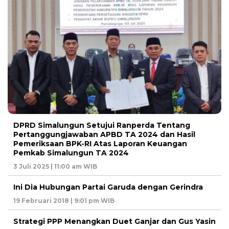
DPRD Simalungun Setujui Ranperda Tentang
Pertanggungjawaban APBD TA 2024 dan Hasil
Pemeriksaan BPK-RI Atas Laporan Keuangan
Pemkab Simalungun TA 2024
3 Juli 2025 | 11:00 am WIB
Ini Dia Hubungan Partai Garuda dengan Gerindra
19 Februari 2018 | 9:01 pm WIB
Strategi PPP Menangkan Duet Ganjar dan Gus Yasin