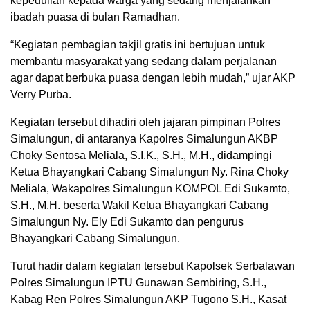
kepedulian kepada warga yang sedang menjalankan
ibadah puasa di bulan Ramadhan.
“Kegiatan pembagian takjil gratis ini bertujuan untuk
membantu masyarakat yang sedang dalam perjalanan
agar dapat berbuka puasa dengan lebih mudah,” ujar AKP
Verry Purba.
Kegiatan tersebut dihadiri oleh jajaran pimpinan Polres
Simalungun, di antaranya Kapolres Simalungun AKBP
Choky Sentosa Meliala, S.I.K., S.H., M.H., didampingi
Ketua Bhayangkari Cabang Simalungun Ny. Rina Choky
Meliala, Wakapolres Simalungun KOMPOL Edi Sukamto,
S.H., M.H. beserta Wakil Ketua Bhayangkari Cabang
Simalungun Ny. Ely Edi Sukamto dan pengurus
Bhayangkari Cabang Simalungun.
Turut hadir dalam kegiatan tersebut Kapolsek Serbalawan
Polres Simalungun IPTU Gunawan Sembiring, S.H.,
Kabag Ren Polres Simalungun AKP Tugono S.H., Kasat