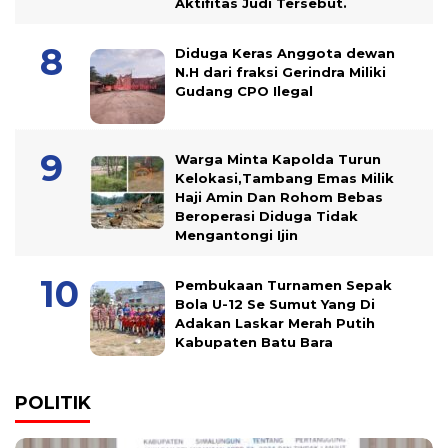
Aktifitas Judi Tersebut.
Diduga Keras Anggota dewan
N.H dari fraksi Gerindra Miliki
Gudang CPO Ilegal
Warga Minta Kapolda Turun
Kelokasi,Tambang Emas Milik
Haji Amin Dan Rohom Bebas
Beroperasi Diduga Tidak
Mengantongi Ijin
Pembukaan Turnamen Sepak
Bola U-12 Se Sumut Yang Di
Adakan Laskar Merah Putih
Kabupaten Batu Bara
POLITIK