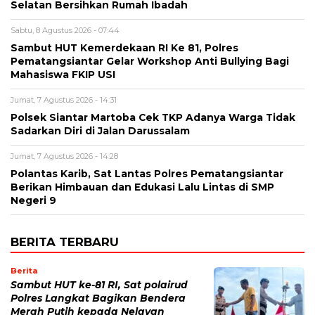
Selatan Bersihkan Rumah Ibadah
Sabtu, 8 Agustus 2026 - 07:44
Sambut HUT Kemerdekaan RI Ke 81, Polres
Pematangsiantar Gelar Workshop Anti Bullying Bagi
Mahasiswa FKIP USI
Jumat, 7 Agustus 2026 - 14:31
Polsek Siantar Martoba Cek TKP Adanya Warga Tidak
Sadarkan Diri di Jalan Darussalam
Jumat, 7 Agustus 2026 - 14:28
Polantas Karib, Sat Lantas Polres Pematangsiantar
Berikan Himbauan dan Edukasi Lalu Lintas di SMP
Negeri 9
BERITA TERBARU
Berita
Sambut HUT ke-81 RI, Sat polairud
Polres Langkat Bagikan Bendera
Merah Putih kepada Nelayan