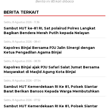
Berita ini 85 kali dibaca
BERITA TERKAIT
Sabtu, 8 Agustus 2026 - 11:36
Sambut HUT ke-81 RI, Sat polairud Polres Langkat
Bagikan Bendera Merah Putih kepada Nelayan
Sabtu, 8 Agustus 2026 - 08:41
Kapolres Binjai Bersama PJU Jalin Sinergi dengan
Ketua Pengadilan Agama Binjai
Sabtu, 8 Agustus 2026 - 08:39
Kapolres Binjai ajak PJU Safari Salat Jumat Bersama
Masyarakat di Masjid Agung Kota Binjai
Sabtu, 8 Agustus 2026 - 07:54
Sambut HUT Kemerdekaan RI Ke 81, Polsek Siantar
Barat Berikan Bansos Kepada Warga Membutuhkan
Sabtu, 8 Agustus 2026 - 07:52
Sambut HUT Kemerdekaan RI Ke 81, Polsek Siantar