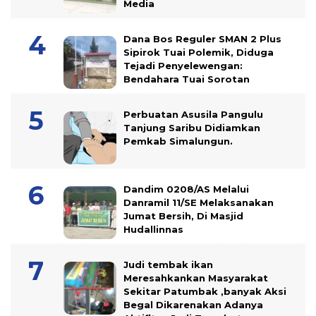
Media
Dana Bos Reguler SMAN 2 Plus
Sipirok Tuai Polemik, Diduga
Tejadi Penyelewengan:
Bendahara Tuai Sorotan
Perbuatan Asusila Pangulu
Tanjung Saribu Didiamkan
Pemkab Simalungun.
Dandim 0208/AS Melalui
Danramil 11/SE Melaksanakan
Jumat Bersih, Di Masjid
Hudallinnas
Judi tembak ikan
Meresahkankan Masyarakat
Sekitar Patumbak ,banyak Aksi
Begal Dikarenakan Adanya