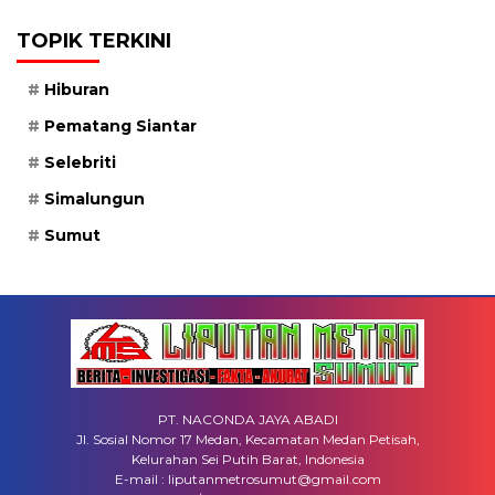
TOPIK TERKINI
Hiburan
Pematang Siantar
Selebriti
Simalungun
Sumut
PT. NACONDA JAYA ABADI
Jl. Sosial Nomor 17 Medan, Kecamatan Medan Petisah,
Kelurahan Sei Putih Barat, Indonesia
E-mail : liputanmetrosumut@gmail.com