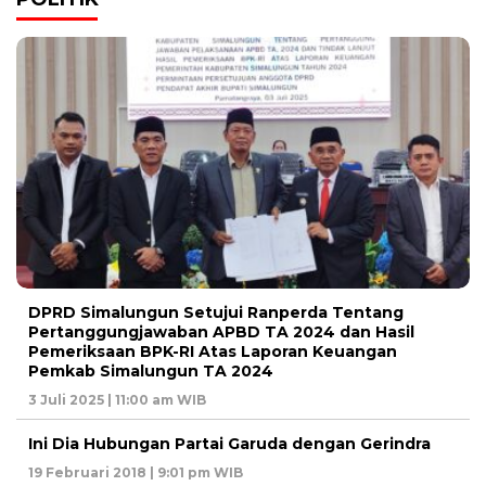
DPRD Simalungun Setujui Ranperda Tentang
Pertanggungjawaban APBD TA 2024 dan Hasil
Pemeriksaan BPK-RI Atas Laporan Keuangan
Pemkab Simalungun TA 2024
3 Juli 2025 | 11:00 am WIB
Ini Dia Hubungan Partai Garuda dengan Gerindra
19 Februari 2018 | 9:01 pm WIB