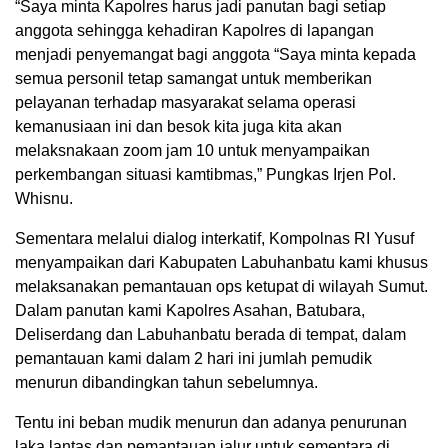
“Saya minta Kapolres harus jadi panutan bagi setiap
anggota sehingga kehadiran Kapolres di lapangan
menjadi penyemangat bagi anggota “Saya minta kepada
semua personil tetap samangat untuk memberikan
pelayanan terhadap masyarakat selama operasi
kemanusiaan ini dan besok kita juga kita akan
melaksnakaan zoom jam 10 untuk menyampaikan
perkembangan situasi kamtibmas,” Pungkas Irjen Pol.
Whisnu.
Sementara melalui dialog interkatif, Kompolnas RI Yusuf
menyampaikan dari Kabupaten Labuhanbatu kami khusus
melaksanakan pemantauan ops ketupat di wilayah Sumut.
Dalam panutan kami Kapolres Asahan, Batubara,
Deliserdang dan Labuhanbatu berada di tempat, dalam
pemantauan kami dalam 2 hari ini jumlah pemudik
menurun dibandingkan tahun sebelumnya.
Tentu ini beban mudik menurun dan adanya penurunan
laka lantas dan pemantauan jalur untuk sementara di