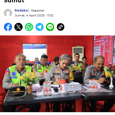
Sumut
Redaksi
- Reporter
Jumat, 4 April 2025 - 11:52