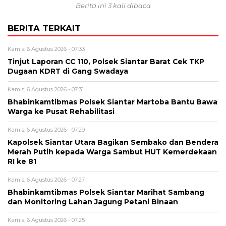
Berita ini 3 kali dibaca
BERITA TERKAIT
Kamis, 6 Agustus 2026 - 07:33
Tinjut Laporan CC 110, Polsek Siantar Barat Cek TKP
Dugaan KDRT di Gang Swadaya
Kamis, 6 Agustus 2026 - 07:31
Bhabinkamtibmas Polsek Siantar Martoba Bantu Bawa
Warga ke Pusat Rehabilitasi
Kamis, 6 Agustus 2026 - 07:29
Kapolsek Siantar Utara Bagikan Sembako dan Bendera
Merah Putih kepada Warga Sambut HUT Kemerdekaan
RI ke 81
Kamis, 6 Agustus 2026 - 07:27
Bhabinkamtibmas Polsek Siantar Marihat Sambang
dan Monitoring Lahan Jagung Petani Binaan
Kamis, 6 Agustus 2026 - 07:25