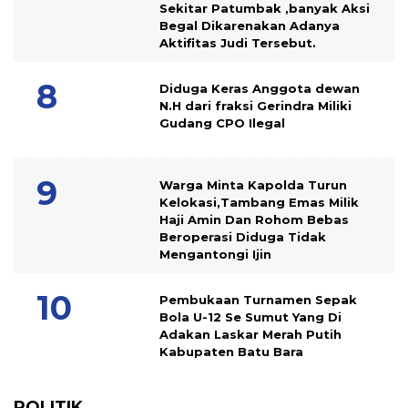
Sekitar Patumbak ,banyak Aksi
Begal Dikarenakan Adanya
Aktifitas Judi Tersebut.
Diduga Keras Anggota dewan
N.H dari fraksi Gerindra Miliki
Gudang CPO Ilegal
Warga Minta Kapolda Turun
Kelokasi,Tambang Emas Milik
Haji Amin Dan Rohom Bebas
Beroperasi Diduga Tidak
Mengantongi Ijin
Pembukaan Turnamen Sepak
Bola U-12 Se Sumut Yang Di
Adakan Laskar Merah Putih
Kabupaten Batu Bara
POLITIK