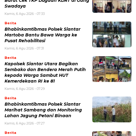
Barat Cek TKP Dugaan KDRT di Gang
Swadaya
Kamis, 6 Agu 2026 - 07:33
Berita
Bhabinkamtibmas Polsek Siantar
Martoba Bantu Bawa Warga ke
Pusat Rehabilitasi
Kamis, 6 Agu 2026 - 07:31
Berita
Kapolsek Siantar Utara Bagikan
Sembako dan Bendera Merah Putih
kepada Warga Sambut HUT
Kemerdekaan RI ke 81
Kamis, 6 Agu 2026 - 07:29
Berita
Bhabinkamtibmas Polsek Siantar
Marihat Sambang dan Monitoring
Lahan Jagung Petani Binaan
Kamis, 6 Agu 2026 - 07:27
Berita