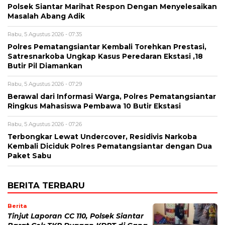
Polsek Siantar Marihat Respon Dengan Menyelesaikan
Masalah Abang Adik
Rabu, 5 Agustus 2026 - 07:35
Polres Pematangsiantar Kembali Torehkan Prestasi,
Satresnarkoba Ungkap Kasus Peredaran Ekstasi ,18
Butir Pil Diamankan
Rabu, 5 Agustus 2026 - 07:29
Berawal dari Informasi Warga, Polres Pematangsiantar
Ringkus Mahasiswa Pembawa 10 Butir Ekstasi
Rabu, 5 Agustus 2026 - 07:26
Terbongkar Lewat Undercover, Residivis Narkoba
Kembali Diciduk Polres Pematangsiantar dengan Dua
Paket Sabu
BERITA TERBARU
Berita
Tinjut Laporan CC 110, Polsek Siantar