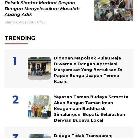
Polsek Siantar Marihat Respon
Dengan Menyelesaikan Masalah
Abang Adik
Kamis, 6 Agu 2026 - 07:25
TRENDING
Didepan Mapolsek Pulau Raja
Diwarnain Dengan Apresiasi
Masyarakat Yang Bertulisan Di
Papan Bunga Ucapan Terima
Kasih.
Yayasan Taman Budaya Semesta
Akan Bangun Taman Iman
Keagamaan Buddha di
Simalungun, Bupati: Selaraskan
Dengan Budaya Lokal
Diduga Tidak Transparan;