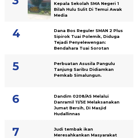
Kepala Sekolah SMA Negeri 1
Bilah Hulu Sulit Di Temui Awak
Media
Dana Bos Reguler SMAN 2 Plus
Sipirok Tuai Polemik, Diduga
Tejadi Penyelewengan:
Bendahara Tuai Sorotan
Perbuatan Asusila Pangulu
Tanjung Saribu Didiamkan
Pemkab Simalungun.
Dandim 0208/AS Melalui
Danramil 11/SE Melaksanakan
Jumat Bersih, Di Masjid
Hudallinnas
Judi tembak ikan
Meresahkankan Masyarakat