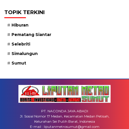
TOPIK TERKINI
Hiburan
Pematang Siantar
Selebriti
Simalungun
Sumut
PT. NACONDA JAYA ABADI
Jl. Sosial Nomor 17 Medan, Kecamatan Medan Petisah,
Kelurahan Sei Putih Barat, Indonesia
E-mail : liputanmetrosumut@gmail.com