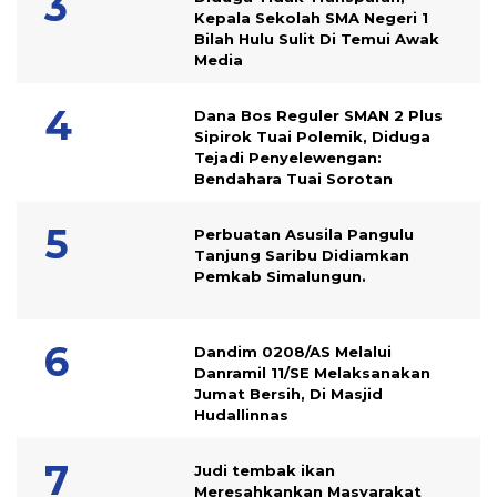
Kepala Sekolah SMA Negeri 1
Bilah Hulu Sulit Di Temui Awak
Media
Dana Bos Reguler SMAN 2 Plus
Sipirok Tuai Polemik, Diduga
Tejadi Penyelewengan:
Bendahara Tuai Sorotan
Perbuatan Asusila Pangulu
Tanjung Saribu Didiamkan
Pemkab Simalungun.
Dandim 0208/AS Melalui
Danramil 11/SE Melaksanakan
Jumat Bersih, Di Masjid
Hudallinnas
Judi tembak ikan
Meresahkankan Masyarakat