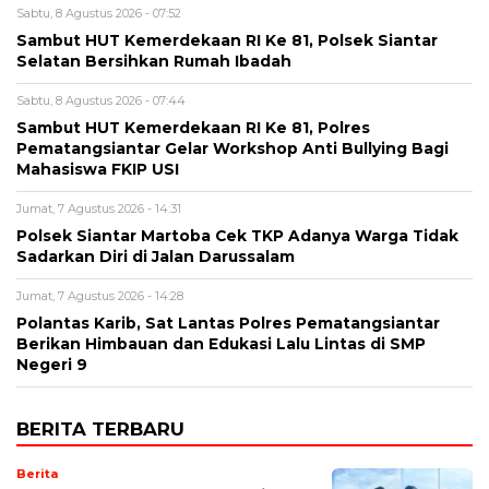
Sabtu, 8 Agustus 2026 - 07:52
Sambut HUT Kemerdekaan RI Ke 81, Polsek Siantar
Selatan Bersihkan Rumah Ibadah
Sabtu, 8 Agustus 2026 - 07:44
Sambut HUT Kemerdekaan RI Ke 81, Polres
Pematangsiantar Gelar Workshop Anti Bullying Bagi
Mahasiswa FKIP USI
Jumat, 7 Agustus 2026 - 14:31
Polsek Siantar Martoba Cek TKP Adanya Warga Tidak
Sadarkan Diri di Jalan Darussalam
Jumat, 7 Agustus 2026 - 14:28
Polantas Karib, Sat Lantas Polres Pematangsiantar
Berikan Himbauan dan Edukasi Lalu Lintas di SMP
Negeri 9
BERITA TERBARU
Berita