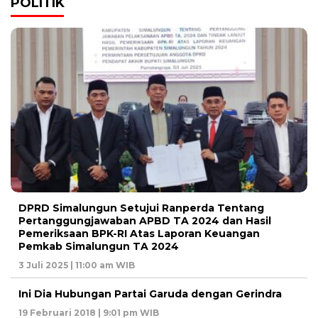
POLITIK
DPRD Simalungun Setujui Ranperda Tentang
Pertanggungjawaban APBD TA 2024 dan Hasil
Pemeriksaan BPK-RI Atas Laporan Keuangan
Pemkab Simalungun TA 2024
3 Juli 2025 | 11:00 am WIB
Ini Dia Hubungan Partai Garuda dengan Gerindra
19 Februari 2018 | 9:01 pm WIB