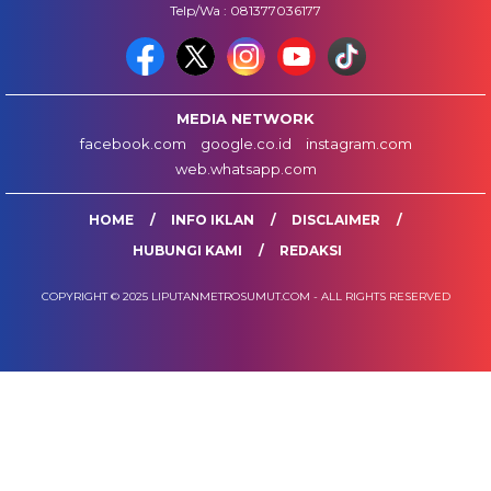
Telp/Wa : 081377036177
MEDIA NETWORK
facebook.com
google.co.id
instagram.com
web.whatsapp.com
HOME
INFO IKLAN
DISCLAIMER
HUBUNGI KAMI
REDAKSI
COPYRIGHT © 2025 LIPUTANMETROSUMUT.COM - ALL RIGHTS RESERVED