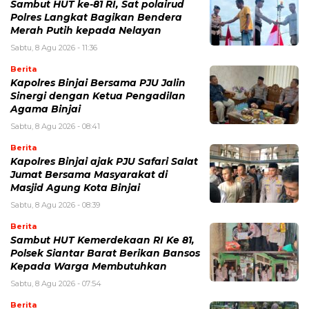
Sambut HUT ke-81 RI, Sat polairud
Polres Langkat Bagikan Bendera
Merah Putih kepada Nelayan
Sabtu, 8 Agu 2026 - 11:36
Berita
Kapolres Binjai Bersama PJU Jalin
Sinergi dengan Ketua Pengadilan
Agama Binjai
Sabtu, 8 Agu 2026 - 08:41
Berita
Kapolres Binjai ajak PJU Safari Salat
Jumat Bersama Masyarakat di
Masjid Agung Kota Binjai
Sabtu, 8 Agu 2026 - 08:39
Berita
Sambut HUT Kemerdekaan RI Ke 81,
Polsek Siantar Barat Berikan Bansos
Kepada Warga Membutuhkan
Sabtu, 8 Agu 2026 - 07:54
Berita