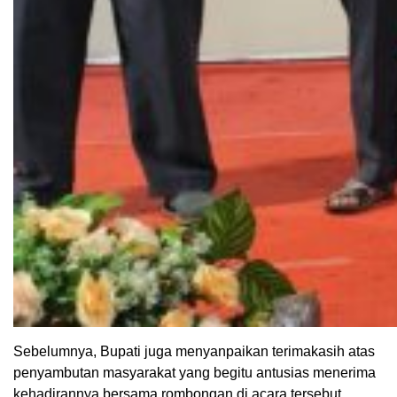
Sebelumnya, Bupati juga menyanpaikan terimakasih atas
penyambutan masyarakat yang begitu antusias menerima
kehadirannya bersama rombongan di acara tersebut.