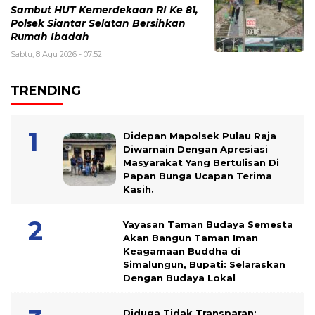
Sambut HUT Kemerdekaan RI Ke 81,
Polsek Siantar Selatan Bersihkan
Rumah Ibadah
Sabtu, 8 Agu 2026 - 07:52
TRENDING
Didepan Mapolsek Pulau Raja
Diwarnain Dengan Apresiasi
Masyarakat Yang Bertulisan Di
Papan Bunga Ucapan Terima
Kasih.
Yayasan Taman Budaya Semesta
Akan Bangun Taman Iman
Keagamaan Buddha di
Simalungun, Bupati: Selaraskan
Dengan Budaya Lokal
Diduga Tidak Transparan;