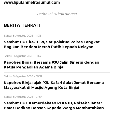
www.liputanmetrosumut.com
Berita ini 14 kali dibaca
BERITA TERKAIT
Sabtu, 8 Agustus 2026 - 11:36
Sambut HUT ke-81 RI, Sat polairud Polres Langkat
Bagikan Bendera Merah Putih kepada Nelayan
Sabtu, 8 Agustus 2026 - 08:41
Kapolres Binjai Bersama PJU Jalin Sinergi dengan
Ketua Pengadilan Agama Binjai
Sabtu, 8 Agustus 2026 - 08:39
Kapolres Binjai ajak PJU Safari Salat Jumat Bersama
Masyarakat di Masjid Agung Kota Binjai
Sabtu, 8 Agustus 2026 - 07:54
Sambut HUT Kemerdekaan RI Ke 81, Polsek Siantar
Barat Berikan Bansos Kepada Warga Membutuhkan