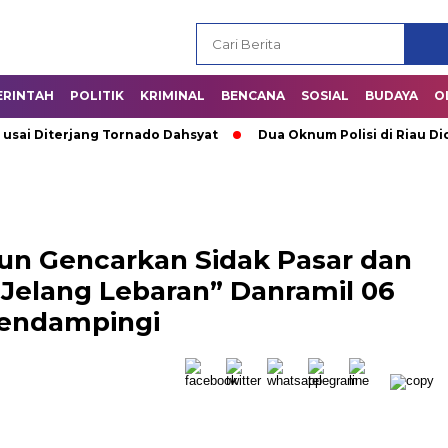
ERINTAH
POLITIK
KRIMINAL
BENCANA
SOSIAL
BUDAYA
O
 Diterjang Tornado Dahsyat
Dua Oknum Polisi di Riau Dicopo
n Gencarkan Sidak Pasar dan
i Jelang Lebaran” Danramil 06
endampingi