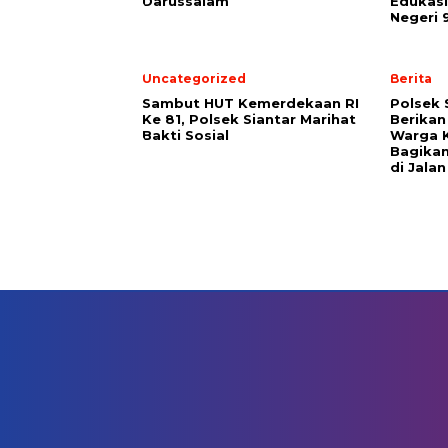
Darussalam
Edukasi
Negeri 
Uncategorized
Berita
Sambut HUT Kemerdekaan RI
Polsek 
Ke 81, Polsek Siantar Marihat
Berikan
Bakti Sosial
Warga 
Bagikan
di Jalan