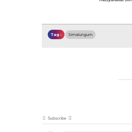
Tag :
Simalungum
Subscribe