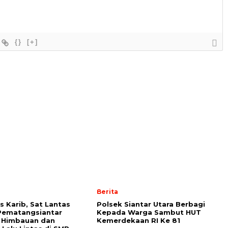
{}
[+]
Berita
s Karib, Sat Lantas
Polsek Siantar Utara Berbagi
Pematangsiantar
Kepada Warga Sambut HUT
n Himbauan dan
Kemerdekaan RI Ke 81