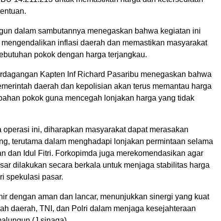
entuan.
ngun dalam sambutannya menegaskan bahwa kegiatan ini
k mengendalikan inflasi daerah dan memastikan masyarakat
butuhan pokok dengan harga terjangkau.
erdagangan Kapten Inf Richard Pasaribu menegaskan bahwa
merintah daerah dan kepolisian akan terus memantau harga
si bahan pokok guna mencegah lonjakan harga yang tidak
operasi ini, diharapkan masyarakat dapat merasakan
ng, terutama dalam menghadapi lonjakan permintaan selama
 dan Idul Fitri. Forkopimda juga merekomendasikan agar
ar dilakukan secara berkala untuk menjaga stabilitas harga
i spekulasi pasar.
hir dengan aman dan lancar, menunjukkan sinergi yang kuat
tah daerah, TNI, dan Polri dalam menjaga kesejahteraan
alungun.(J.sinaga)