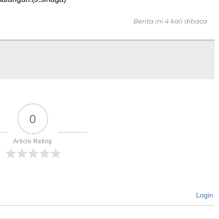
Berita ini 4 kali dibaca
0
Article Rating
Login