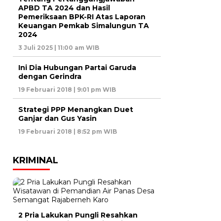
APBD TA 2024 dan Hasil
Pemeriksaan BPK-RI Atas Laporan
Keuangan Pemkab Simalungun TA
2024
3 Juli 2025 | 11:00 am WIB
Ini Dia Hubungan Partai Garuda
dengan Gerindra
19 Februari 2018 | 9:01 pm WIB
Strategi PPP Menangkan Duet
Ganjar dan Gus Yasin
19 Februari 2018 | 8:52 pm WIB
KRIMINAL
2 Pria Lakukan Pungli Resahkan