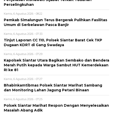
Perselingkuhan
Kamis, 6 Agustus 2026 - 08:22
Pemkab Simalungun Terus Bergerak Pulihkan Fasilitas
Umum di Serbelawan Pasca Banjir
Kamis, 6 Agustus 2026 - 07:33
Tinjut Laporan CC 110, Polsek Siantar Barat Cek TKP
Dugaan KDRT di Gang Swadaya
Kamis, 6 Agustus 2026 - 07:29
Kapolsek Siantar Utara Bagikan Sembako dan Bendera
Merah Putih kepada Warga Sambut HUT Kemerdekaan
RI ke 81
Kamis, 6 Agustus 2026 - 07:27
Bhabinkamtibmas Polsek Siantar Marihat Sambang
dan Monitoring Lahan Jagung Petani Binaan
Kamis, 6 Agustus 2026 - 07:25
Polsek Siantar Marihat Respon Dengan Menyelesaikan
Masalah Abang Adik