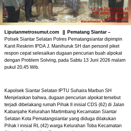
Liputanmetrosumut.com || Pematang Siantar –
Polsek Siantar Selatan Polres Pematangsiantar dipimpin
Kanit Reskrim IPDA J. Manihuruk SH dan personil piket
respon cepat selesaikan dugaan pencurian buah alpokat
dengan Problem Solving, pada Sabtu 13 Juni 2026 malam
pukul 20.45 Wib.
Kapolsek Siantar Selatan IPTU Suhaira Marbun SH
Menjelaskan bahwa, dugaan pencurian alpokat tersebut
terjadi dibelakang rumah Pihak II inisial CDS (62) di Jalan
Kabanjahe Kelurahan Martimbang Kecamatan Siantar
Selatan Kota Pematangsiantar yang diduga dilakukan
Pihak I inisial RL (42) warga Kelurahan Toba Kecamatan