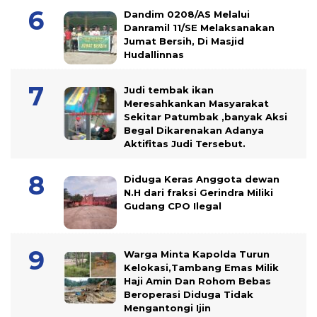
Dandim 0208/AS Melalui
Danramil 11/SE Melaksanakan
Jumat Bersih, Di Masjid
Hudallinnas
Judi tembak ikan
Meresahkankan Masyarakat
Sekitar Patumbak ,banyak Aksi
Begal Dikarenakan Adanya
Aktifitas Judi Tersebut.
Diduga Keras Anggota dewan
N.H dari fraksi Gerindra Miliki
Gudang CPO Ilegal
Warga Minta Kapolda Turun
Kelokasi,Tambang Emas Milik
Haji Amin Dan Rohom Bebas
Beroperasi Diduga Tidak
Mengantongi Ijin