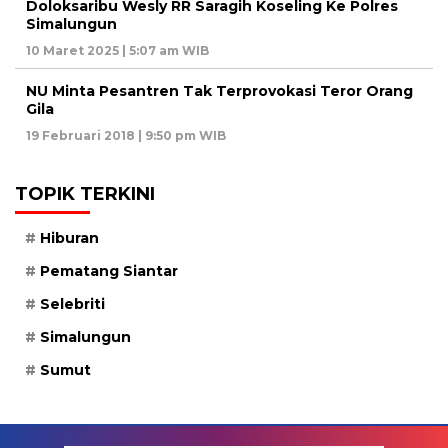
Doloksaribu Wesly RR Saragih Koseling Ke Polres
Simalungun
10 Maret 2025 | 5:07 am WIB
NU Minta Pesantren Tak Terprovokasi Teror Orang
Gila
19 Februari 2018 | 9:50 pm WIB
TOPIK TERKINI
Hiburan
Pematang Siantar
Selebriti
Simalungun
Sumut