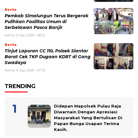
Berita
Pemkab Simalungun Terus Bergerak
Pulihkan Fasilitas Umum di
Serbelawan Pasca Banjir
Kamis, 6 Agu 2026 - 08:22
Berita
Tinjut Laporan CC 110, Polsek Siantar
Barat Cek TKP Dugaan KDRT di Gang
Swadaya
Kamis, 6 Agu 2026 - 07:33
TRENDING
Didepan Mapolsek Pulau Raja
Diwarnain Dengan Apresiasi
Masyarakat Yang Bertulisan Di
Papan Bunga Ucapan Terima
Kasih.