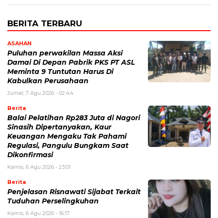
BERITA TERBARU
ASAHAN
Puluhan perwakilan Massa Aksi
Damai Di Depan Pabrik PKS PT ASL
Meminta 9 Tuntutan Harus Di
Kabulkan Perusahaan
Jumat, 7 Agu 2026 - 02:44
Berita
Balai Pelatihan Rp283 Juta di Nagori
Sinasih Dipertanyakan, Kaur
Keuangan Mengaku Tak Pahami
Regulasi, Pangulu Bungkam Saat
Dikonfirmasi
Kamis, 6 Agu 2026 - 23:01
Berita
Penjelasan Risnawati Sijabat Terkait
Tuduhan Perselingkuhan
Kamis, 6 Agu 2026 - 16:17