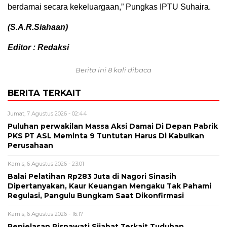
berdamai secara kekeluargaan,” Pungkas IPTU Suhaira.
(S.A.R.Siahaan)
Editor : Redaksi
Berita ini 8 kali dibaca
BERITA TERKAIT
Jumat, 7 Agustus 2026 - 02:44
Puluhan perwakilan Massa Aksi Damai Di Depan Pabrik
PKS PT ASL Meminta 9 Tuntutan Harus Di Kabulkan
Perusahaan
Kamis, 6 Agustus 2026 - 23:01
Balai Pelatihan Rp283 Juta di Nagori Sinasih
Dipertanyakan, Kaur Keuangan Mengaku Tak Pahami
Regulasi, Pangulu Bungkam Saat Dikonfirmasi
Kamis, 6 Agustus 2026 - 16:17
Penjelasan Risnawati Sijabat Terkait Tuduhan