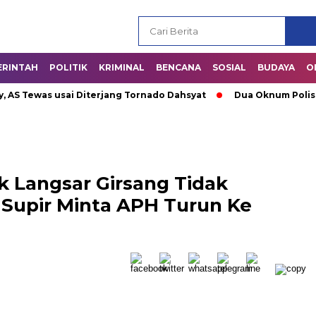
ERINTAH
POLITIK
KRIMINAL
BENCANA
SOSIAL
BUDAYA
O
Tewas usai Diterjang Tornado Dahsyat
Dua Oknum Polisi di R
ik Langsar Girsang Tidak
 Supir Minta APH Turun Ke