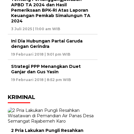
APBD TA 2024 dan Hasil
Pemeriksaan BPK-RI Atas Laporan
Keuangan Pemkab Simalungun TA
2024
3 Juli 2025 | 11:00 am WIB
Ini Dia Hubungan Partai Garuda
dengan Gerindra
19 Februari 2018 | 9:01 pm WIB
Strategi PPP Menangkan Duet
Ganjar dan Gus Yasin
19 Februari 2018 | 8:52 pm WIB
KRIMINAL
2 Pria Lakukan Pungli Resahkan