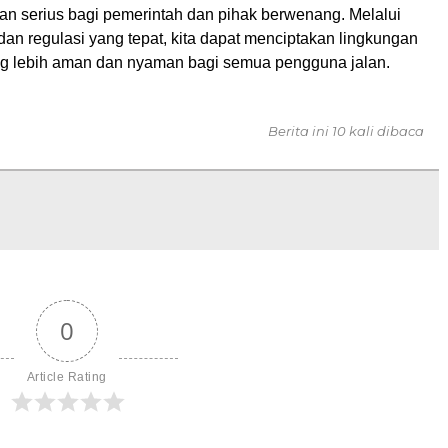
ian serius bagi pemerintah dan pihak berwenang. Melalui
dan regulasi yang tepat, kita dapat menciptakan lingkungan
g lebih aman dan nyaman bagi semua pengguna jalan.
Berita ini 10 kali dibaca
0
Article Rating