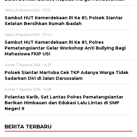
Sabtu, 8 Agustus 2026 - 07:52
Sambut HUT Kemerdekaan RI Ke 81, Polsek Siantar
Selatan Bersihkan Rumah Ibadah
Sabtu, 8 Agustus 2026 - 07:44
Sambut HUT Kemerdekaan RI Ke 81, Polres
Pematangsiantar Gelar Workshop Anti Bullying Bagi
Mahasiswa FKIP USI
Jumat, 7 Agustus 2026 - 14:31
Polsek Siantar Martoba Cek TKP Adanya Warga Tidak
Sadarkan Diri di Jalan Darussalam
Jumat, 7 Agustus 2026 - 14:28
Polantas Karib, Sat Lantas Polres Pematangsiantar
Berikan Himbauan dan Edukasi Lalu Lintas di SMP
Negeri 9
BERITA TERBARU