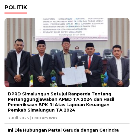
POLITIK
DPRD Simalungun Setujui Ranperda Tentang
Pertanggungjawaban APBD TA 2024 dan Hasil
Pemeriksaan BPK-RI Atas Laporan Keuangan
Pemkab Simalungun TA 2024
3 Juli 2025 | 11:00 am WIB
Ini Dia Hubungan Partai Garuda dengan Gerindra