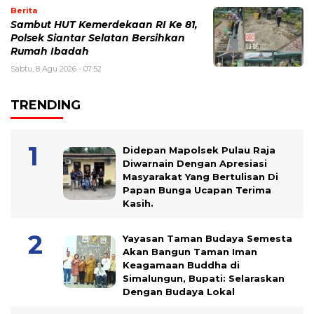
Berita
Sambut HUT Kemerdekaan RI Ke 81,
Polsek Siantar Selatan Bersihkan
Rumah Ibadah
Sabtu, 8 Agu 2026 - 07:52
TRENDING
Didepan Mapolsek Pulau Raja
Diwarnain Dengan Apresiasi
Masyarakat Yang Bertulisan Di
Papan Bunga Ucapan Terima
Kasih.
Yayasan Taman Budaya Semesta
Akan Bangun Taman Iman
Keagamaan Buddha di
Simalungun, Bupati: Selaraskan
Dengan Budaya Lokal