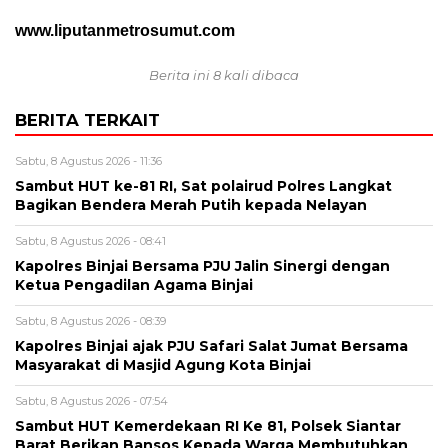
www.liputanmetrosumut.com
Berita ini 8 kali dibaca
BERITA TERKAIT
Sabtu, 8 Agustus 2026 - 11:36
Sambut HUT ke-81 RI, Sat polairud Polres Langkat
Bagikan Bendera Merah Putih kepada Nelayan
Sabtu, 8 Agustus 2026 - 08:41
Kapolres Binjai Bersama PJU Jalin Sinergi dengan
Ketua Pengadilan Agama Binjai
Sabtu, 8 Agustus 2026 - 08:39
Kapolres Binjai ajak PJU Safari Salat Jumat Bersama
Masyarakat di Masjid Agung Kota Binjai
Sabtu, 8 Agustus 2026 - 07:54
Sambut HUT Kemerdekaan RI Ke 81, Polsek Siantar
Barat Berikan Bansos Kepada Warga Membutuhkan