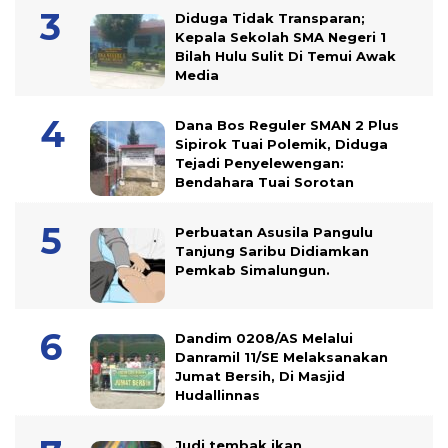
Diduga Tidak Transparan;
Kepala Sekolah SMA Negeri 1
Bilah Hulu Sulit Di Temui Awak
Media
Dana Bos Reguler SMAN 2 Plus
Sipirok Tuai Polemik, Diduga
Tejadi Penyelewengan:
Bendahara Tuai Sorotan
Perbuatan Asusila Pangulu
Tanjung Saribu Didiamkan
Pemkab Simalungun.
Dandim 0208/AS Melalui
Danramil 11/SE Melaksanakan
Jumat Bersih, Di Masjid
Hudallinnas
Judi tembak ikan