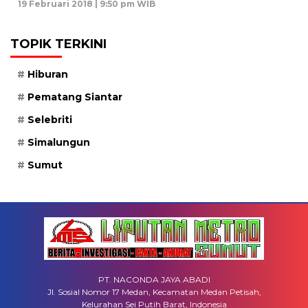
19 Februari 2018 | 9:50 pm WIB
TOPIK TERKINI
Hiburan
Pematang Siantar
Selebriti
Simalungun
Sumut
PT. NACONDA JAYA ABADI
Jl. Sosial Nomor 17 Medan, Kecamatan Medan Petisah,
Kelurahan Sei Putih Barat, Indonesia