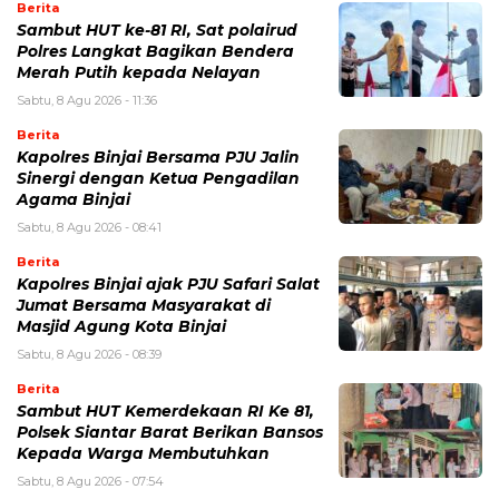
Berita
Sambut HUT ke-81 RI, Sat polairud
Polres Langkat Bagikan Bendera
Merah Putih kepada Nelayan
Sabtu, 8 Agu 2026 - 11:36
Berita
Kapolres Binjai Bersama PJU Jalin
Sinergi dengan Ketua Pengadilan
Agama Binjai
Sabtu, 8 Agu 2026 - 08:41
Berita
Kapolres Binjai ajak PJU Safari Salat
Jumat Bersama Masyarakat di
Masjid Agung Kota Binjai
Sabtu, 8 Agu 2026 - 08:39
Berita
Sambut HUT Kemerdekaan RI Ke 81,
Polsek Siantar Barat Berikan Bansos
Kepada Warga Membutuhkan
Sabtu, 8 Agu 2026 - 07:54