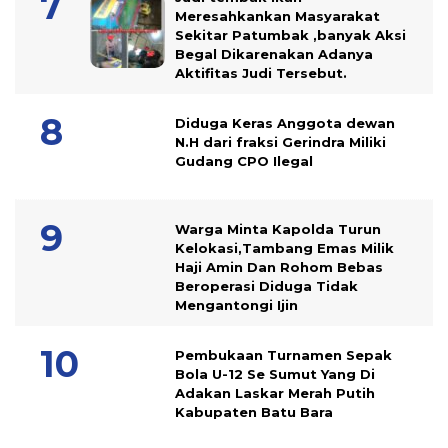
Meresahkankan Masyarakat
Sekitar Patumbak ,banyak Aksi
Begal Dikarenakan Adanya
Aktifitas Judi Tersebut.
Diduga Keras Anggota dewan
N.H dari fraksi Gerindra Miliki
Gudang CPO Ilegal
Warga Minta Kapolda Turun
Kelokasi,Tambang Emas Milik
Haji Amin Dan Rohom Bebas
Beroperasi Diduga Tidak
Mengantongi Ijin
Pembukaan Turnamen Sepak
Bola U-12 Se Sumut Yang Di
Adakan Laskar Merah Putih
Kabupaten Batu Bara