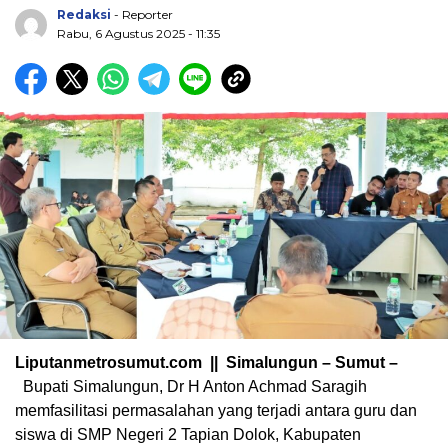
Redaksi
- Reporter
Rabu, 6 Agustus 2025 - 11:35
Liputanmetrosumut.com || Simalungun – Sumut –
Bupati Simalungun, Dr H Anton Achmad Saragih
memfasilitasi permasalahan yang terjadi antara guru dan
siswa di SMP Negeri 2 Tapian Dolok, Kabupaten