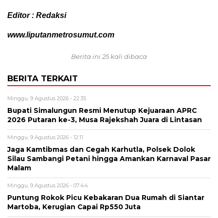
Editor : Redaksi
www.liputanmetrosumut.com
Berita ini 25 kali dibaca
BERITA TERKAIT
Minggu, 9 Agustus 2026 - 22:35
Bupati Simalungun Resmi Menutup Kejuaraan APRC
2026 Putaran ke-3, Musa Rajekshah Juara di Lintasan
Minggu, 9 Agustus 2026 - 12:11
Jaga Kamtibmas dan Cegah Karhutla, Polsek Dolok
Silau Sambangi Petani hingga Amankan Karnaval Pasar
Malam
Minggu, 9 Agustus 2026 - 07:44
Puntung Rokok Picu Kebakaran Dua Rumah di Siantar
Martoba, Kerugian Capai Rp550 Juta