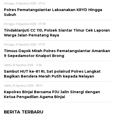
Minggu, 9 Agustus 2026 - 07:41
Polres Pematangsiantar Laksanakan KRYD Hingga
Subuh
Minggu, 9 Agustus 2026 - 07:39
Tindaklanjuti CC 110, Polsek Siantar Timur Cek Laporan
Warga Jalan Pematang Raya
Minggu, 9 Agustus 2026 - 07:31
Timsus Dayok Mirah Polres Pematangsiantar Amankan
9 Sepedamotor Knalpot Brong
Sabtu, 8 Agustus 2026 - 11:36
Sambut HUT ke-81 RI, Sat polairud Polres Langkat
Bagikan Bendera Merah Putih kepada Nelayan
Sabtu, 8 Agustus 2026 - 08:41
Kapolres Binjai Bersama PJU Jalin Sinergi dengan
Ketua Pengadilan Agama Binjai
BERITA TERBARU