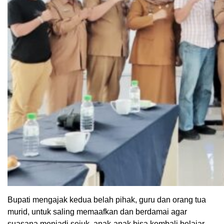
Bupati mengajak kedua belah pihak, guru dan orang tua
murid, untuk saling memaafkan dan berdamai agar
suasana menjadi sejuk, anak-anak bisa kembali belajar