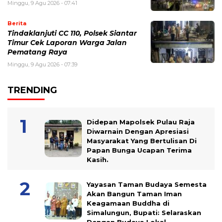
Minggu, 9 Agu 2026 - 07:41
Berita
Tindaklanjuti CC 110, Polsek Siantar
Timur Cek Laporan Warga Jalan
Pematang Raya
Minggu, 9 Agu 2026 - 07:39
TRENDING
Didepan Mapolsek Pulau Raja
Diwarnain Dengan Apresiasi
Masyarakat Yang Bertulisan Di
Papan Bunga Ucapan Terima
Kasih.
Yayasan Taman Budaya Semesta
Akan Bangun Taman Iman
Keagamaan Buddha di
Simalungun, Bupati: Selaraskan
Dengan Budaya Lokal