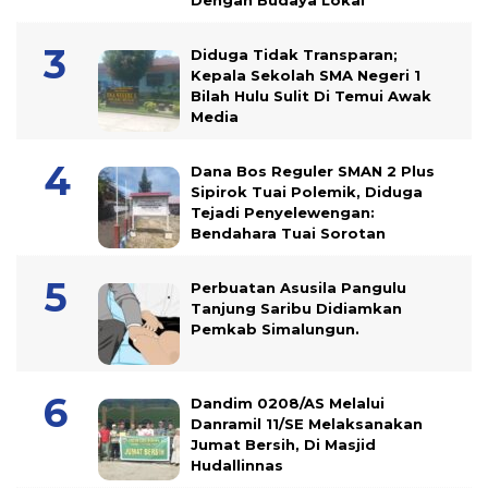
Diduga Tidak Transparan;
Kepala Sekolah SMA Negeri 1
Bilah Hulu Sulit Di Temui Awak
Media
Dana Bos Reguler SMAN 2 Plus
Sipirok Tuai Polemik, Diduga
Tejadi Penyelewengan:
Bendahara Tuai Sorotan
Perbuatan Asusila Pangulu
Tanjung Saribu Didiamkan
Pemkab Simalungun.
Dandim 0208/AS Melalui
Danramil 11/SE Melaksanakan
Jumat Bersih, Di Masjid
Hudallinnas