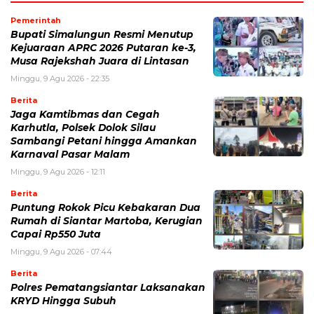
Pemerintah
Bupati Simalungun Resmi Menutup
Kejuaraan APRC 2026 Putaran ke-3,
Musa Rajekshah Juara di Lintasan
Minggu, 9 Agu 2026 - 22:35
Berita
Jaga Kamtibmas dan Cegah
Karhutla, Polsek Dolok Silau
Sambangi Petani hingga Amankan
Karnaval Pasar Malam
Minggu, 9 Agu 2026 - 12:11
Berita
Puntung Rokok Picu Kebakaran Dua
Rumah di Siantar Martoba, Kerugian
Capai Rp550 Juta
Minggu, 9 Agu 2026 - 07:44
Berita
Polres Pematangsiantar Laksanakan
KRYD Hingga Subuh