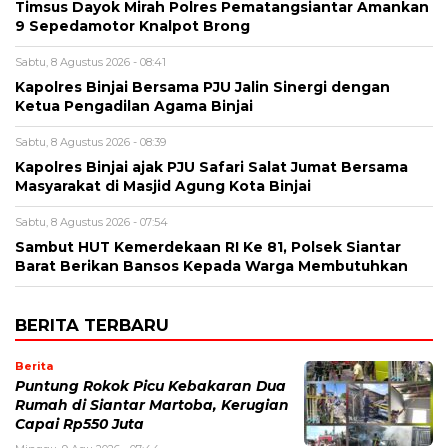
Timsus Dayok Mirah Polres Pematangsiantar Amankan
9 Sepedamotor Knalpot Brong
Sabtu, 8 Agustus 2026 - 08:41
Kapolres Binjai Bersama PJU Jalin Sinergi dengan
Ketua Pengadilan Agama Binjai
Sabtu, 8 Agustus 2026 - 08:39
Kapolres Binjai ajak PJU Safari Salat Jumat Bersama
Masyarakat di Masjid Agung Kota Binjai
Sabtu, 8 Agustus 2026 - 07:54
Sambut HUT Kemerdekaan RI Ke 81, Polsek Siantar
Barat Berikan Bansos Kepada Warga Membutuhkan
BERITA TERBARU
Berita
Puntung Rokok Picu Kebakaran Dua
Rumah di Siantar Martoba, Kerugian
Capai Rp550 Juta