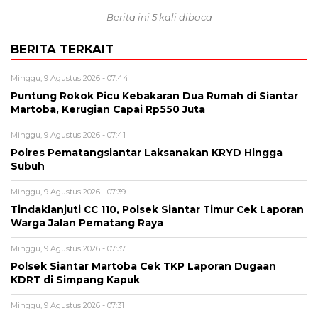
Berita ini 5 kali dibaca
BERITA TERKAIT
Minggu, 9 Agustus 2026 - 07:44
Puntung Rokok Picu Kebakaran Dua Rumah di Siantar
Martoba, Kerugian Capai Rp550 Juta
Minggu, 9 Agustus 2026 - 07:41
Polres Pematangsiantar Laksanakan KRYD Hingga
Subuh
Minggu, 9 Agustus 2026 - 07:39
Tindaklanjuti CC 110, Polsek Siantar Timur Cek Laporan
Warga Jalan Pematang Raya
Minggu, 9 Agustus 2026 - 07:37
Polsek Siantar Martoba Cek TKP Laporan Dugaan
KDRT di Simpang Kapuk
Minggu, 9 Agustus 2026 - 07:31