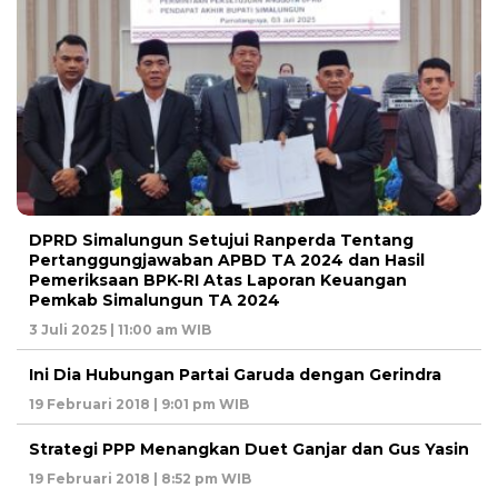
DPRD Simalungun Setujui Ranperda Tentang
Pertanggungjawaban APBD TA 2024 dan Hasil
Pemeriksaan BPK-RI Atas Laporan Keuangan
Pemkab Simalungun TA 2024
3 Juli 2025 | 11:00 am WIB
Ini Dia Hubungan Partai Garuda dengan Gerindra
19 Februari 2018 | 9:01 pm WIB
Strategi PPP Menangkan Duet Ganjar dan Gus Yasin
19 Februari 2018 | 8:52 pm WIB