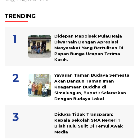
Minggu, 9 Agu 2026 - 07:31
TRENDING
Didepan Mapolsek Pulau Raja
Diwarnain Dengan Apresiasi
Masyarakat Yang Bertulisan Di
Papan Bunga Ucapan Terima
Kasih.
Yayasan Taman Budaya Semesta
Akan Bangun Taman Iman
Keagamaan Buddha di
Simalungun, Bupati: Selaraskan
Dengan Budaya Lokal
Diduga Tidak Transparan;
Kepala Sekolah SMA Negeri 1
Bilah Hulu Sulit Di Temui Awak
Media