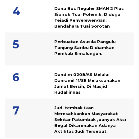
Dana Bos Reguler SMAN 2 Plus
Sipirok Tuai Polemik, Diduga
Tejadi Penyelewengan:
Bendahara Tuai Sorotan
Perbuatan Asusila Pangulu
Tanjung Saribu Didiamkan
Pemkab Simalungun.
Dandim 0208/AS Melalui
Danramil 11/SE Melaksanakan
Jumat Bersih, Di Masjid
Hudallinnas
Judi tembak ikan
Meresahkankan Masyarakat
Sekitar Patumbak ,banyak Aksi
Begal Dikarenakan Adanya
Aktifitas Judi Tersebut.