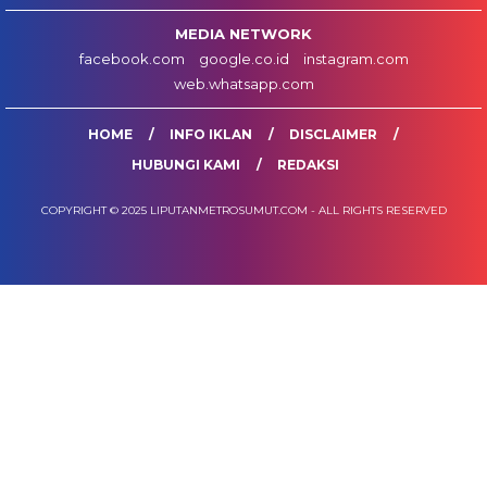
MEDIA NETWORK
facebook.com
google.co.id
instagram.com
web.whatsapp.com
HOME
INFO IKLAN
DISCLAIMER
HUBUNGI KAMI
REDAKSI
COPYRIGHT © 2025 LIPUTANMETROSUMUT.COM - ALL RIGHTS RESERVED