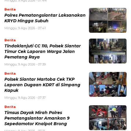
Minggu, 9 Agu 2026 - 07:44
Berita
Polres Pematangsiantar Laksanakan
KRYD Hingga Subuh
Minggu, 9 Agu 2026 - 07:41
Berita
Tindaklanjuti CC 110, Polsek Siantar
Timur Cek Laporan Warga Jalan
Pematang Raya
Minggu, 9 Agu 2026 - 07:39
Berita
Polsek Siantar Martoba Cek TKP
Laporan Dugaan KDRT di Simpang
Kapuk
Minggu, 9 Agu 2026 - 07:37
Berita
Timsus Dayok Mirah Polres
Pematangsiantar Amankan 9
Sepedamotor Knalpot Brong