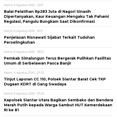
Kamis, 6 Agustus 2026 - 23:01
Balai Pelatihan Rp283 Juta di Nagori Sinasih
Dipertanyakan, Kaur Keuangan Mengaku Tak Pahami
Regulasi, Pangulu Bungkam Saat Dikonfirmasi
Kamis, 6 Agustus 2026 - 16:17
Penjelasan Risnawati Sijabat Terkait Tuduhan
Perselingkuhan
Kamis, 6 Agustus 2026 - 08:22
Pemkab Simalungun Terus Bergerak Pulihkan Fasilitas
Umum di Serbelawan Pasca Banjir
Kamis, 6 Agustus 2026 - 07:33
Tinjut Laporan CC 110, Polsek Siantar Barat Cek TKP
Dugaan KDRT di Gang Swadaya
Kamis, 6 Agustus 2026 - 07:29
Kapolsek Siantar Utara Bagikan Sembako dan Bendera
Merah Putih kepada Warga Sambut HUT Kemerdekaan
RI ke 81