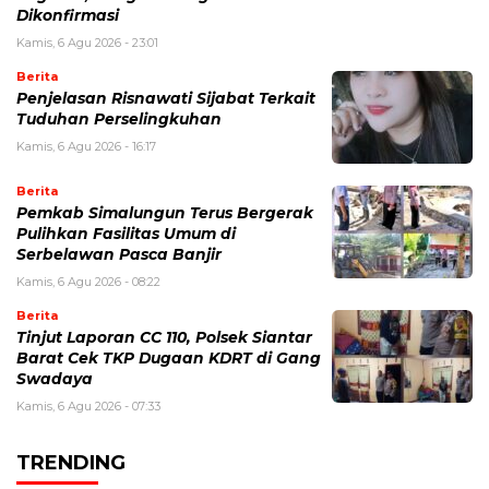
Dikonfirmasi
Kamis, 6 Agu 2026 - 23:01
Berita
Penjelasan Risnawati Sijabat Terkait
Tuduhan Perselingkuhan
Kamis, 6 Agu 2026 - 16:17
Berita
Pemkab Simalungun Terus Bergerak
Pulihkan Fasilitas Umum di
Serbelawan Pasca Banjir
Kamis, 6 Agu 2026 - 08:22
Berita
Tinjut Laporan CC 110, Polsek Siantar
Barat Cek TKP Dugaan KDRT di Gang
Swadaya
Kamis, 6 Agu 2026 - 07:33
TRENDING