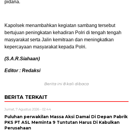
pidana.
Kapolsek menambahkan kegiatan sambang tersebut
bertujuan peningkatan kehadiran Polri di tengah tengah
masyarakat serta Jalin kemitraan dan meningkatkan
kepercayaan masyarakat kepada Polri.
(S.A.R.Siahaan)
Editor : Redaksi
Berita ini 8 kali dibaca
BERITA TERKAIT
Jumat, 7 Agustus 2026 - 02:44
Puluhan perwakilan Massa Aksi Damai Di Depan Pabrik
PKS PT ASL Meminta 9 Tuntutan Harus Di Kabulkan
Perusahaan