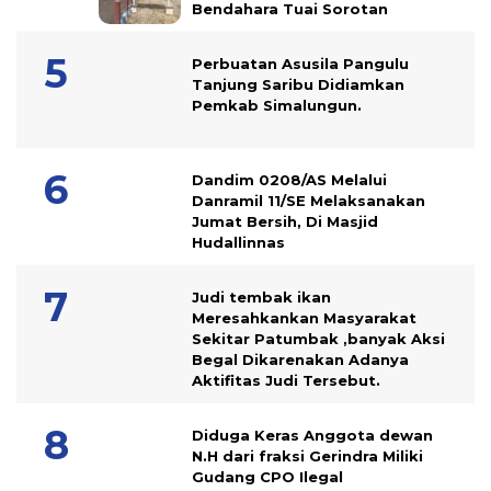
Bendahara Tuai Sorotan
Perbuatan Asusila Pangulu
Tanjung Saribu Didiamkan
Pemkab Simalungun.
Dandim 0208/AS Melalui
Danramil 11/SE Melaksanakan
Jumat Bersih, Di Masjid
Hudallinnas
Judi tembak ikan
Meresahkankan Masyarakat
Sekitar Patumbak ,banyak Aksi
Begal Dikarenakan Adanya
Aktifitas Judi Tersebut.
Diduga Keras Anggota dewan
N.H dari fraksi Gerindra Miliki
Gudang CPO Ilegal