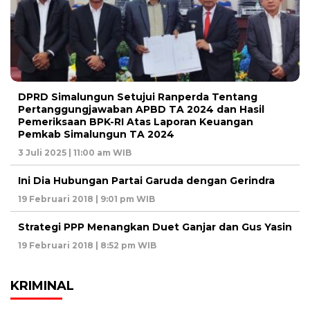
DPRD Simalungun Setujui Ranperda Tentang
Pertanggungjawaban APBD TA 2024 dan Hasil
Pemeriksaan BPK-RI Atas Laporan Keuangan
Pemkab Simalungun TA 2024
3 Juli 2025 | 11:00 am WIB
Ini Dia Hubungan Partai Garuda dengan Gerindra
19 Februari 2018 | 9:01 pm WIB
Strategi PPP Menangkan Duet Ganjar dan Gus Yasin
19 Februari 2018 | 8:52 pm WIB
KRIMINAL