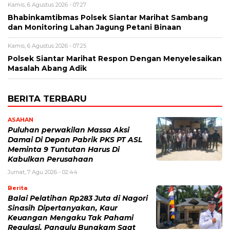
Kamis, 6 Agustus 2026 - 07:27
Bhabinkamtibmas Polsek Siantar Marihat Sambang
dan Monitoring Lahan Jagung Petani Binaan
Kamis, 6 Agustus 2026 - 07:25
Polsek Siantar Marihat Respon Dengan Menyelesaikan
Masalah Abang Adik
BERITA TERBARU
ASAHAN
Puluhan perwakilan Massa Aksi
Damai Di Depan Pabrik PKS PT ASL
Meminta 9 Tuntutan Harus Di
Kabulkan Perusahaan
Jumat, 7 Agu 2026 - 02:44
Berita
Balai Pelatihan Rp283 Juta di Nagori
Sinasih Dipertanyakan, Kaur
Keuangan Mengaku Tak Pahami
Regulasi, Pangulu Bungkam Saat