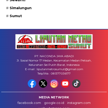
Simalungun
Sumut
PT. NACONDA JAYA ABADI
Jl. Sosial Nomor 17 Medan, Kecamatan Medan Petisah,
Kelurahan Sei Putih Barat, Indonesia
E-mail : liputanmetrosumut@gmail.com
Telp/Wa : 081377036177
MEDIA NETWORK
facebook.com
google.co.id
instagram.com