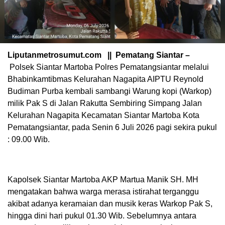
Liputanmetrosumut.com || Pematang Siantar –
Polsek Siantar Martoba Polres Pematangsiantar melalui
Bhabinkamtibmas Kelurahan Nagapita AIPTU Reynold
Budiman Purba kembali sambangi Warung kopi (Warkop)
milik Pak S di Jalan Rakutta Sembiring Simpang Jalan
Kelurahan Nagapita Kecamatan Siantar Martoba Kota
Pematangsiantar, pada Senin 6 Juli 2026 pagi sekira pukul
: 09.00 Wib.
Kapolsek Siantar Martoba AKP Martua Manik SH. MH
mengatakan bahwa warga merasa istirahat terganggu
akibat adanya keramaian dan musik keras Warkop Pak S,
hingga dini hari pukul 01.30 Wib. Sebelumnya antara