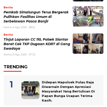
Berita
Pemkab Simalungun Terus Bergerak
Pulihkan Fasilitas Umum di
Serbelawan Pasca Banjir
Kamis, 6 Agu 2026 - 08:22
Berita
Tinjut Laporan CC 110, Polsek Siantar
Barat Cek TKP Dugaan KDRT di Gang
Swadaya
Kamis, 6 Agu 2026 - 07:33
TRENDING
Didepan Mapolsek Pulau Raja
Diwarnain Dengan Apresiasi
Masyarakat Yang Bertulisan Di
Papan Bunga Ucapan Terima
Kasih.