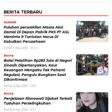
BERITA TERBARU
ASAHAN
Puluhan perwakilan Massa Aksi
Damai Di Depan Pabrik PKS PT ASL
Meminta 9 Tuntutan Harus Di
Kabulkan Perusahaan
Jumat, 7 Agu 2026 - 02:44
Berita
Balai Pelatihan Rp283 Juta di Nagori
Sinasih Dipertanyakan, Kaur
Keuangan Mengaku Tak Pahami
Regulasi, Pangulu Bungkam Saat
Dikonfirmasi
Kamis, 6 Agu 2026 - 23:01
Berita
Penjelasan Risnawati Sijabat Terkait
Tuduhan Perselingkuhan
Kamis, 6 Agu 2026 - 16:17