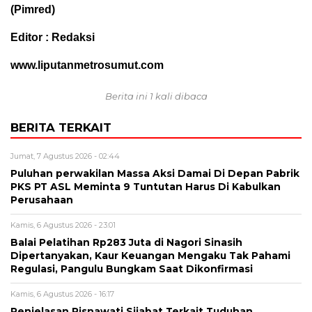
(Pimred)
Editor : Redaksi
www.liputanmetrosumut.com
Berita ini 1 kali dibaca
BERITA TERKAIT
Jumat, 7 Agustus 2026 - 02:44
Puluhan perwakilan Massa Aksi Damai Di Depan Pabrik
PKS PT ASL Meminta 9 Tuntutan Harus Di Kabulkan
Perusahaan
Kamis, 6 Agustus 2026 - 23:01
Balai Pelatihan Rp283 Juta di Nagori Sinasih
Dipertanyakan, Kaur Keuangan Mengaku Tak Pahami
Regulasi, Pangulu Bungkam Saat Dikonfirmasi
Kamis, 6 Agustus 2026 - 16:17
Penjelasan Risnawati Sijabat Terkait Tuduhan