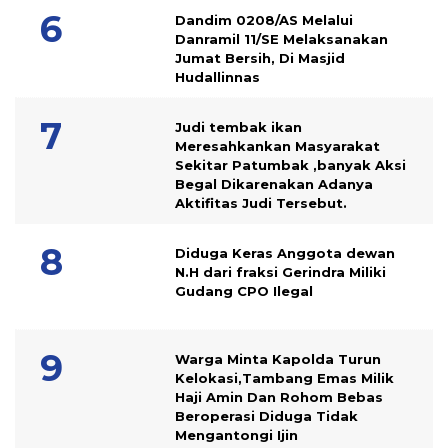
Dandim 0208/AS Melalui
Danramil 11/SE Melaksanakan
Jumat Bersih, Di Masjid
Hudallinnas
Judi tembak ikan
Meresahkankan Masyarakat
Sekitar Patumbak ,banyak Aksi
Begal Dikarenakan Adanya
Aktifitas Judi Tersebut.
Diduga Keras Anggota dewan
N.H dari fraksi Gerindra Miliki
Gudang CPO Ilegal
Warga Minta Kapolda Turun
Kelokasi,Tambang Emas Milik
Haji Amin Dan Rohom Bebas
Beroperasi Diduga Tidak
Mengantongi Ijin