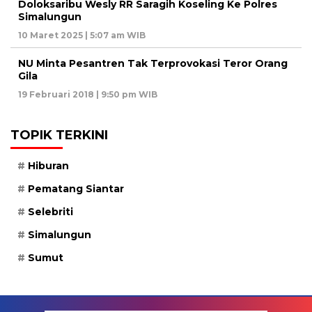
Doloksaribu Wesly RR Saragih Koseling Ke Polres
Simalungun
10 Maret 2025 | 5:07 am WIB
NU Minta Pesantren Tak Terprovokasi Teror Orang
Gila
19 Februari 2018 | 9:50 pm WIB
TOPIK TERKINI
Hiburan
Pematang Siantar
Selebriti
Simalungun
Sumut