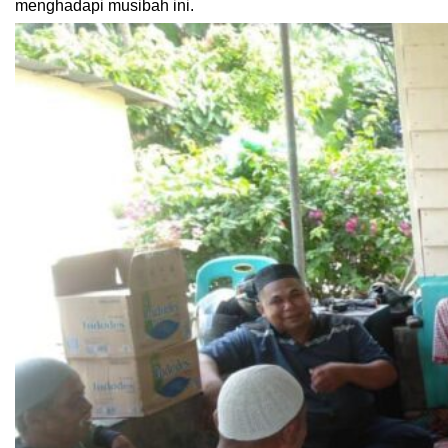
menghadapi musibah ini.