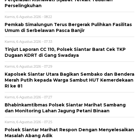
Perselingkuhan
Kamis, 6 Agustus 2026 - 08:22
Pemkab Simalungun Terus Bergerak Pulihkan Fasilitas
Umum di Serbelawan Pasca Banjir
Kamis, 6 Agustus 2026 - 07:33
Tinjut Laporan CC 110, Polsek Siantar Barat Cek TKP
Dugaan KDRT di Gang Swadaya
Kamis, 6 Agustus 2026 - 07:29
Kapolsek Siantar Utara Bagikan Sembako dan Bendera
Merah Putih kepada Warga Sambut HUT Kemerdekaan
RI ke 81
Kamis, 6 Agustus 2026 - 07:27
Bhabinkamtibmas Polsek Siantar Marihat Sambang
dan Monitoring Lahan Jagung Petani Binaan
Kamis, 6 Agustus 2026 - 07:25
Polsek Siantar Marihat Respon Dengan Menyelesaikan
Masalah Abang Adik