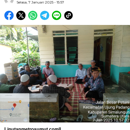
Selasa, 7 Januari 2025 - 15:57
Liputanmetrosumut.com||