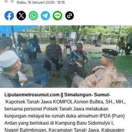
Rabu, 15 Januari 2025 - 13:15
Liputanmetrosumut.com || Simalungun- Sumut-
Kapolsek Tanah Jawa KOMPOL Asmon Bufitra, SH., MH.,
bersama personel Polsek Tanah Jawa melakukan
kunjungan melayat ke rumah duka almarhum IPDA (Purn)
Ardan yang berlokasi di Kampung Baru Sidomulyo I,
Nagori Balimbingan, Kecamatan Tanah Jawa, Kabupaten