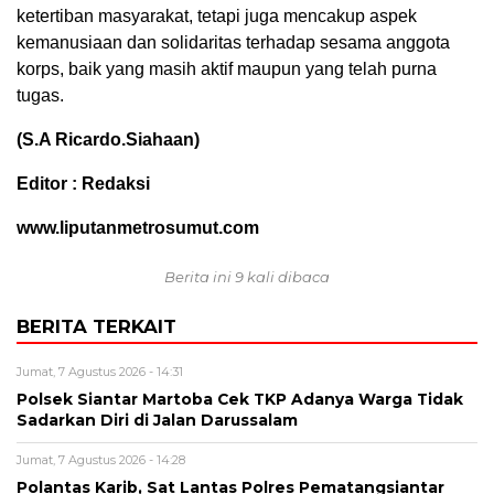
ketertiban masyarakat, tetapi juga mencakup aspek
kemanusiaan dan solidaritas terhadap sesama anggota
korps, baik yang masih aktif maupun yang telah purna
tugas.
(S.A Ricardo.Siahaan)
Editor : Redaksi
www.liputanmetrosumut.com
Berita ini 9 kali dibaca
BERITA TERKAIT
Jumat, 7 Agustus 2026 - 14:31
Polsek Siantar Martoba Cek TKP Adanya Warga Tidak
Sadarkan Diri di Jalan Darussalam
Jumat, 7 Agustus 2026 - 14:28
Polantas Karib, Sat Lantas Polres Pematangsiantar