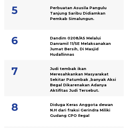
Perbuatan Asusila Pangulu
Tanjung Saribu Didiamkan
Pemkab Simalungun.
Dandim 0208/AS Melalui
Danramil 11/SE Melaksanakan
Jumat Bersih, Di Masjid
Hudallinnas
Judi tembak ikan
Meresahkankan Masyarakat
Sekitar Patumbak ,banyak Aksi
Begal Dikarenakan Adanya
Aktifitas Judi Tersebut.
Diduga Keras Anggota dewan
N.H dari fraksi Gerindra Miliki
Gudang CPO Ilegal