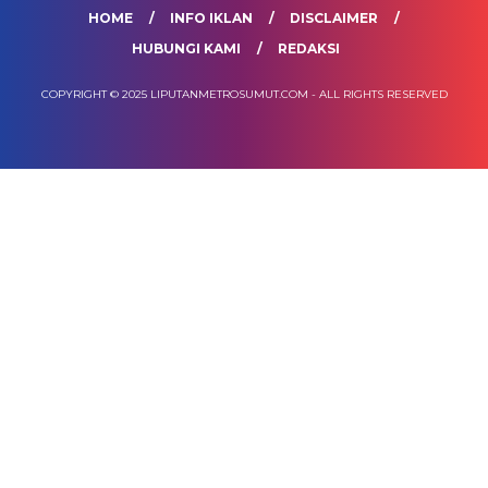
HOME
INFO IKLAN
DISCLAIMER
HUBUNGI KAMI
REDAKSI
COPYRIGHT © 2025 LIPUTANMETROSUMUT.COM - ALL RIGHTS RESERVED