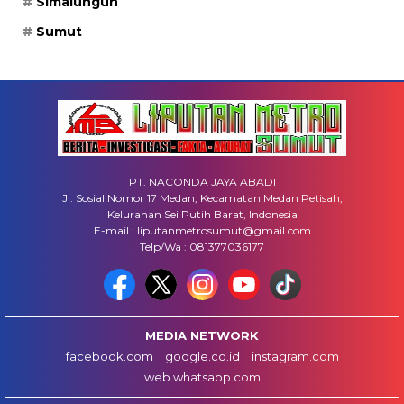
Simalungun
Sumut
PT. NACONDA JAYA ABADI
Jl. Sosial Nomor 17 Medan, Kecamatan Medan Petisah,
Kelurahan Sei Putih Barat, Indonesia
E-mail : liputanmetrosumut@gmail.com
Telp/Wa : 081377036177
MEDIA NETWORK
facebook.com
google.co.id
instagram.com
web.whatsapp.com