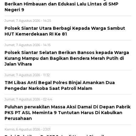
Berikan Himbauan dan Edukasi Lalu Lintas di SMP
Negeri 9
Jumat, 7 Agustus 2026 - 14:25
Polsek Siantar Utara Berbagi Kepada Warga Sambut
HUT Kemerdekaan RI Ke 81
Jumat, 7 Agustus 2026 - 14:15
Polsek Siantar Selatan Berikan Bansos kepada Warga
Kurang Mampu dan Bagikan Bendera Merah Putih di
Jalan Vihara
Jumat, 7 Agustus 2026 - 11:32
TIM Libas Anti Begal Polres Binjai Amankan Dua
Pengedar Narkoba Saat Patroli Malam
Jumat, 7 Agustus 2026 - 02:44
Puluhan perwakilan Massa Aksi Damai Di Depan Pabrik
PKS PT ASL Meminta 9 Tuntutan Harus Di Kabulkan
Perusahaan
Kamis, 6 Agustus 2026 - 23:01