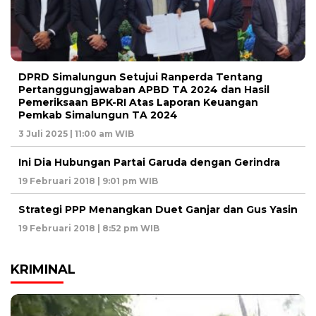
DPRD Simalungun Setujui Ranperda Tentang
Pertanggungjawaban APBD TA 2024 dan Hasil
Pemeriksaan BPK-RI Atas Laporan Keuangan
Pemkab Simalungun TA 2024
3 Juli 2025 | 11:00 am WIB
Ini Dia Hubungan Partai Garuda dengan Gerindra
19 Februari 2018 | 9:01 pm WIB
Strategi PPP Menangkan Duet Ganjar dan Gus Yasin
19 Februari 2018 | 8:52 pm WIB
KRIMINAL