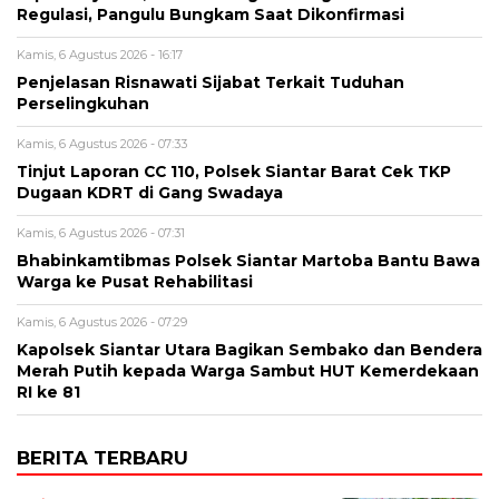
Regulasi, Pangulu Bungkam Saat Dikonfirmasi
Kamis, 6 Agustus 2026 - 16:17
Penjelasan Risnawati Sijabat Terkait Tuduhan
Perselingkuhan
Kamis, 6 Agustus 2026 - 07:33
Tinjut Laporan CC 110, Polsek Siantar Barat Cek TKP
Dugaan KDRT di Gang Swadaya
Kamis, 6 Agustus 2026 - 07:31
Bhabinkamtibmas Polsek Siantar Martoba Bantu Bawa
Warga ke Pusat Rehabilitasi
Kamis, 6 Agustus 2026 - 07:29
Kapolsek Siantar Utara Bagikan Sembako dan Bendera
Merah Putih kepada Warga Sambut HUT Kemerdekaan
RI ke 81
BERITA TERBARU