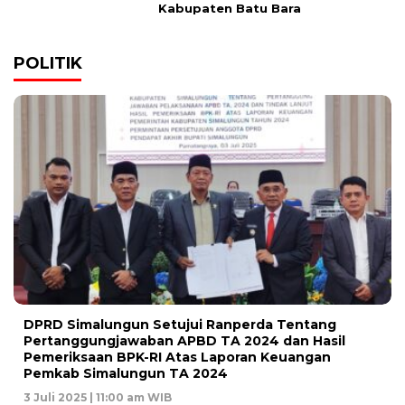
Kabupaten Batu Bara
POLITIK
DPRD Simalungun Setujui Ranperda Tentang
Pertanggungjawaban APBD TA 2024 dan Hasil
Pemeriksaan BPK-RI Atas Laporan Keuangan
Pemkab Simalungun TA 2024
3 Juli 2025 | 11:00 am WIB