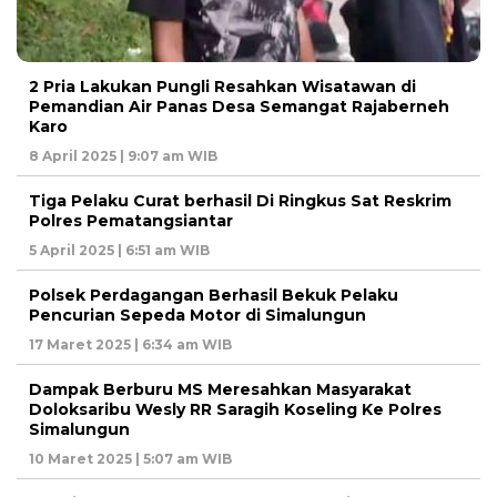
2 Pria Lakukan Pungli Resahkan Wisatawan di
Pemandian Air Panas Desa Semangat Rajaberneh
Karo
8 April 2025 | 9:07 am WIB
Tiga Pelaku Curat berhasil Di Ringkus Sat Reskrim
Polres Pematangsiantar
5 April 2025 | 6:51 am WIB
Polsek Perdagangan Berhasil Bekuk Pelaku
Pencurian Sepeda Motor di Simalungun
17 Maret 2025 | 6:34 am WIB
Dampak Berburu MS Meresahkan Masyarakat
Doloksaribu Wesly RR Saragih Koseling Ke Polres
Simalungun
10 Maret 2025 | 5:07 am WIB