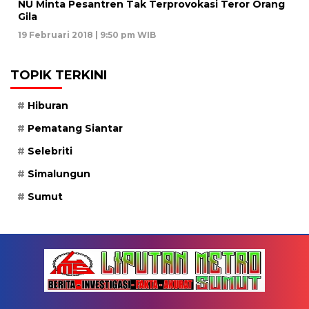
NU Minta Pesantren Tak Terprovokasi Teror Orang
Gila
19 Februari 2018 | 9:50 pm WIB
TOPIK TERKINI
Hiburan
Pematang Siantar
Selebriti
Simalungun
Sumut