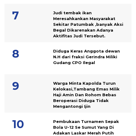
Judi tembak ikan
Meresahkankan Masyarakat
Sekitar Patumbak ,banyak Aksi
Begal Dikarenakan Adanya
Aktifitas Judi Tersebut.
Diduga Keras Anggota dewan
N.H dari fraksi Gerindra Miliki
Gudang CPO Ilegal
Warga Minta Kapolda Turun
Kelokasi,Tambang Emas Milik
Haji Amin Dan Rohom Bebas
Beroperasi Diduga Tidak
Mengantongi Ijin
Pembukaan Turnamen Sepak
Bola U-12 Se Sumut Yang Di
Adakan Laskar Merah Putih