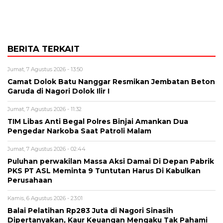
BERITA TERKAIT
Jumat, 7 Agustus 2026 - 13:50
Camat Dolok Batu Nanggar Resmikan Jembatan Beton
Garuda di Nagori Dolok Ilir I
Jumat, 7 Agustus 2026 - 11:32
TIM Libas Anti Begal Polres Binjai Amankan Dua
Pengedar Narkoba Saat Patroli Malam
Jumat, 7 Agustus 2026 - 02:44
Puluhan perwakilan Massa Aksi Damai Di Depan Pabrik
PKS PT ASL Meminta 9 Tuntutan Harus Di Kabulkan
Perusahaan
Kamis, 6 Agustus 2026 - 23:01
Balai Pelatihan Rp283 Juta di Nagori Sinasih
Dipertanyakan, Kaur Keuangan Mengaku Tak Pahami