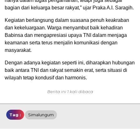
hanya dalam tugas pengamanan, tetapi juga sebagai
bagian dari keluarga besar rakyat,” ujar Praka A.I. Saragih.
Kegiatan berlangsung dalam suasana penuh keakraban
dan kekeluargaan. Warga menyambut baik kehadiran
Babinsa dan mengapresiasi upaya TNI dalam menjaga
keamanan serta terus menjalin komunikasi dengan
masyarakat.
Dengan adanya kegiatan seperti ini, diharapkan hubungan
baik antara TNI dan rakyat semakin erat, serta situasi di
wilayah tetap kondusif dan harmonis.
Berita ini 1 kali dibaca
Tag :
Simalungum