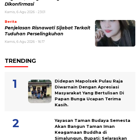
Dikonfirmasi
Kamis, 6 Agu 2026 - 23:01
Berita
Penjelasan Risnawati Sijabat Terkait
Tuduhan Perselingkuhan
Kamis, 6 Agu 2026 - 16:17
TRENDING
Didepan Mapolsek Pulau Raja
Diwarnain Dengan Apresiasi
Masyarakat Yang Bertulisan Di
Papan Bunga Ucapan Terima
Kasih.
Yayasan Taman Budaya Semesta
Akan Bangun Taman Iman
Keagamaan Buddha di
Simalungun, Bupati: Selaraskan