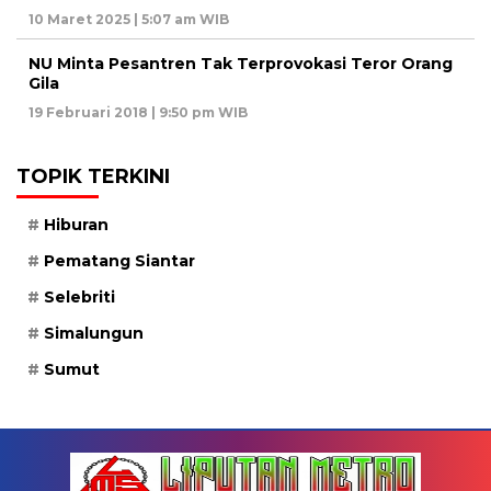
10 Maret 2025 | 5:07 am WIB
NU Minta Pesantren Tak Terprovokasi Teror Orang
Gila
19 Februari 2018 | 9:50 pm WIB
TOPIK TERKINI
Hiburan
Pematang Siantar
Selebriti
Simalungun
Sumut