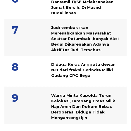
Danramil 11/SE Melaksanakan
Jumat Bersih, Di Masjid
Hudallinnas
Judi tembak ikan
Meresahkankan Masyarakat
Sekitar Patumbak ,banyak Aksi
Begal Dikarenakan Adanya
Aktifitas Judi Tersebut.
Diduga Keras Anggota dewan
N.H dari fraksi Gerindra Miliki
Gudang CPO Ilegal
Warga Minta Kapolda Turun
Kelokasi,Tambang Emas Milik
Haji Amin Dan Rohom Bebas
Beroperasi Diduga Tidak
Mengantongi Ijin