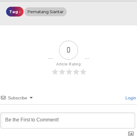
Tag :
Pematang Siantar
0
Article Rating
Subscribe
Login