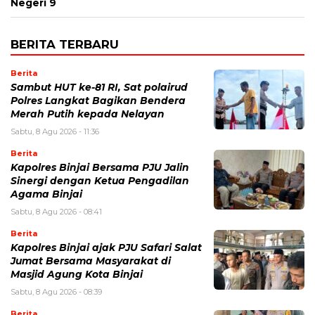
Negeri 9
BERITA TERBARU
Berita
Sambut HUT ke-81 RI, Sat polairud
Polres Langkat Bagikan Bendera
Merah Putih kepada Nelayan
Sabtu, 8 Agu 2026 - 11:36
Berita
Kapolres Binjai Bersama PJU Jalin
Sinergi dengan Ketua Pengadilan
Agama Binjai
Sabtu, 8 Agu 2026 - 08:41
Berita
Kapolres Binjai ajak PJU Safari Salat
Jumat Bersama Masyarakat di
Masjid Agung Kota Binjai
Sabtu, 8 Agu 2026 - 08:39
Berita