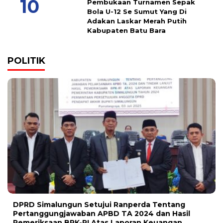
Pembukaan Turnamen Sepak
Bola U-12 Se Sumut Yang Di
Adakan Laskar Merah Putih
Kabupaten Batu Bara
POLITIK
DPRD Simalungun Setujui Ranperda Tentang
Pertanggungjawaban APBD TA 2024 dan Hasil
Pemeriksaan BPK-RI Atas Laporan Keuangan