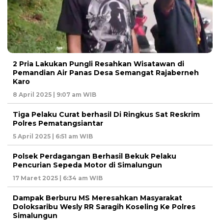
2 Pria Lakukan Pungli Resahkan Wisatawan di
Pemandian Air Panas Desa Semangat Rajaberneh
Karo
8 April 2025 | 9:07 am WIB
Tiga Pelaku Curat berhasil Di Ringkus Sat Reskrim
Polres Pematangsiantar
5 April 2025 | 6:51 am WIB
Polsek Perdagangan Berhasil Bekuk Pelaku
Pencurian Sepeda Motor di Simalungun
17 Maret 2025 | 6:34 am WIB
Dampak Berburu MS Meresahkan Masyarakat
Doloksaribu Wesly RR Saragih Koseling Ke Polres
Simalungun