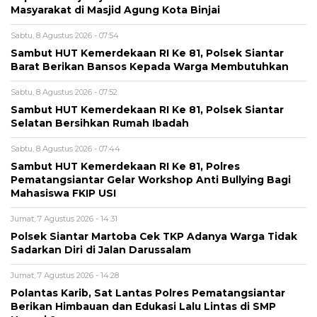
Masyarakat di Masjid Agung Kota Binjai
Sabtu, 8 Agustus 2026 - 07:54
Sambut HUT Kemerdekaan RI Ke 81, Polsek Siantar
Barat Berikan Bansos Kepada Warga Membutuhkan
Sabtu, 8 Agustus 2026 - 07:52
Sambut HUT Kemerdekaan RI Ke 81, Polsek Siantar
Selatan Bersihkan Rumah Ibadah
Sabtu, 8 Agustus 2026 - 07:44
Sambut HUT Kemerdekaan RI Ke 81, Polres
Pematangsiantar Gelar Workshop Anti Bullying Bagi
Mahasiswa FKIP USI
Jumat, 7 Agustus 2026 - 14:31
Polsek Siantar Martoba Cek TKP Adanya Warga Tidak
Sadarkan Diri di Jalan Darussalam
Jumat, 7 Agustus 2026 - 14:28
Polantas Karib, Sat Lantas Polres Pematangsiantar
Berikan Himbauan dan Edukasi Lalu Lintas di SMP