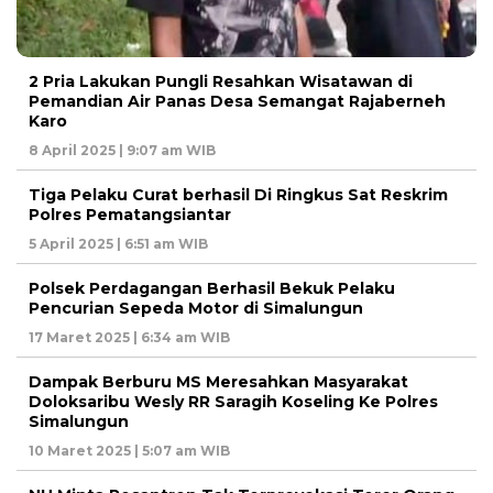
2 Pria Lakukan Pungli Resahkan Wisatawan di
Pemandian Air Panas Desa Semangat Rajaberneh
Karo
8 April 2025 | 9:07 am WIB
Tiga Pelaku Curat berhasil Di Ringkus Sat Reskrim
Polres Pematangsiantar
5 April 2025 | 6:51 am WIB
Polsek Perdagangan Berhasil Bekuk Pelaku
Pencurian Sepeda Motor di Simalungun
17 Maret 2025 | 6:34 am WIB
Dampak Berburu MS Meresahkan Masyarakat
Doloksaribu Wesly RR Saragih Koseling Ke Polres
Simalungun
10 Maret 2025 | 5:07 am WIB