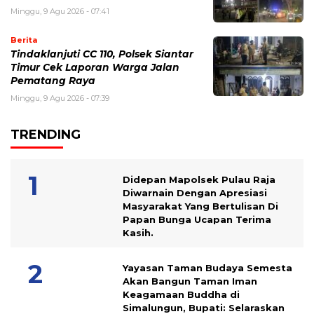
Minggu, 9 Agu 2026 - 07:41
Berita
Tindaklanjuti CC 110, Polsek Siantar
Timur Cek Laporan Warga Jalan
Pematang Raya
Minggu, 9 Agu 2026 - 07:39
TRENDING
Didepan Mapolsek Pulau Raja
Diwarnain Dengan Apresiasi
Masyarakat Yang Bertulisan Di
Papan Bunga Ucapan Terima
Kasih.
Yayasan Taman Budaya Semesta
Akan Bangun Taman Iman
Keagamaan Buddha di
Simalungun, Bupati: Selaraskan