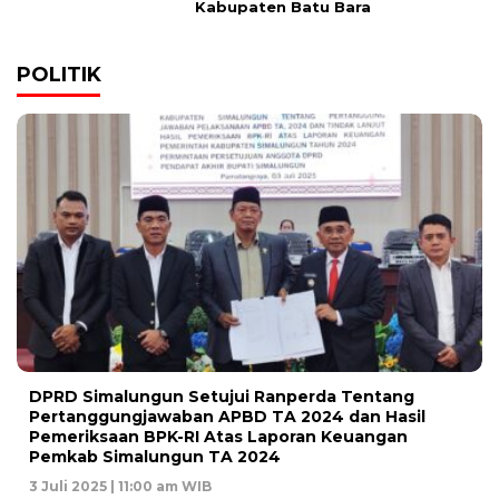
Kabupaten Batu Bara
POLITIK
DPRD Simalungun Setujui Ranperda Tentang
Pertanggungjawaban APBD TA 2024 dan Hasil
Pemeriksaan BPK-RI Atas Laporan Keuangan
Pemkab Simalungun TA 2024
3 Juli 2025 | 11:00 am WIB