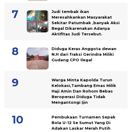
Judi tembak ikan
Meresahkankan Masyarakat
Sekitar Patumbak ,banyak Aksi
Begal Dikarenakan Adanya
Aktifitas Judi Tersebut.
Diduga Keras Anggota dewan
N.H dari fraksi Gerindra Miliki
Gudang CPO Ilegal
Warga Minta Kapolda Turun
Kelokasi,Tambang Emas Milik
Haji Amin Dan Rohom Bebas
Beroperasi Diduga Tidak
Mengantongi Ijin
Pembukaan Turnamen Sepak
Bola U-12 Se Sumut Yang Di
Adakan Laskar Merah Putih