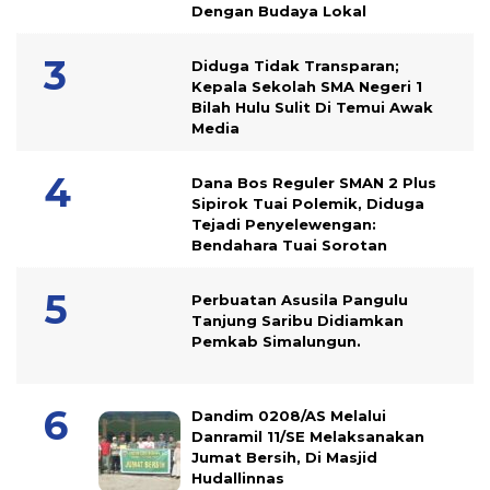
Dengan Budaya Lokal
Diduga Tidak Transparan;
Kepala Sekolah SMA Negeri 1
Bilah Hulu Sulit Di Temui Awak
Media
Dana Bos Reguler SMAN 2 Plus
Sipirok Tuai Polemik, Diduga
Tejadi Penyelewengan:
Bendahara Tuai Sorotan
Perbuatan Asusila Pangulu
Tanjung Saribu Didiamkan
Pemkab Simalungun.
Dandim 0208/AS Melalui
Danramil 11/SE Melaksanakan
Jumat Bersih, Di Masjid
Hudallinnas