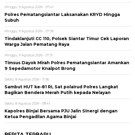
Minggu, 9 Agustus 2026 - 07:41
Polres Pematangsiantar Laksanakan KRYD Hingga
Subuh
Minggu, 9 Agustus 2026 - 07:39
Tindaklanjuti CC 110, Polsek Siantar Timur Cek Laporan
Warga Jalan Pematang Raya
Minggu, 9 Agustus 2026 - 07:31
Timsus Dayok Mirah Polres Pematangsiantar Amankan
9 Sepedamotor Knalpot Brong
Sabtu, 8 Agustus 2026 - 11:36
Sambut HUT ke-81 RI, Sat polairud Polres Langkat
Bagikan Bendera Merah Putih kepada Nelayan
Sabtu, 8 Agustus 2026 - 08:41
Kapolres Binjai Bersama PJU Jalin Sinergi dengan
Ketua Pengadilan Agama Binjai
BERITA TERBARU