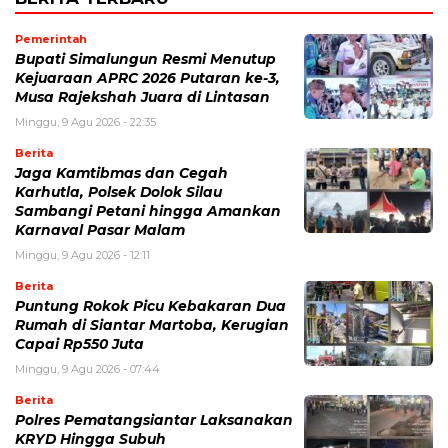
Pemerintah
Bupati Simalungun Resmi Menutup
Kejuaraan APRC 2026 Putaran ke-3,
Musa Rajekshah Juara di Lintasan
Minggu, 9 Agu 2026 - 22:35
Berita
Jaga Kamtibmas dan Cegah
Karhutla, Polsek Dolok Silau
Sambangi Petani hingga Amankan
Karnaval Pasar Malam
Minggu, 9 Agu 2026 - 12:11
Berita
Puntung Rokok Picu Kebakaran Dua
Rumah di Siantar Martoba, Kerugian
Capai Rp550 Juta
Minggu, 9 Agu 2026 - 07:44
Berita
Polres Pematangsiantar Laksanakan
KRYD Hingga Subuh