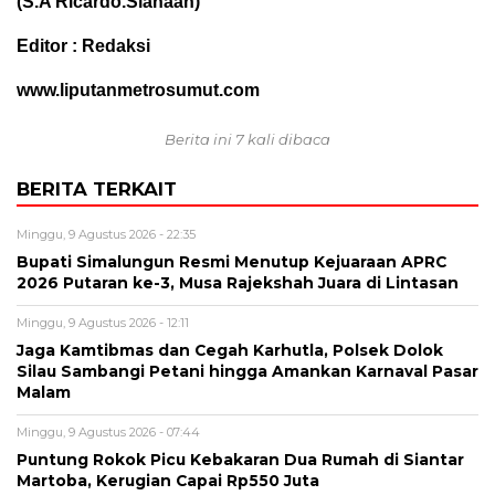
(S.A Ricardo.Siahaan)
Editor : Redaksi
www.liputanmetrosumut.com
Berita ini 7 kali dibaca
BERITA TERKAIT
Minggu, 9 Agustus 2026 - 22:35
Bupati Simalungun Resmi Menutup Kejuaraan APRC
2026 Putaran ke-3, Musa Rajekshah Juara di Lintasan
Minggu, 9 Agustus 2026 - 12:11
Jaga Kamtibmas dan Cegah Karhutla, Polsek Dolok
Silau Sambangi Petani hingga Amankan Karnaval Pasar
Malam
Minggu, 9 Agustus 2026 - 07:44
Puntung Rokok Picu Kebakaran Dua Rumah di Siantar
Martoba, Kerugian Capai Rp550 Juta