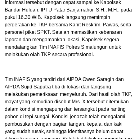
Informasi tersebut dengan cepat sampai ke Kapolsek
Bandar Huluan, IPTU Patar Banjarnahor, S.H., M.H., pada
pukul 16.30 WIB. Kapolsek langsung memimpin
pergerakan ke TKP bersama Kanit Reskrim, Pawas, serta
personel piket SPKT. Setelah memastikan kebenaran
laporan dan mengamankan lokasi, Kapolsek segera
mendatangkan Tim INAFIS Polres Simalungun untuk
melakukan olah TKP secara profesional.
Tim INAFIS yang terdiri dari AIPDA Owen Saragih dan
AIPDA Sujid Saputra tiba di lokasi dan langsung
melakukan pemeriksaan menyeluruh. Dari hasil olah TKP,
mayat yang kemudian disebut Mrs. X tersebut ditemukan
dalam kondisi mengapung dan tersangkut pada ranting
pohon di tepi sungai. Kondisi jenazah telah mengalami
pembusukan dengan bagian tangan, kepala, dan kaki
yang sudah rusak, sehingga identitasnya belum dapat
dikenali secara langsung. Setelah dilakukan pemeriksaan