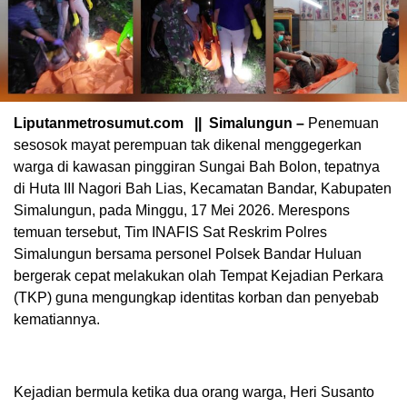
Liputanmetrosumut.com || Simalungun –
Penemuan
sesosok mayat perempuan tak dikenal menggegerkan
warga di kawasan pinggiran Sungai Bah Bolon, tepatnya
di Huta III Nagori Bah Lias, Kecamatan Bandar, Kabupaten
Simalungun, pada Minggu, 17 Mei 2026. Merespons
temuan tersebut, Tim INAFIS Sat Reskrim Polres
Simalungun bersama personel Polsek Bandar Huluan
bergerak cepat melakukan olah Tempat Kejadian Perkara
(TKP) guna mengungkap identitas korban dan penyebab
kematiannya.
Kejadian bermula ketika dua orang warga, Heri Susanto