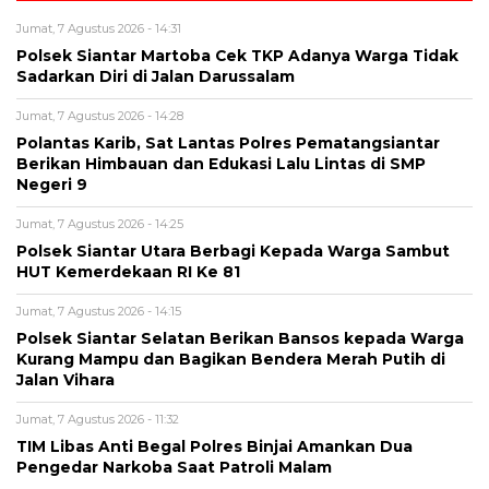
Jumat, 7 Agustus 2026 - 14:31
Polsek Siantar Martoba Cek TKP Adanya Warga Tidak
Sadarkan Diri di Jalan Darussalam
Jumat, 7 Agustus 2026 - 14:28
Polantas Karib, Sat Lantas Polres Pematangsiantar
Berikan Himbauan dan Edukasi Lalu Lintas di SMP
Negeri 9
Jumat, 7 Agustus 2026 - 14:25
Polsek Siantar Utara Berbagi Kepada Warga Sambut
HUT Kemerdekaan RI Ke 81
Jumat, 7 Agustus 2026 - 14:15
Polsek Siantar Selatan Berikan Bansos kepada Warga
Kurang Mampu dan Bagikan Bendera Merah Putih di
Jalan Vihara
Jumat, 7 Agustus 2026 - 11:32
TIM Libas Anti Begal Polres Binjai Amankan Dua
Pengedar Narkoba Saat Patroli Malam