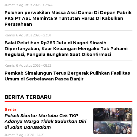
Jumat, 7 Agustus 2026 - 02:44
Puluhan perwakilan Massa Aksi Damai Di Depan Pabrik
PKS PT ASL Meminta 9 Tuntutan Harus Di Kabulkan
Perusahaan
Kamis, 6 Agustus 2026 - 23:01
Balai Pelatihan Rp283 Juta di Nagori Sinasih
Dipertanyakan, Kaur Keuangan Mengaku Tak Pahami
Regulasi, Pangulu Bungkam Saat Dikonfirmasi
Kamis, 6 Agustus 2026 - 08:22
Pemkab Simalungun Terus Bergerak Pulihkan Fasilitas
Umum di Serbelawan Pasca Banjir
BERITA TERBARU
Berita
Polsek Siantar Martoba Cek TKP
Adanya Warga Tidak Sadarkan Diri
di Jalan Darussalam
Jumat, 7 Agu 2026 - 14:31