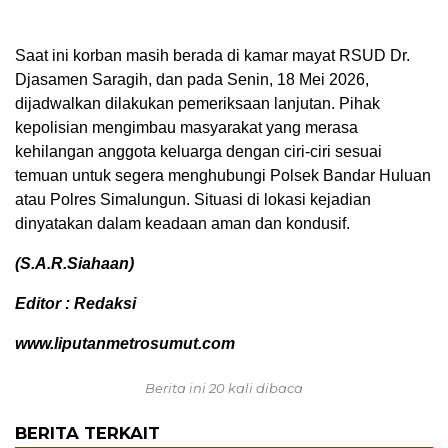
Saat ini korban masih berada di kamar mayat RSUD Dr.
Djasamen Saragih, dan pada Senin, 18 Mei 2026,
dijadwalkan dilakukan pemeriksaan lanjutan. Pihak
kepolisian mengimbau masyarakat yang merasa
kehilangan anggota keluarga dengan ciri-ciri sesuai
temuan untuk segera menghubungi Polsek Bandar Huluan
atau Polres Simalungun. Situasi di lokasi kejadian
dinyatakan dalam keadaan aman dan kondusif.
(S.A.R.Siahaan)
Editor : Redaksi
www.liputanmetrosumut.com
Berita ini 20 kali dibaca
BERITA TERKAIT