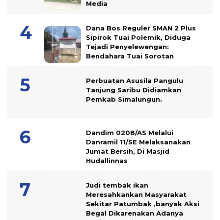
Media
Dana Bos Reguler SMAN 2 Plus
Sipirok Tuai Polemik, Diduga
Tejadi Penyelewengan:
Bendahara Tuai Sorotan
Perbuatan Asusila Pangulu
Tanjung Saribu Didiamkan
Pemkab Simalungun.
Dandim 0208/AS Melalui
Danramil 11/SE Melaksanakan
Jumat Bersih, Di Masjid
Hudallinnas
Judi tembak ikan
Meresahkankan Masyarakat
Sekitar Patumbak ,banyak Aksi
Begal Dikarenakan Adanya