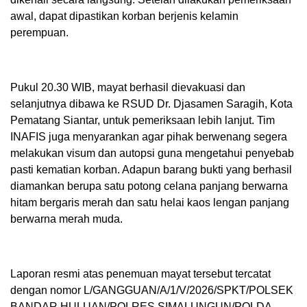
awal, dapat dipastikan korban berjenis kelamin
perempuan.
Pukul 20.30 WIB, mayat berhasil dievakuasi dan
selanjutnya dibawa ke RSUD Dr. Djasamen Saragih, Kota
Pematang Siantar, untuk pemeriksaan lebih lanjut. Tim
INAFIS juga menyarankan agar pihak berwenang segera
melakukan visum dan autopsi guna mengetahui penyebab
pasti kematian korban. Adapun barang bukti yang berhasil
diamankan berupa satu potong celana panjang berwarna
hitam bergaris merah dan satu helai kaos lengan panjang
berwarna merah muda.
Laporan resmi atas penemuan mayat tersebut tercatat
dengan nomor L/GANGGUAN/A/1/V/2026/SPKT/POLSEK
BANDAR HULUAN/POLRES SIMALUNGUN/POLDA