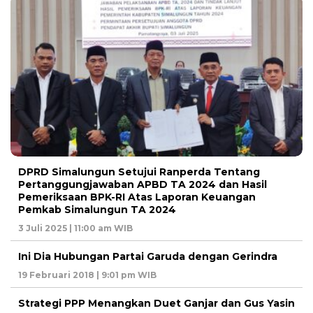
DPRD Simalungun Setujui Ranperda Tentang
Pertanggungjawaban APBD TA 2024 dan Hasil
Pemeriksaan BPK-RI Atas Laporan Keuangan
Pemkab Simalungun TA 2024
3 Juli 2025 | 11:00 am WIB
Ini Dia Hubungan Partai Garuda dengan Gerindra
19 Februari 2018 | 9:01 pm WIB
Strategi PPP Menangkan Duet Ganjar dan Gus Yasin