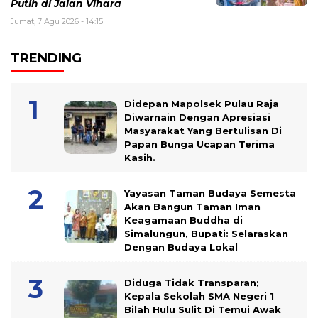
Putih di Jalan Vihara
Jumat, 7 Agu 2026 - 14:15
TRENDING
Didepan Mapolsek Pulau Raja
Diwarnain Dengan Apresiasi
Masyarakat Yang Bertulisan Di
Papan Bunga Ucapan Terima
Kasih.
Yayasan Taman Budaya Semesta
Akan Bangun Taman Iman
Keagamaan Buddha di
Simalungun, Bupati: Selaraskan
Dengan Budaya Lokal
Diduga Tidak Transparan;
Kepala Sekolah SMA Negeri 1
Bilah Hulu Sulit Di Temui Awak