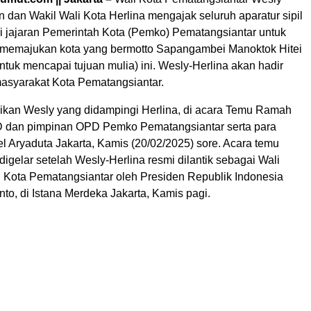
 dan Wakil Wali Kota Herlina mengajak seluruh aparatur sipil
i jajaran Pemerintah Kota (Pemko) Pematangsiantar untuk
memajukan kota yang bermotto Sapangambei Manoktok Hitei
tuk mencapai tujuan mulia) ini. Wesly-Herlina akan hadir
masyarakat Kota Pematangsiantar.
aikan Wesly yang didampingi Herlina, di acara Temu Ramah
dan pimpinan OPD Pemko Pematangsiantar serta para
el Aryaduta Jakarta, Kamis (20/02/2025) sore. Acara temu
digelar setelah Wesly-Herlina resmi dilantik sebagai Wali
i Kota Pematangsiantar oleh Presiden Republik Indonesia
o, di Istana Merdeka Jakarta, Kamis pagi.