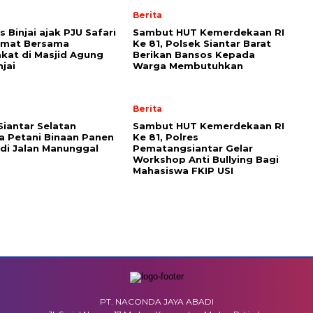
Berita
 Binjai ajak PJU Safari
Sambut HUT Kemerdekaan RI
umat Bersama
Ke 81, Polsek Siantar Barat
kat di Masjid Agung
Berikan Bansos Kepada
njai
Warga Membutuhkan
Berita
Siantar Selatan
Sambut HUT Kemerdekaan RI
 Petani Binaan Panen
Ke 81, Polres
di Jalan Manunggal
Pematangsiantar Gelar
Workshop Anti Bullying Bagi
Mahasiswa FKIP USI
PT. NACONDA JAYA ABADI