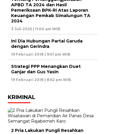
APBD TA 2024 dan Hasil
Pemeriksaan BPK-RI Atas Laporan
Keuangan Pemkab Simalungun TA
2024
3 Juli 2025 | 11:00 am WIB
Ini Dia Hubungan Partai Garuda
dengan Gerindra
19 Februari 2018 | 9:01 pm WIB
Strategi PPP Menangkan Duet
Ganjar dan Gus Yasin
19 Februari 2018 | 8:52 pm WIB
KRIMINAL
2 Pria Lakukan Pungli Resahkan