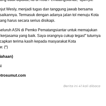
anjut Wesly, menjadi tugas dan tanggung jawab bersama
aikannya. Termasuk dengan adanya jalan tol menuju Kota
yang harus secara serius disikapi.
seluruh ASN di Pemko Pematangsiantar untuk memajukan
 kerjasama yang baik. Saya orangnya cukup tegas!” tuturnya
apkan terima kasih kepada masyarakat Kota
. (*)
iahaan)
i
etrosumut.com
Berita ini 41 kali dibaca