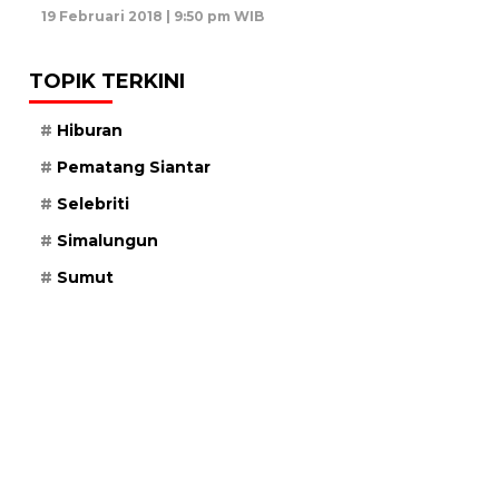
19 Februari 2018 | 9:50 pm WIB
TOPIK TERKINI
Hiburan
Pematang Siantar
Selebriti
Simalungun
Sumut