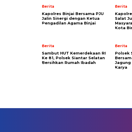
Berita
Berita
Kapolres Binjai Bersama PJU
Kapolres
Jalin Sinergi dengan Ketua
Salat J
Pengadilan Agama Binjai
Masyara
Kota Bi
Berita
Berita
Sambut HUT Kemerdekaan RI
Polsek 
Ke 81, Polsek Siantar Selatan
Bersama
Bersihkan Rumah Ibadah
Jagung 
Karya