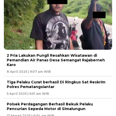
2 Pria Lakukan Pungli Resahkan Wisatawan di
Pemandian Air Panas Desa Semangat Rajaberneh
Karo
8 April 2025 | 9:07 am WIB
Tiga Pelaku Curat berhasil Di Ringkus Sat Reskrim
Polres Pematangsiantar
5 April 2025 | 6:51 am WIB
Polsek Perdagangan Berhasil Bekuk Pelaku
Pencurian Sepeda Motor di Simalungun
17 Maret 2025 | 6:34 am WIB