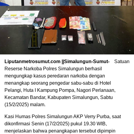
Liputanmetrosumut.com ||Simalungun-Sumut-
Satuan
Reserse Narkoba Polres Simalungun berhasil
mengungkap kasus peredaran narkoba dengan
menangkap seorang pengedar sabu-sabu di Hotel
Pelangi, Huta I Kampung Pompa, Nagori Perlanaan,
Kecamatan Bandar, Kabupaten Simalungun, Sabtu
(15/2/2025) malam.
Kasi Humas Polres Simalungun AKP Verry Purba, saat
dikonfirmasi Senin (17/2/2025) pukul 19.30 WIB,
menjelaskan bahwa penangkapan tersebut dipimpin