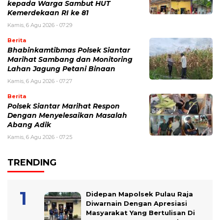
kepada Warga Sambut HUT
Kemerdekaan RI ke 81
Kamis, 6 Agu 2026 - 07:29
Berita
Bhabinkamtibmas Polsek Siantar
Marihat Sambang dan Monitoring
Lahan Jagung Petani Binaan
Kamis, 6 Agu 2026 - 07:27
Berita
Polsek Siantar Marihat Respon
Dengan Menyelesaikan Masalah
Abang Adik
Kamis, 6 Agu 2026 - 07:25
TRENDING
Didepan Mapolsek Pulau Raja
Diwarnain Dengan Apresiasi
Masyarakat Yang Bertulisan Di