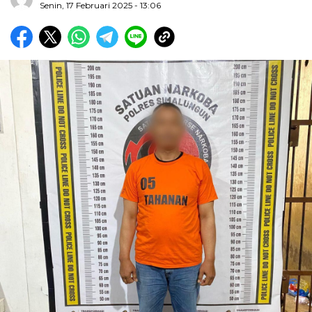
Senin, 17 Februari 2025 - 13:06