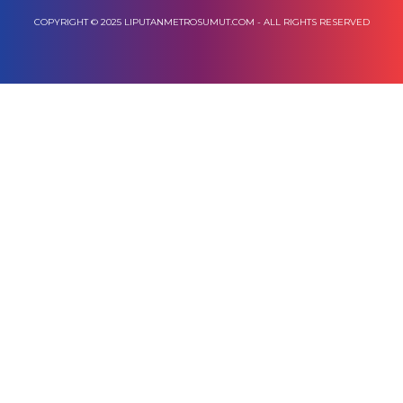
COPYRIGHT © 2025 LIPUTANMETROSUMUT.COM - ALL RIGHTS RESERVED