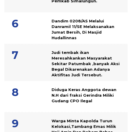
Pemkab Simalungun.
Dandim 0208/AS Melalui
Danramil 11/SE Melaksanakan
Jumat Bersih, Di Masjid
Hudallinnas
Judi tembak ikan
Meresahkankan Masyarakat
Sekitar Patumbak ,banyak Aksi
Begal Dikarenakan Adanya
Aktifitas Judi Tersebut.
Diduga Keras Anggota dewan
N.H dari fraksi Gerindra Miliki
Gudang CPO Ilegal
Warga Minta Kapolda Turun
Kelokasi,Tambang Emas Milik