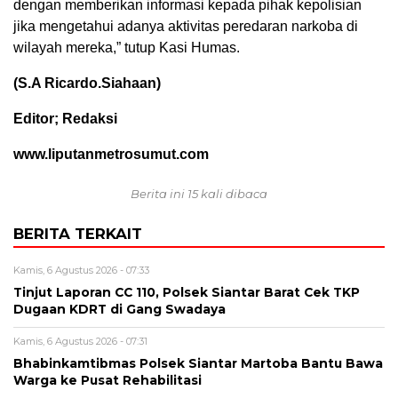
dengan memberikan informasi kepada pihak kepolisian
jika mengetahui adanya aktivitas peredaran narkoba di
wilayah mereka,” tutup Kasi Humas.
(S.A Ricardo.Siahaan)
Editor; Redaksi
www.liputanmetrosumut.com
Berita ini 15 kali dibaca
BERITA TERKAIT
Kamis, 6 Agustus 2026 - 07:33
Tinjut Laporan CC 110, Polsek Siantar Barat Cek TKP
Dugaan KDRT di Gang Swadaya
Kamis, 6 Agustus 2026 - 07:31
Bhabinkamtibmas Polsek Siantar Martoba Bantu Bawa
Warga ke Pusat Rehabilitasi