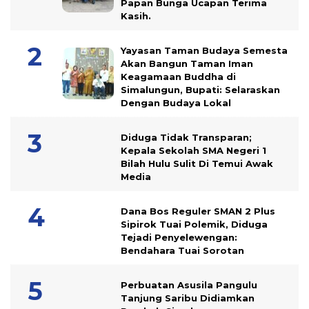
Papan Bunga Ucapan Terima
Kasih.
Yayasan Taman Budaya Semesta
Akan Bangun Taman Iman
Keagamaan Buddha di
Simalungun, Bupati: Selaraskan
Dengan Budaya Lokal
Diduga Tidak Transparan;
Kepala Sekolah SMA Negeri 1
Bilah Hulu Sulit Di Temui Awak
Media
Dana Bos Reguler SMAN 2 Plus
Sipirok Tuai Polemik, Diduga
Tejadi Penyelewengan:
Bendahara Tuai Sorotan
Perbuatan Asusila Pangulu
Tanjung Saribu Didiamkan