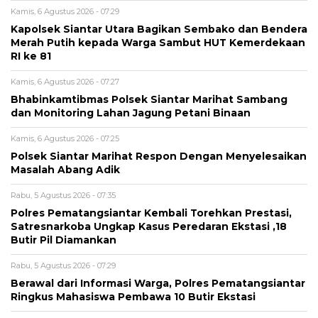
Kamis, 6 Agustus 2026 - 07:29
Kapolsek Siantar Utara Bagikan Sembako dan Bendera
Merah Putih kepada Warga Sambut HUT Kemerdekaan
RI ke 81
Kamis, 6 Agustus 2026 - 07:27
Bhabinkamtibmas Polsek Siantar Marihat Sambang
dan Monitoring Lahan Jagung Petani Binaan
Kamis, 6 Agustus 2026 - 07:25
Polsek Siantar Marihat Respon Dengan Menyelesaikan
Masalah Abang Adik
Rabu, 5 Agustus 2026 - 07:35
Polres Pematangsiantar Kembali Torehkan Prestasi,
Satresnarkoba Ungkap Kasus Peredaran Ekstasi ,18
Butir Pil Diamankan
Rabu, 5 Agustus 2026 - 07:29
Berawal dari Informasi Warga, Polres Pematangsiantar
Ringkus Mahasiswa Pembawa 10 Butir Ekstasi