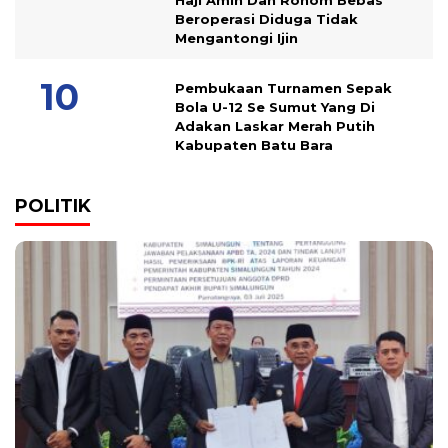
Haji Amin Dan Rohom Bebas
Beroperasi Diduga Tidak
Mengantongi Ijin
Pembukaan Turnamen Sepak
Bola U-12 Se Sumut Yang Di
Adakan Laskar Merah Putih
Kabupaten Batu Bara
POLITIK