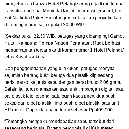
menyebutkan bahwa Hotel Pelangi sering dijadikan tempat
transaksi narkoba. Menindaklanjuti informasi tersebut, tim
Sat Narkoba Polres Simalungun melakukan penyelidikan
dan pengintaian sejak pukul 20.30 WIB.
“Sekitar pukul 22.30 WIB, petugas yang didampingi Gamot
Huta I Kampung Pompa Nagori Perlanaan, Rudi, berhasil
mengamankan tersangka di kamar nomor 1 Hotel Pelangi,”
jelas Kasat Narkoba.
Dari penggeledahan yang dilakukan, petugas menyita
sejumlah barang bukti berupa dua plastik klip sedang
berisi narkotika jenis sabu dengan berat brutto 2,06 gram.
Selain itu, turut diamankan satu unit timbangan digital, satu
bal plastik klip kosong, satu buah kaca pirex, dua buah
sekop dari pipet plastik, lima buah pipet plastik, satu unit
HP merek Oppo, dan uang tunai sebesar Rp 409.000.
“Tersangka mengaku mendapatkan sabu tersebut dari
seseorang berinisial B yang berdomisili di Kabupaten