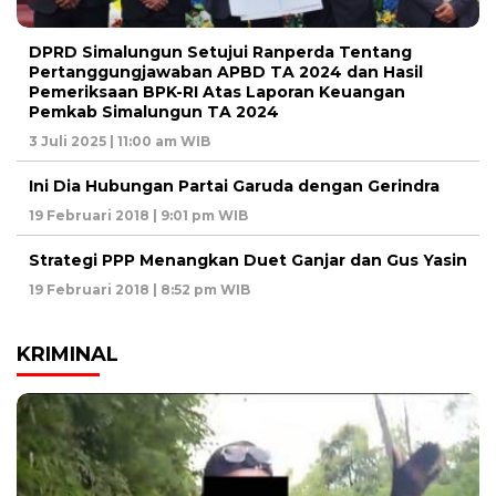
DPRD Simalungun Setujui Ranperda Tentang
Pertanggungjawaban APBD TA 2024 dan Hasil
Pemeriksaan BPK-RI Atas Laporan Keuangan
Pemkab Simalungun TA 2024
3 Juli 2025 | 11:00 am WIB
Ini Dia Hubungan Partai Garuda dengan Gerindra
19 Februari 2018 | 9:01 pm WIB
Strategi PPP Menangkan Duet Ganjar dan Gus Yasin
19 Februari 2018 | 8:52 pm WIB
KRIMINAL