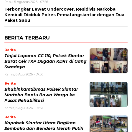
Rabu, 5 Agustus 2026 - 07:26
Terbongkar Lewat Undercover, Residivis Narkoba
Kembali Diciduk Polres Pematangsiantar dengan Dua
Paket Sabu
BERITA TERBARU
Berita
Tinjut Laporan CC 110, Polsek Siantar
Barat Cek TKP Dugaan KDRT di Gang
Swadaya
Kamis, 6 Agu 2026 - 07:33
Berita
Bhabinkamtibmas Polsek Siantar
Martoba Bantu Bawa Warga ke
Pusat Rehabilitasi
Kamis, 6 Agu 2026 - 07:31
Berita
Kapolsek Siantar Utara Bagikan
Sembako dan Bendera Merah Putih