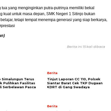
 tua yang menginginkan putra-putrinya memiliki bekal
g kuat untuk masa depan, SMK Negeri 1 Sitinjo bukan
belajar, tetapi tempat menempa generasi yang siap berkarya,
rprestasi
an)
Berita ini 15 kali dibaca
Berita
 Simalungun Terus
Tinjut Laporan CC 110, Polsek
k Pulihkan Fasilitas
Siantar Barat Cek TKP Dugaan
i Serbelawan Pasca
KDRT di Gang Swadaya
Berita