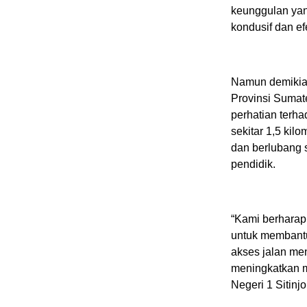
keunggulan yan
kondusif dan efe
Namun demikia
Provinsi Sumat
perhatian terh
sekitar 1,5 kil
dan berlubang 
pendidik.
“Kami berharap
untuk membantu
akses jalan me
meningkatkan 
Negeri 1 Sitinjo