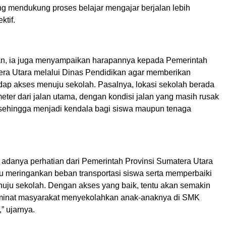
g mendukung proses belajar mengajar berjalan lebih
ktif.
n, ia juga menyampaikan harapannya kepada Pemerintah
era Utara melalui Dinas Pendidikan agar memberikan
adap akses menuju sekolah. Pasalnya, lokasi sekolah berada
ometer dari jalan utama, dengan kondisi jalan yang masih rusak
sehingga menjadi kendala bagi siswa maupun tenaga
 adanya perhatian dari Pemerintah Provinsi Sumatera Utara
 meringankan beban transportasi siswa serta memperbaiki
nuju sekolah. Dengan akses yang baik, tentu akan semakin
minat masyarakat menyekolahkan anak-anaknya di SMK
,” ujarnya.