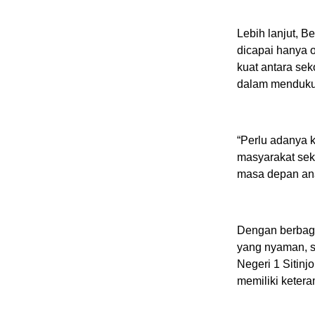
Lebih lanjut, 
dicapai hanya o
kuat antara sek
dalam mendukun
“Perlu adanya 
masyarakat sek
masa depan ana
Dengan berbaga
yang nyaman, s
Negeri 1 Sitinj
memiliki ketera