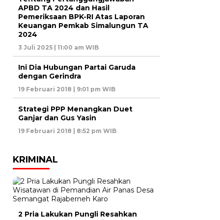
APBD TA 2024 dan Hasil
Pemeriksaan BPK-RI Atas Laporan
Keuangan Pemkab Simalungun TA
2024
3 Juli 2025 | 11:00 am WIB
Ini Dia Hubungan Partai Garuda
dengan Gerindra
19 Februari 2018 | 9:01 pm WIB
Strategi PPP Menangkan Duet
Ganjar dan Gus Yasin
19 Februari 2018 | 8:52 pm WIB
KRIMINAL
2 Pria Lakukan Pungli Resahkan