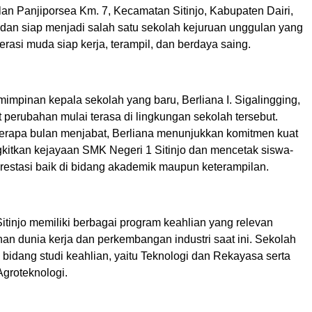
lan Panjiporsea Km. 7, Kecamatan Sitinjo, Kabupaten Dairi,
 dan siap menjadi salah satu sekolah kejuruan unggulan yang
rasi muda siap kerja, terampil, dan berdaya saing.
impinan kepala sekolah yang baru, Berliana I. Sigalingging,
perubahan mulai terasa di lingkungan sekolah tersebut.
erapa bulan menjabat, Berliana menunjukkan komitmen kuat
itkan kejayaan SMK Negeri 1 Sitinjo dan mencetak siswa-
prestasi baik di bidang akademik maupun keterampilan.
tinjo memiliki berbagai program keahlian yang relevan
an dunia kerja dan perkembangan industri saat ini. Sekolah
a bidang studi keahlian, yaitu Teknologi dan Rekayasa serta
Agroteknologi.