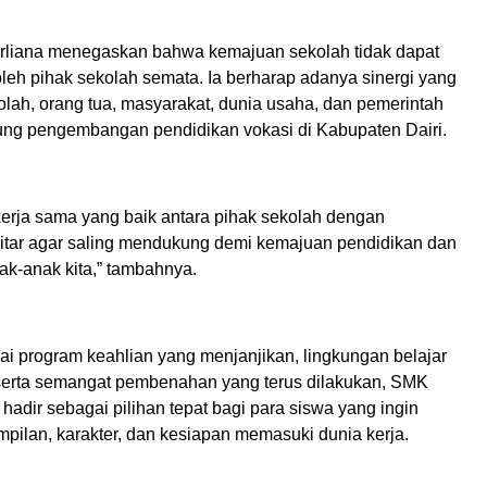
Berliana menegaskan bahwa kemajuan sekolah tidak dapat
leh pihak sekolah semata. Ia berharap adanya sinergi yang
olah, orang tua, masyarakat, dunia usaha, dan pemerintah
g pengembangan pendidikan vokasi di Kabupaten Dairi.
kerja sama yang baik antara pihak sekolah dengan
itar agar saling mendukung demi kemajuan pendidikan dan
k-anak kita,” tambahnya.
i program keahlian yang menjanjikan, lingkungan belajar
erta semangat pembenahan yang terus dilakukan, SMK
o hadir sebagai pilihan tepat bagi para siswa yang ingin
mpilan, karakter, dan kesiapan memasuki dunia kerja.