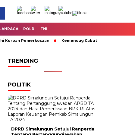
LAHRAGA
POLRI
TNI
Korban Pemerkosaan
Kemendag Cabut Larangan Penjualan Mi
TRENDING
POLITIK
DPRD Simalungun Setujui Ranperda
Tentang Pertanggungjawaban