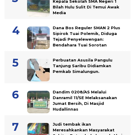
Kepala Sekolah SMA Negeri 1
Bilah Hulu Sulit Di Temui Awak
Media
Dana Bos Reguler SMAN 2 Plus
Sipirok Tuai Polemik, Diduga
Tejadi Penyelewengan:
Bendahara Tuai Sorotan
Perbuatan Asusila Pangulu
Tanjung Saribu Didiamkan
Pemkab Simalungun.
Dandim 0208/AS Melalui
Danramil 11/SE Melaksanakan
Jumat Bersih, Di Masjid
Hudallinnas
Judi tembak ikan
Meresahkankan Masyarakat