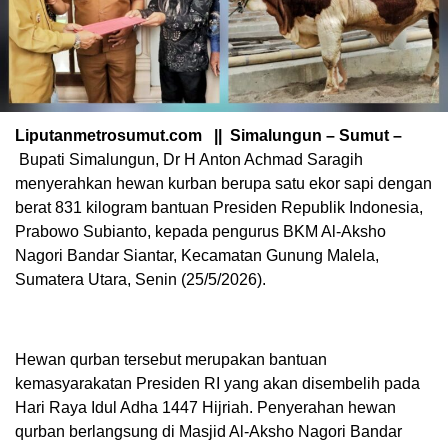
Liputanmetrosumut.com || Simalungun – Sumut –
Bupati Simalungun, Dr H Anton Achmad Saragih
menyerahkan hewan kurban berupa satu ekor sapi dengan
berat 831 kilogram bantuan Presiden Republik Indonesia,
Prabowo Subianto, kepada pengurus BKM Al-Aksho
Nagori Bandar Siantar, Kecamatan Gunung Malela,
Sumatera Utara, Senin (25/5/2026).
Hewan qurban tersebut merupakan bantuan
kemasyarakatan Presiden RI yang akan disembelih pada
Hari Raya Idul Adha 1447 Hijriah. Penyerahan hewan
qurban berlangsung di Masjid Al-Aksho Nagori Bandar