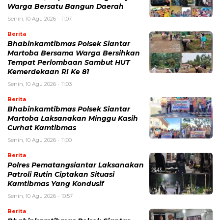
Warga Bersatu Bangun Daerah
Senin, 10 Agu 2026 - 11:07
Berita
Bhabinkamtibmas Polsek Siantar
Martoba Bersama Warga Bersihkan
Tempat Perlombaan Sambut HUT
Kemerdekaan RI Ke 81
Senin, 10 Agu 2026 - 11:03
Berita
Bhabinkamtibmas Polsek Siantar
Martoba Laksanakan Minggu Kasih
Curhat Kamtibmas
Senin, 10 Agu 2026 - 11:00
Berita
Polres Pematangsiantar Laksanakan
Patroli Rutin Ciptakan Situasi
Kamtibmas Yang Kondusif
Senin, 10 Agu 2026 - 10:57
Berita