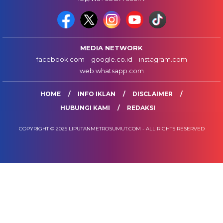
MEDIA NETWORK
facebook.com
google.co.id
instagram.com
web.whatsapp.com
HOME
INFO IKLAN
DISCLAIMER
HUBUNGI KAMI
REDAKSI
COPYRIGHT © 2025 LIPUTANMETROSUMUT.COM - ALL RIGHTS RESERVED