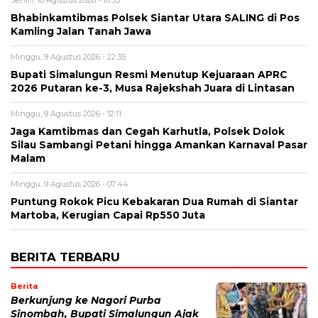
Senin, 10 Agustus 2026 - 10:53
Bhabinkamtibmas Polsek Siantar Utara SALING di Pos
Kamling Jalan Tanah Jawa
Minggu, 9 Agustus 2026 - 22:35
Bupati Simalungun Resmi Menutup Kejuaraan APRC
2026 Putaran ke-3, Musa Rajekshah Juara di Lintasan
Minggu, 9 Agustus 2026 - 12:11
Jaga Kamtibmas dan Cegah Karhutla, Polsek Dolok
Silau Sambangi Petani hingga Amankan Karnaval Pasar
Malam
Minggu, 9 Agustus 2026 - 07:44
Puntung Rokok Picu Kebakaran Dua Rumah di Siantar
Martoba, Kerugian Capai Rp550 Juta
BERITA TERBARU
Berita
Berkunjung ke Nagori Purba
Sinombah, Bupati Simalungun Ajak