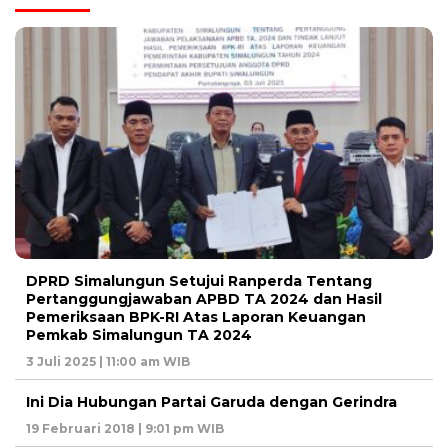
DPRD Simalungun Setujui Ranperda Tentang
Pertanggungjawaban APBD TA 2024 dan Hasil
Pemeriksaan BPK-RI Atas Laporan Keuangan
Pemkab Simalungun TA 2024
3 Juli 2025 | 11:00 am WIB
Ini Dia Hubungan Partai Garuda dengan Gerindra
19 Februari 2018 | 9:01 pm WIB