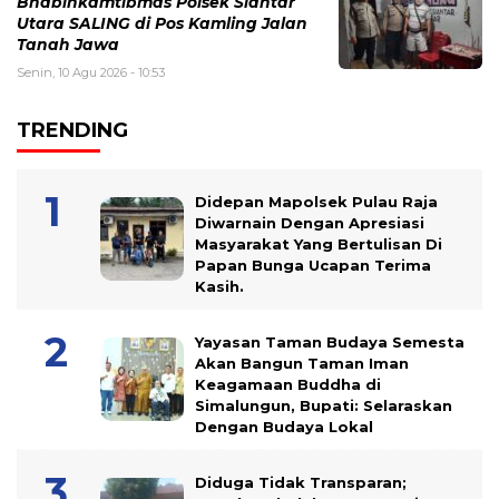
Bhabinkamtibmas Polsek Siantar
Utara SALING di Pos Kamling Jalan
Tanah Jawa
Senin, 10 Agu 2026 - 10:53
TRENDING
Didepan Mapolsek Pulau Raja
Diwarnain Dengan Apresiasi
Masyarakat Yang Bertulisan Di
Papan Bunga Ucapan Terima
Kasih.
Yayasan Taman Budaya Semesta
Akan Bangun Taman Iman
Keagamaan Buddha di
Simalungun, Bupati: Selaraskan
Dengan Budaya Lokal
Diduga Tidak Transparan;