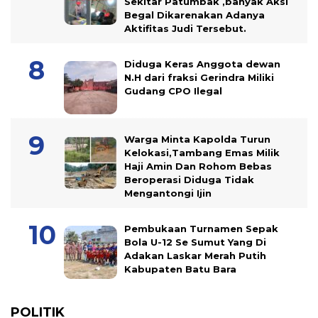
Sekitar Patumbak ,banyak Aksi
Begal Dikarenakan Adanya
Aktifitas Judi Tersebut.
Diduga Keras Anggota dewan
N.H dari fraksi Gerindra Miliki
Gudang CPO Ilegal
Warga Minta Kapolda Turun
Kelokasi,Tambang Emas Milik
Haji Amin Dan Rohom Bebas
Beroperasi Diduga Tidak
Mengantongi Ijin
Pembukaan Turnamen Sepak
Bola U-12 Se Sumut Yang Di
Adakan Laskar Merah Putih
Kabupaten Batu Bara
POLITIK