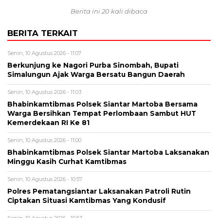
Berita ini 20 kali dibaca
BERITA TERKAIT
Senin, 10 Agustus 2026 - 11:07
Berkunjung ke Nagori Purba Sinombah, Bupati
Simalungun Ajak Warga Bersatu Bangun Daerah
Senin, 10 Agustus 2026 - 11:03
Bhabinkamtibmas Polsek Siantar Martoba Bersama
Warga Bersihkan Tempat Perlombaan Sambut HUT
Kemerdekaan RI Ke 81
Senin, 10 Agustus 2026 - 11:00
Bhabinkamtibmas Polsek Siantar Martoba Laksanakan
Minggu Kasih Curhat Kamtibmas
Senin, 10 Agustus 2026 - 10:57
Polres Pematangsiantar Laksanakan Patroli Rutin
Ciptakan Situasi Kamtibmas Yang Kondusif