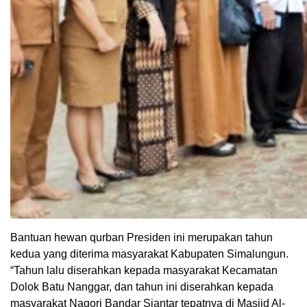
Bantuan hewan qurban Presiden ini merupakan tahun
kedua yang diterima masyarakat Kabupaten Simalungun.
“Tahun lalu diserahkan kepada masyarakat Kecamatan
Dolok Batu Nanggar, dan tahun ini diserahkan kepada
masyarakat Nagori Bandar Siantar tepatnya di Masjid Al-