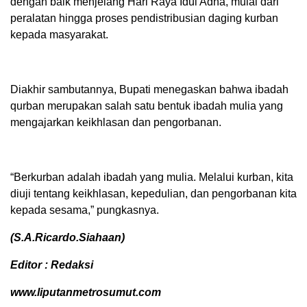
dengan baik menjelang Hari Raya Idul Adha, mulai dari
peralatan hingga proses pendistribusian daging kurban
kepada masyarakat.
Diakhir sambutannya, Bupati menegaskan bahwa ibadah
qurban merupakan salah satu bentuk ibadah mulia yang
mengajarkan keikhlasan dan pengorbanan.
“Berkurban adalah ibadah yang mulia. Melalui kurban, kita
diuji tentang keikhlasan, kepedulian, dan pengorbanan kita
kepada sesama,” pungkasnya.
(S.A.Ricardo.Siahaan)
Editor : Redaksi
www.liputanmetrosumut.com