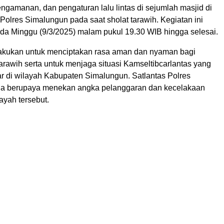
engamanan, dan pengaturan lalu lintas di sejumlah masjid di
olres Simalungun pada saat sholat tarawih. Kegiatan ini
da Minggu (9/3/2025) malam pukul 19.30 WIB hingga selesai.
ilakukan untuk menciptakan rasa aman dan nyaman bagi
arawih serta untuk menjaga situasi Kamseltibcarlantas yang
r di wilayah Kabupaten Simalungun. Satlantas Polres
ga berupaya menekan angka pelanggaran dan kecelakaan
ilayah tersebut.