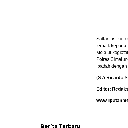
Satlantas Polr
terbaik kepada
Melalui kegiata
Polres Simalun
ibadah dengan
(S.A Ricardo S
Editor: Redaks
www.liputanm
Berita Terbaru