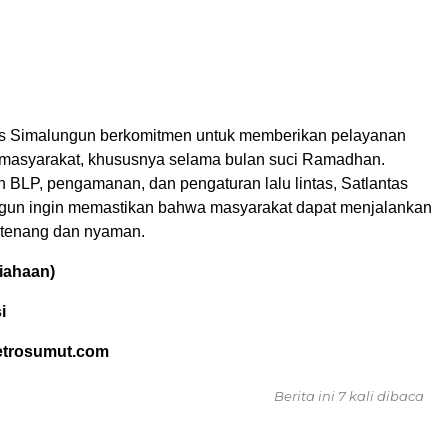
es Simalungun berkomitmen untuk memberikan pelayanan
 masyarakat, khususnya selama bulan suci Ramadhan.
n BLP, pengamanan, dan pengaturan lalu lintas, Satlantas
gun ingin memastikan bahwa masyarakat dapat menjalankan
 tenang dan nyaman.
iahaan)
i
etrosumut.com
Berita ini 7 kali dibaca