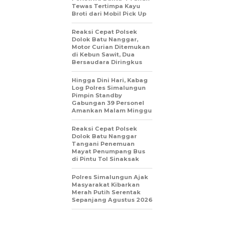
Tewas Tertimpa Kayu
Broti dari Mobil Pick Up
Reaksi Cepat Polsek
Dolok Batu Nanggar,
Motor Curian Ditemukan
di Kebun Sawit, Dua
Bersaudara Diringkus
Hingga Dini Hari, Kabag
Log Polres Simalungun
Pimpin Standby
Gabungan 39 Personel
Amankan Malam Minggu
Reaksi Cepat Polsek
Dolok Batu Nanggar
Tangani Penemuan
Mayat Penumpang Bus
di Pintu Tol Sinaksak
Polres Simalungun Ajak
Masyarakat Kibarkan
Merah Putih Serentak
Sepanjang Agustus 2026