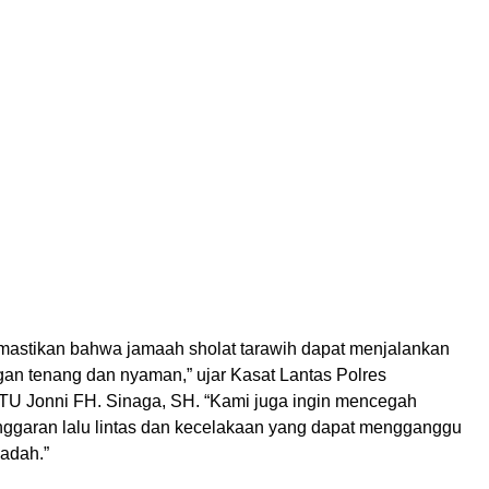
mastikan bahwa jamaah sholat tarawih dapat menjalankan
an tenang dan nyaman,” ujar Kasat Lantas Polres
TU Jonni FH. Sinaga, SH. “Kami juga ingin mencegah
anggaran lalu lintas dan kecelakaan yang dapat mengganggu
adah.”