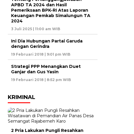
APBD TA 2024 dan Hasil
Pemeriksaan BPK-RI Atas Laporan
Keuangan Pemkab Simalungun TA
2024
3 Juli 2025 | 11:00 am WIB
Ini Dia Hubungan Partai Garuda
dengan Gerindra
19 Februari 2018 | 9:01 pm WIB
Strategi PPP Menangkan Duet
Ganjar dan Gus Yasin
19 Februari 2018 | 8:52 pm WIB
KRIMINAL
2 Pria Lakukan Pungli Resahkan