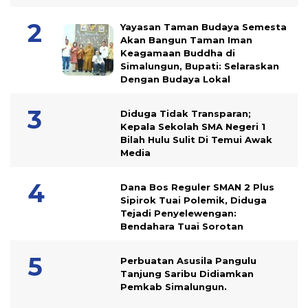
Yayasan Taman Budaya Semesta
Akan Bangun Taman Iman
Keagamaan Buddha di
Simalungun, Bupati: Selaraskan
Dengan Budaya Lokal
Diduga Tidak Transparan;
Kepala Sekolah SMA Negeri 1
Bilah Hulu Sulit Di Temui Awak
Media
Dana Bos Reguler SMAN 2 Plus
Sipirok Tuai Polemik, Diduga
Tejadi Penyelewengan:
Bendahara Tuai Sorotan
Perbuatan Asusila Pangulu
Tanjung Saribu Didiamkan
Pemkab Simalungun.