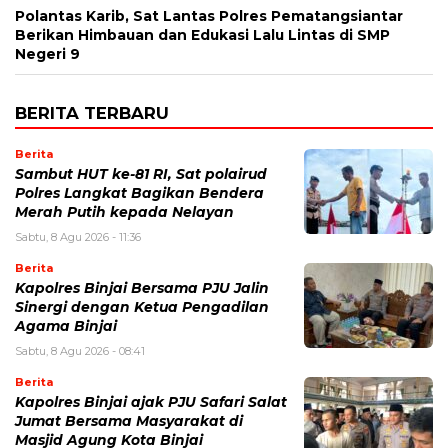
Polantas Karib, Sat Lantas Polres Pematangsiantar
Berikan Himbauan dan Edukasi Lalu Lintas di SMP
Negeri 9
BERITA TERBARU
Berita
Sambut HUT ke-81 RI, Sat polairud
Polres Langkat Bagikan Bendera
Merah Putih kepada Nelayan
Sabtu, 8 Agu 2026 - 11:36
Berita
Kapolres Binjai Bersama PJU Jalin
Sinergi dengan Ketua Pengadilan
Agama Binjai
Sabtu, 8 Agu 2026 - 08:41
Berita
Kapolres Binjai ajak PJU Safari Salat
Jumat Bersama Masyarakat di
Masjid Agung Kota Binjai