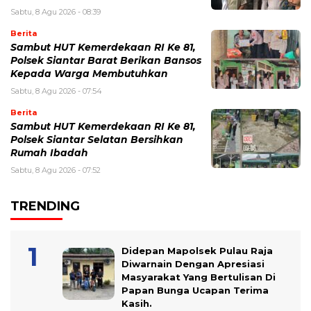
Sabtu, 8 Agu 2026 - 08:39
Berita
Sambut HUT Kemerdekaan RI Ke 81,
Polsek Siantar Barat Berikan Bansos
Kepada Warga Membutuhkan
Sabtu, 8 Agu 2026 - 07:54
Berita
Sambut HUT Kemerdekaan RI Ke 81,
Polsek Siantar Selatan Bersihkan
Rumah Ibadah
Sabtu, 8 Agu 2026 - 07:52
TRENDING
Didepan Mapolsek Pulau Raja
Diwarnain Dengan Apresiasi
Masyarakat Yang Bertulisan Di
Papan Bunga Ucapan Terima
Kasih.