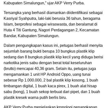
Kabupaten Simalungun,” ujar AKP Verry Purba.
Tersangka yang berhasil diamankan diidentifikasi sebagai
Kasriyal Syahputra, laki-laki berusia 36 tahun, beragama
Islam, berprofesi sebagai wiraswasta, dan beralamat di
Huta 4 Titi Gantung, Nagori Perdagangan 2, Kecamatan
Bandar, Kabupaten Simalungun.
Dalam pengungkapan kasus ini, petugas berhasil menyita
sejumlah barang bukti berupa 10 bungkus plastik klip
sedang dan 8 bungkus plastik klip kecil yang diduga berisi
narkotika jenis sabu dengan berat total keseluruhan
(brutto) mencapai 40,36 gram. Selain itu, petugas juga
mengamankan 1 unit HP Android Oppo, uang tunai
sebesar Rp 1.000.000, 2 bal plastik klip kosong, 1 buah
timbangan digital, 1 buah kaca pirex, 1 buah alat hisap
sabu (bong), 1 buah sekop terbuat dari pipet, dan 1 buah
plastik kresek warna putih berlis biru.
AKP Verry Purba menjelaskan kronologi penangkapan