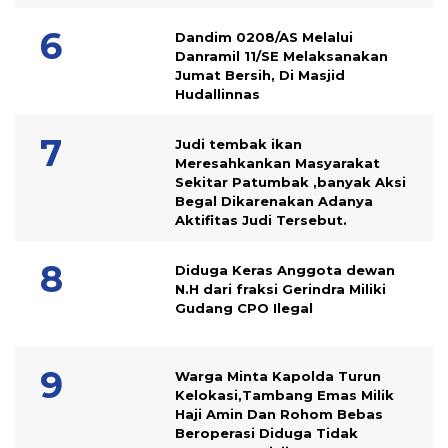
Dandim 0208/AS Melalui
Danramil 11/SE Melaksanakan
Jumat Bersih, Di Masjid
Hudallinnas
Judi tembak ikan
Meresahkankan Masyarakat
Sekitar Patumbak ,banyak Aksi
Begal Dikarenakan Adanya
Aktifitas Judi Tersebut.
Diduga Keras Anggota dewan
N.H dari fraksi Gerindra Miliki
Gudang CPO Ilegal
Warga Minta Kapolda Turun
Kelokasi,Tambang Emas Milik
Haji Amin Dan Rohom Bebas
Beroperasi Diduga Tidak