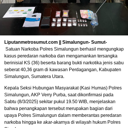
Liputanmetrosumut.com || Simalungun- Sumut-
Satuan Narkoba Polres Simalungun berhasil mengungkap
kasus peredaran narkoba dan mengamankan tersangka
berinisial KS (36) beserta barang bukti narkotika jenis sabu
seberat 40,36 gram di kawasan Perdagangan, Kabupaten
Simalungun, Sumatera Utara.
Kepala Seksi Hubungan Masyarakat (Kasi Humas) Polres
Simalungun, AKP Verry Purba, saat dikonfirmasi pada
Sabtu (8/3/2025) sekitar pukul 19.50 WIB, menjelaskan
bahwa penangkapan tersebut merupakan bagian dari
upaya Polres Simalungun dalam memberantas peredaran
narkoba hingga ke akar-akarnya di wilayah hukum Polres