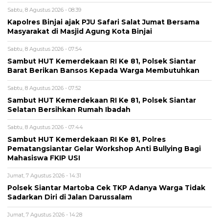
Sabtu, 8 Agustus 2026 - 08:39
Kapolres Binjai ajak PJU Safari Salat Jumat Bersama
Masyarakat di Masjid Agung Kota Binjai
Sabtu, 8 Agustus 2026 - 07:54
Sambut HUT Kemerdekaan RI Ke 81, Polsek Siantar
Barat Berikan Bansos Kepada Warga Membutuhkan
Sabtu, 8 Agustus 2026 - 07:52
Sambut HUT Kemerdekaan RI Ke 81, Polsek Siantar
Selatan Bersihkan Rumah Ibadah
Sabtu, 8 Agustus 2026 - 07:44
Sambut HUT Kemerdekaan RI Ke 81, Polres
Pematangsiantar Gelar Workshop Anti Bullying Bagi
Mahasiswa FKIP USI
Jumat, 7 Agustus 2026 - 14:31
Polsek Siantar Martoba Cek TKP Adanya Warga Tidak
Sadarkan Diri di Jalan Darussalam
Jumat, 7 Agustus 2026 - 14:28