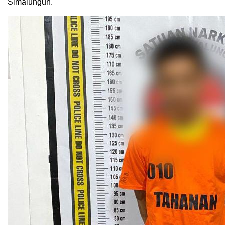
Simalungun.