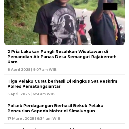
2 Pria Lakukan Pungli Resahkan Wisatawan di
Pemandian Air Panas Desa Semangat Rajaberneh
Karo
8 April 2025 | 9:07 am WIB
Tiga Pelaku Curat berhasil Di Ringkus Sat Reskrim
Polres Pematangsiantar
5 April 2025 | 6:51 am WIB
Polsek Perdagangan Berhasil Bekuk Pelaku
Pencurian Sepeda Motor di Simalungun
17 Maret 2025 | 6:34 am WIB