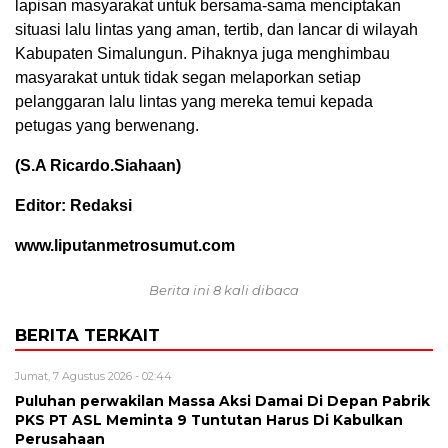
lapisan masyarakat untuk bersama-sama menciptakan
situasi lalu lintas yang aman, tertib, dan lancar di wilayah
Kabupaten Simalungun. Pihaknya juga menghimbau
masyarakat untuk tidak segan melaporkan setiap
pelanggaran lalu lintas yang mereka temui kepada
petugas yang berwenang.
(S.A Ricardo.Siahaan)
Editor: Redaksi
www.liputanmetrosumut.com
Berita ini 8 kali dibaca
BERITA TERKAIT
Jumat, 7 Agustus 2026 - 02:44
Puluhan perwakilan Massa Aksi Damai Di Depan Pabrik
PKS PT ASL Meminta 9 Tuntutan Harus Di Kabulkan
Perusahaan