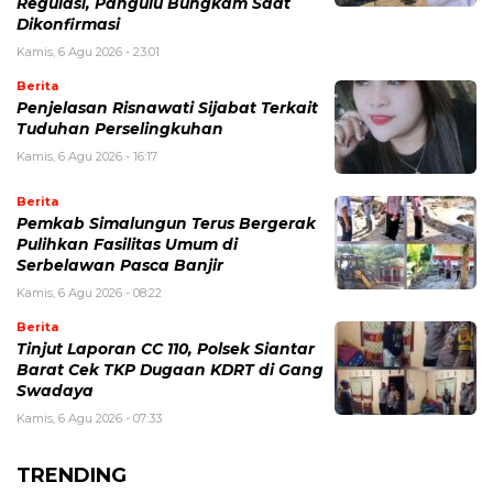
Regulasi, Pangulu Bungkam Saat
Dikonfirmasi
Kamis, 6 Agu 2026 - 23:01
Berita
Penjelasan Risnawati Sijabat Terkait
Tuduhan Perselingkuhan
Kamis, 6 Agu 2026 - 16:17
Berita
Pemkab Simalungun Terus Bergerak
Pulihkan Fasilitas Umum di
Serbelawan Pasca Banjir
Kamis, 6 Agu 2026 - 08:22
Berita
Tinjut Laporan CC 110, Polsek Siantar
Barat Cek TKP Dugaan KDRT di Gang
Swadaya
Kamis, 6 Agu 2026 - 07:33
TRENDING