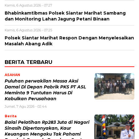
Kamis, 6 Agustus 2026 - 07:27
Bhabinkamtibmas Polsek Siantar Marihat Sambang
dan Monitoring Lahan Jagung Petani Binaan
Kamis, 6 Agustus 2026 - 07:25
Polsek Siantar Marihat Respon Dengan Menyelesaikan
Masalah Abang Adik
BERITA TERBARU
ASAHAN
Puluhan perwakilan Massa Aksi
Damai Di Depan Pabrik PKS PT ASL
Meminta 9 Tuntutan Harus Di
Kabulkan Perusahaan
Jumat, 7 Agu 2026 - 02:44
Berita
Balai Pelatihan Rp283 Juta di Nagori
Sinasih Dipertanyakan, Kaur
Keuangan Mengaku Tak Pahami