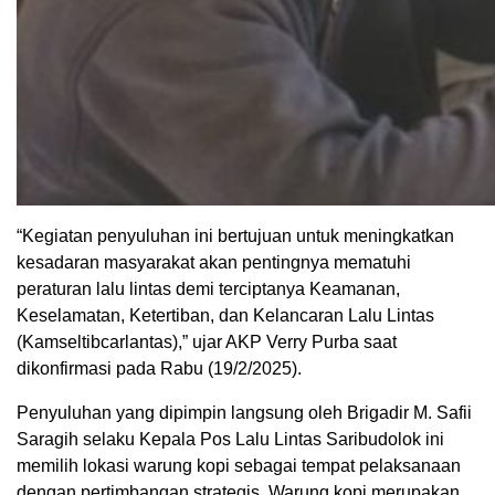
“Kegiatan penyuluhan ini bertujuan untuk meningkatkan
kesadaran masyarakat akan pentingnya mematuhi
peraturan lalu lintas demi terciptanya Keamanan,
Keselamatan, Ketertiban, dan Kelancaran Lalu Lintas
(Kamseltibcarlantas),” ujar AKP Verry Purba saat
dikonfirmasi pada Rabu (19/2/2025).
Penyuluhan yang dipimpin langsung oleh Brigadir M. Safii
Saragih selaku Kepala Pos Lalu Lintas Saribudolok ini
memilih lokasi warung kopi sebagai tempat pelaksanaan
dengan pertimbangan strategis. Warung kopi merupakan