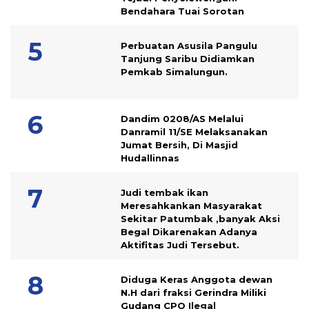
Bendahara Tuai Sorotan
Perbuatan Asusila Pangulu
Tanjung Saribu Didiamkan
Pemkab Simalungun.
Dandim 0208/AS Melalui
Danramil 11/SE Melaksanakan
Jumat Bersih, Di Masjid
Hudallinnas
Judi tembak ikan
Meresahkankan Masyarakat
Sekitar Patumbak ,banyak Aksi
Begal Dikarenakan Adanya
Aktifitas Judi Tersebut.
Diduga Keras Anggota dewan
N.H dari fraksi Gerindra Miliki
Gudang CPO Ilegal