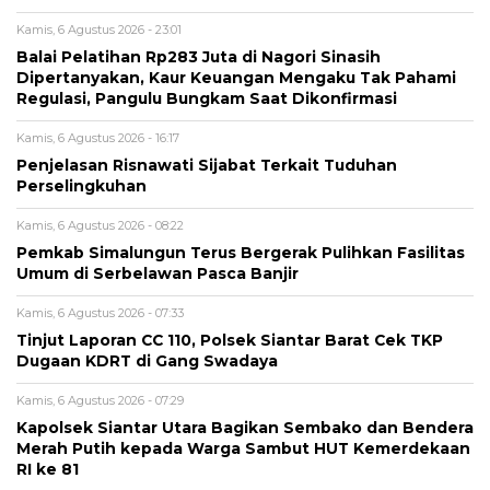
Kamis, 6 Agustus 2026 - 23:01
Balai Pelatihan Rp283 Juta di Nagori Sinasih
Dipertanyakan, Kaur Keuangan Mengaku Tak Pahami
Regulasi, Pangulu Bungkam Saat Dikonfirmasi
Kamis, 6 Agustus 2026 - 16:17
Penjelasan Risnawati Sijabat Terkait Tuduhan
Perselingkuhan
Kamis, 6 Agustus 2026 - 08:22
Pemkab Simalungun Terus Bergerak Pulihkan Fasilitas
Umum di Serbelawan Pasca Banjir
Kamis, 6 Agustus 2026 - 07:33
Tinjut Laporan CC 110, Polsek Siantar Barat Cek TKP
Dugaan KDRT di Gang Swadaya
Kamis, 6 Agustus 2026 - 07:29
Kapolsek Siantar Utara Bagikan Sembako dan Bendera
Merah Putih kepada Warga Sambut HUT Kemerdekaan
RI ke 81