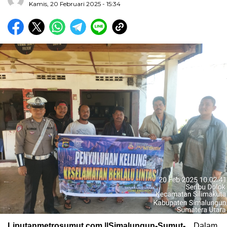
Kamis, 20 Februari 2025 - 15:34
Liputanmetrosumut.com ||Simalungun-Sumut-
Dalam