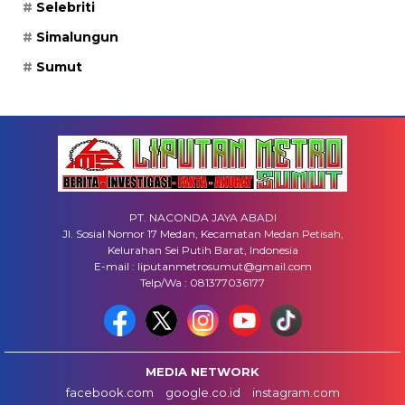
Selebriti
Simalungun
Sumut
PT. NACONDA JAYA ABADI
Jl. Sosial Nomor 17 Medan, Kecamatan Medan Petisah,
Kelurahan Sei Putih Barat, Indonesia
E-mail : liputanmetrosumut@gmail.com
Telp/Wa : 081377036177
MEDIA NETWORK
facebook.com
google.co.id
instagram.com