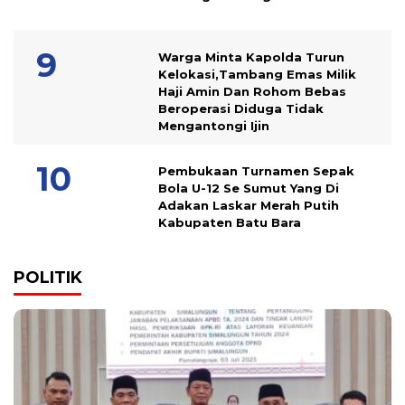
Warga Minta Kapolda Turun
Kelokasi,Tambang Emas Milik
Haji Amin Dan Rohom Bebas
Beroperasi Diduga Tidak
Mengantongi Ijin
Pembukaan Turnamen Sepak
Bola U-12 Se Sumut Yang Di
Adakan Laskar Merah Putih
Kabupaten Batu Bara
POLITIK