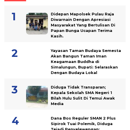
Didepan Mapolsek Pulau Raja
Diwarnain Dengan Apresiasi
Masyarakat Yang Bertulisan Di
Papan Bunga Ucapan Terima
Kasih.
Yayasan Taman Budaya Semesta
Akan Bangun Taman Iman
Keagamaan Buddha di
Simalungun, Bupati: Selaraskan
Dengan Budaya Lokal
Diduga Tidak Transparan;
Kepala Sekolah SMA Negeri 1
Bilah Hulu Sulit Di Temui Awak
Media
Dana Bos Reguler SMAN 2 Plus
Sipirok Tuai Polemik, Diduga
Tejadi Penyelewengan: