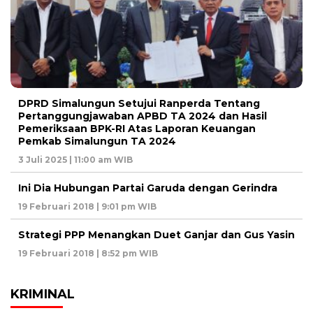
DPRD Simalungun Setujui Ranperda Tentang
Pertanggungjawaban APBD TA 2024 dan Hasil
Pemeriksaan BPK-RI Atas Laporan Keuangan
Pemkab Simalungun TA 2024
3 Juli 2025 | 11:00 am WIB
Ini Dia Hubungan Partai Garuda dengan Gerindra
19 Februari 2018 | 9:01 pm WIB
Strategi PPP Menangkan Duet Ganjar dan Gus Yasin
19 Februari 2018 | 8:52 pm WIB
KRIMINAL