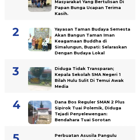
Masyarakat Yang Bertulisan Di
Papan Bunga Ucapan Terima
Kasih.
Yayasan Taman Budaya Semesta
Akan Bangun Taman Iman
Keagamaan Buddha di
Simalungun, Bupati: Selaraskan
Dengan Budaya Lokal
Diduga Tidak Transparan;
Kepala Sekolah SMA Negeri 1
Bilah Hulu Sulit Di Temui Awak
Media
Dana Bos Reguler SMAN 2 Plus
Sipirok Tuai Polemik, Diduga
Tejadi Penyelewengan:
Bendahara Tuai Sorotan
Perbuatan Asusila Pangulu