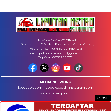
PT. NACONDA JAYA ABADI
Jl. Sosial Nomor 17 Medan, Kecamatan Medan Petisah,
Kelurahan Sei Putih Barat, Indonesia
E-mail : liputanmetrosumut@gmail.com
Telp/Wa : 081377036177
MEDIA NETWORK
facebook.com
google.co.id
instagram.com
web.whatsapp.com
CLOSE
HOME
INFO IKLAN
DISCLAIMER