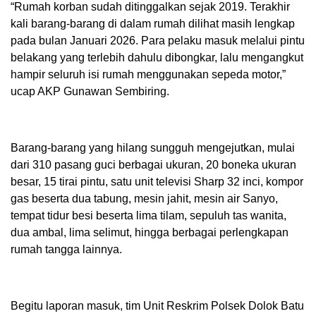
“Rumah korban sudah ditinggalkan sejak 2019. Terakhir
kali barang-barang di dalam rumah dilihat masih lengkap
pada bulan Januari 2026. Para pelaku masuk melalui pintu
belakang yang terlebih dahulu dibongkar, lalu mengangkut
hampir seluruh isi rumah menggunakan sepeda motor,”
ucap AKP Gunawan Sembiring.
Barang-barang yang hilang sungguh mengejutkan, mulai
dari 310 pasang guci berbagai ukuran, 20 boneka ukuran
besar, 15 tirai pintu, satu unit televisi Sharp 32 inci, kompor
gas beserta dua tabung, mesin jahit, mesin air Sanyo,
tempat tidur besi beserta lima tilam, sepuluh tas wanita,
dua ambal, lima selimut, hingga berbagai perlengkapan
rumah tangga lainnya.
Begitu laporan masuk, tim Unit Reskrim Polsek Dolok Batu