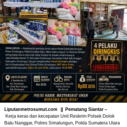
Liputanmetrosumut.com || Pematang Siantar –
Kerja keras dan kecepatan Unit Reskrim Polsek Dolok
Batu Nanggar, Polres Simalungun, Polda Sumatera Utara