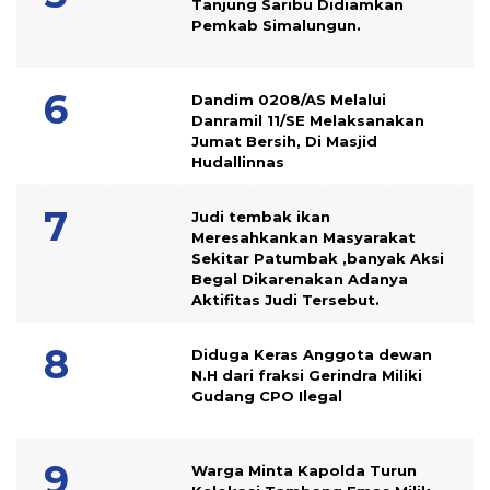
Tanjung Saribu Didiamkan
Pemkab Simalungun.
Dandim 0208/AS Melalui
Danramil 11/SE Melaksanakan
Jumat Bersih, Di Masjid
Hudallinnas
Judi tembak ikan
Meresahkankan Masyarakat
Sekitar Patumbak ,banyak Aksi
Begal Dikarenakan Adanya
Aktifitas Judi Tersebut.
Diduga Keras Anggota dewan
N.H dari fraksi Gerindra Miliki
Gudang CPO Ilegal
Warga Minta Kapolda Turun