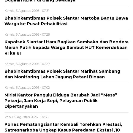
Dugaan KDRT di Gang Swadaya
Kamis, 6 Agustus 2026 - 07:31
Bhabinkamtibmas Polsek Siantar Martoba Bantu Bawa
Warga ke Pusat Rehabilitasi
Kamis, 6 Agustus 2026 - 07:29
Kapolsek Siantar Utara Bagikan Sembako dan Bendera
Merah Putih kepada Warga Sambut HUT Kemerdekaan
RI ke 81
Kamis, 6 Agustus 2026 - 07:27
Bhabinkamtibmas Polsek Siantar Marihat Sambang
dan Monitoring Lahan Jagung Petani Binaan
Kamis, 6 Agustus 2026 - 07:02
Miris! Kantor Pangulu Diduga Berubah Jadi “Mess”
Pekerja, Jam Kerja Sepi, Pelayanan Publik
Dipertanyakan
Rabu, 5 Agustus 2026 - 07:35
Polres Pematangsiantar Kembali Torehkan Prestasi,
Satresnarkoba Ungkap Kasus Peredaran Ekstasi ,18