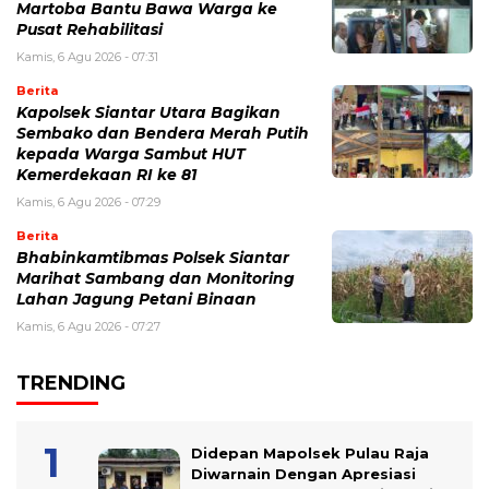
Martoba Bantu Bawa Warga ke
Pusat Rehabilitasi
Kamis, 6 Agu 2026 - 07:31
Berita
Kapolsek Siantar Utara Bagikan
Sembako dan Bendera Merah Putih
kepada Warga Sambut HUT
Kemerdekaan RI ke 81
Kamis, 6 Agu 2026 - 07:29
Berita
Bhabinkamtibmas Polsek Siantar
Marihat Sambang dan Monitoring
Lahan Jagung Petani Binaan
Kamis, 6 Agu 2026 - 07:27
TRENDING
Didepan Mapolsek Pulau Raja
Diwarnain Dengan Apresiasi