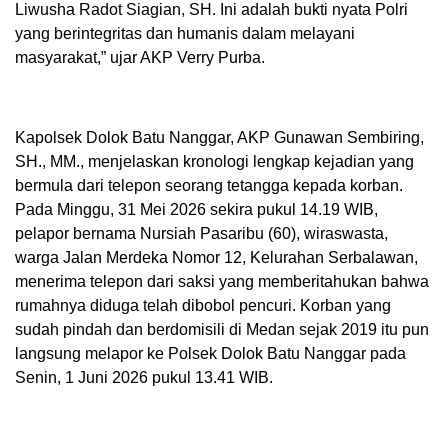
Liwusha Radot Siagian, SH. Ini adalah bukti nyata Polri
yang berintegritas dan humanis dalam melayani
masyarakat,” ujar AKP Verry Purba.
Kapolsek Dolok Batu Nanggar, AKP Gunawan Sembiring,
SH., MM., menjelaskan kronologi lengkap kejadian yang
bermula dari telepon seorang tetangga kepada korban.
Pada Minggu, 31 Mei 2026 sekira pukul 14.19 WIB,
pelapor bernama Nursiah Pasaribu (60), wiraswasta,
warga Jalan Merdeka Nomor 12, Kelurahan Serbalawan,
menerima telepon dari saksi yang memberitahukan bahwa
rumahnya diduga telah dibobol pencuri. Korban yang
sudah pindah dan berdomisili di Medan sejak 2019 itu pun
langsung melapor ke Polsek Dolok Batu Nanggar pada
Senin, 1 Juni 2026 pukul 13.41 WIB.