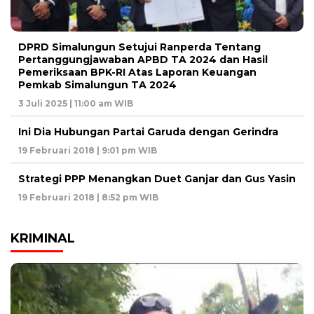
DPRD Simalungun Setujui Ranperda Tentang
Pertanggungjawaban APBD TA 2024 dan Hasil
Pemeriksaan BPK-RI Atas Laporan Keuangan
Pemkab Simalungun TA 2024
3 Juli 2025 | 11:00 am WIB
Ini Dia Hubungan Partai Garuda dengan Gerindra
19 Februari 2018 | 9:01 pm WIB
Strategi PPP Menangkan Duet Ganjar dan Gus Yasin
19 Februari 2018 | 8:52 pm WIB
KRIMINAL