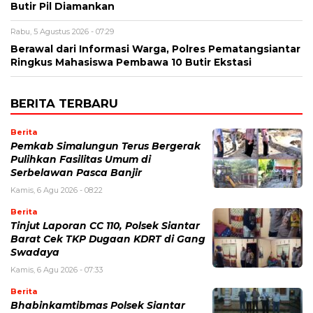
Butir Pil Diamankan
Rabu, 5 Agustus 2026 - 07:29
Berawal dari Informasi Warga, Polres Pematangsiantar
Ringkus Mahasiswa Pembawa 10 Butir Ekstasi
BERITA TERBARU
Berita
Pemkab Simalungun Terus Bergerak
Pulihkan Fasilitas Umum di
Serbelawan Pasca Banjir
Kamis, 6 Agu 2026 - 08:22
Berita
Tinjut Laporan CC 110, Polsek Siantar
Barat Cek TKP Dugaan KDRT di Gang
Swadaya
Kamis, 6 Agu 2026 - 07:33
Berita
Bhabinkamtibmas Polsek Siantar