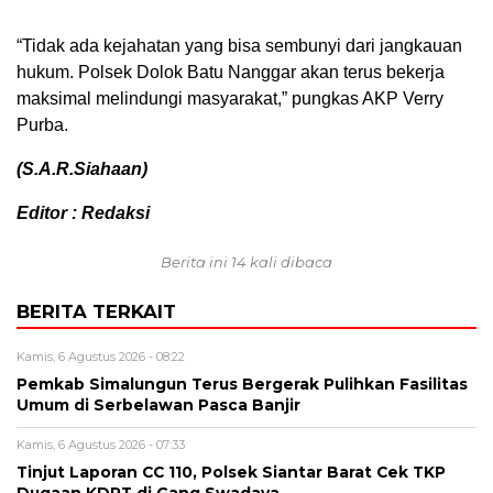
“Tidak ada kejahatan yang bisa sembunyi dari jangkauan
hukum. Polsek Dolok Batu Nanggar akan terus bekerja
maksimal melindungi masyarakat,” pungkas AKP Verry
Purba.
(S.A.R.Siahaan)
Editor : Redaksi
Berita ini 14 kali dibaca
BERITA TERKAIT
Kamis, 6 Agustus 2026 - 08:22
Pemkab Simalungun Terus Bergerak Pulihkan Fasilitas
Umum di Serbelawan Pasca Banjir
Kamis, 6 Agustus 2026 - 07:33
Tinjut Laporan CC 110, Polsek Siantar Barat Cek TKP