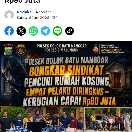
Rp80 Juta
Redaksi
- Reporter
Sabtu, 6 Juni 2026 - 13:14