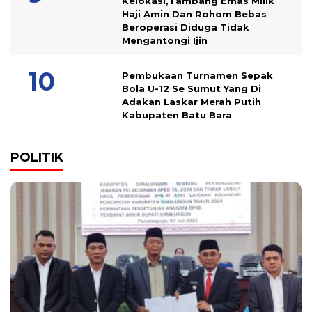
Kelokasi,Tambang Emas Milik
Haji Amin Dan Rohom Bebas
Beroperasi Diduga Tidak
Mengantongi Ijin
Pembukaan Turnamen Sepak
Bola U-12 Se Sumut Yang Di
Adakan Laskar Merah Putih
Kabupaten Batu Bara
POLITIK