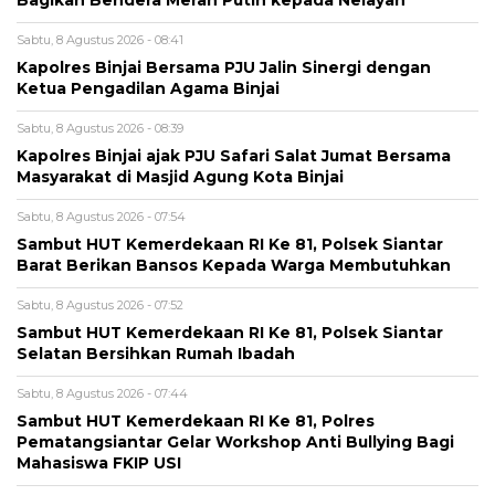
Bagikan Bendera Merah Putih kepada Nelayan
Sabtu, 8 Agustus 2026 - 08:41
Kapolres Binjai Bersama PJU Jalin Sinergi dengan
Ketua Pengadilan Agama Binjai
Sabtu, 8 Agustus 2026 - 08:39
Kapolres Binjai ajak PJU Safari Salat Jumat Bersama
Masyarakat di Masjid Agung Kota Binjai
Sabtu, 8 Agustus 2026 - 07:54
Sambut HUT Kemerdekaan RI Ke 81, Polsek Siantar
Barat Berikan Bansos Kepada Warga Membutuhkan
Sabtu, 8 Agustus 2026 - 07:52
Sambut HUT Kemerdekaan RI Ke 81, Polsek Siantar
Selatan Bersihkan Rumah Ibadah
Sabtu, 8 Agustus 2026 - 07:44
Sambut HUT Kemerdekaan RI Ke 81, Polres
Pematangsiantar Gelar Workshop Anti Bullying Bagi
Mahasiswa FKIP USI