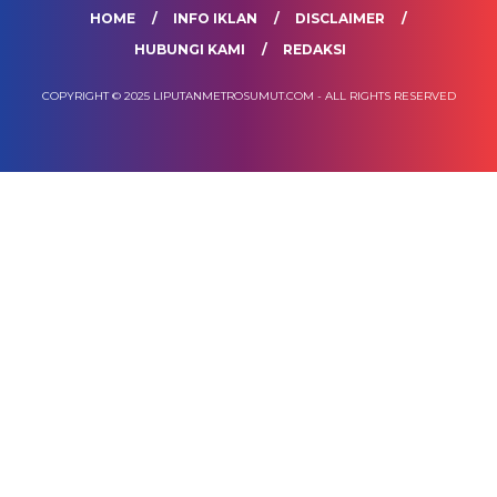
HOME
INFO IKLAN
DISCLAIMER
HUBUNGI KAMI
REDAKSI
COPYRIGHT © 2025 LIPUTANMETROSUMUT.COM - ALL RIGHTS RESERVED