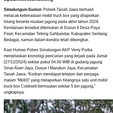
Simalungun-Sumut-
Polsek Tanah Jawa berhasil
melacak keberadaan mobil truck box yang dilaporkan
hilang beserta muatan jagung pada akhir tahun 2024.
Kendaraan tersebut ditemukan di Dusun II Desa Paya
Pasir, Kecamatan Tebing Sahbandar, Kabupaten Serdang
Bedagai, namun dalam kondisi telah dibongkar.
Kasi Humas Polres Simalungun AKP Verry Purba
menjelaskan kronologi pencurian yang terjadi pada Jumat
(27/12/2024) sekitar pukul 04.00 WIB di gudang jagung
Sinar Alam Jaya, Dusun I Marubun Jaya, Kecamatan
Tanah Jawa. “Korban mendapat telepon dari penjaga
malam “M(40)” yang melaporkan hilangnya satu unit mobil
truck box Coldiselt bermuatan sekitar 5 ton jagung,”
ungkapnya.