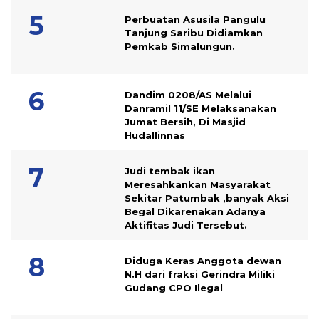
Perbuatan Asusila Pangulu
Tanjung Saribu Didiamkan
Pemkab Simalungun.
Dandim 0208/AS Melalui
Danramil 11/SE Melaksanakan
Jumat Bersih, Di Masjid
Hudallinnas
Judi tembak ikan
Meresahkankan Masyarakat
Sekitar Patumbak ,banyak Aksi
Begal Dikarenakan Adanya
Aktifitas Judi Tersebut.
Diduga Keras Anggota dewan
N.H dari fraksi Gerindra Miliki
Gudang CPO Ilegal