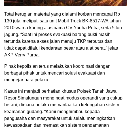
Total kerugian material yang dialami korban mencapai Rp
130 juta, meliputi satu unit Mobil Truck BK-8517-WA tahun
2010 warna kuning atas nama CV Yudha Putra, serta 5 ton
jagung. “Saat ini proses evakuasi barang bukti masih
tertunda karena akses jalan menuju TKP terputus dan
tidak dapat dilalui kendaraan besar atau alat berat,” jelas
AKP Verry Purba.
Pihak kepolisian terus melakukan koordinasi dengan
berbagai pihak untuk mencari solusi evakuasi dan
mengejar para pelaku.
Kasus ini menjadi perhatian khusus Polsek Tanah Jawa
Resor Simalungun mengingat modus operandi yang cukup
berani, dimana pelaku memanfaatkan kelengahan sistem
keamanan gudang. “Kami menghimbau kepada
pengusaha dan masyarakat untuk selalu meningkatkan
kewaspadaan dan memastikan sistem pengamanan