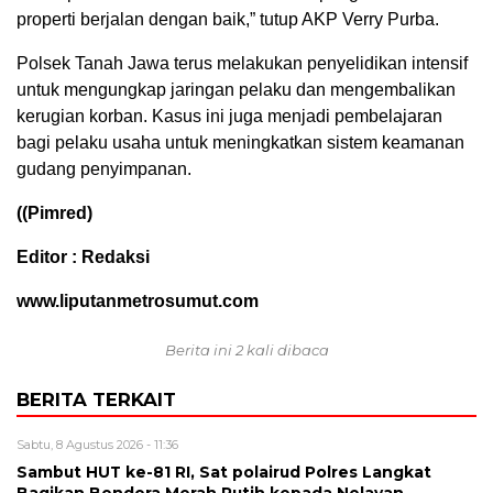
properti berjalan dengan baik,” tutup AKP Verry Purba.
Polsek Tanah Jawa terus melakukan penyelidikan intensif
untuk mengungkap jaringan pelaku dan mengembalikan
kerugian korban. Kasus ini juga menjadi pembelajaran
bagi pelaku usaha untuk meningkatkan sistem keamanan
gudang penyimpanan.
((Pimred)
Editor : Redaksi
www.liputanmetrosumut.com
Berita ini 2 kali dibaca
BERITA TERKAIT
Sabtu, 8 Agustus 2026 - 11:36
Sambut HUT ke-81 RI, Sat polairud Polres Langkat