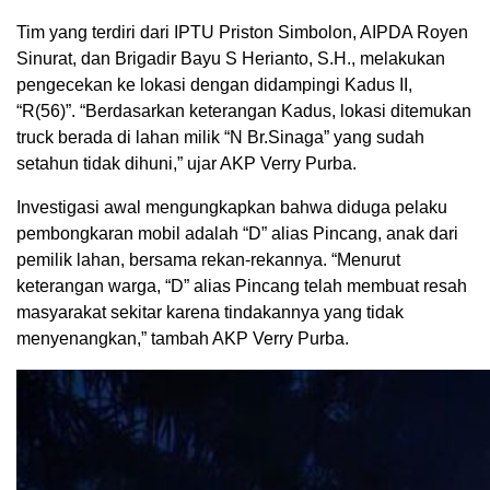
Tim yang terdiri dari IPTU Priston Simbolon, AIPDA Royen
Sinurat, dan Brigadir Bayu S Herianto, S.H., melakukan
pengecekan ke lokasi dengan didampingi Kadus II,
“R(56)”. “Berdasarkan keterangan Kadus, lokasi ditemukan
truck berada di lahan milik “N Br.Sinaga” yang sudah
setahun tidak dihuni,” ujar AKP Verry Purba.
Investigasi awal mengungkapkan bahwa diduga pelaku
pembongkaran mobil adalah “D” alias Pincang, anak dari
pemilik lahan, bersama rekan-rekannya. “Menurut
keterangan warga, “D” alias Pincang telah membuat resah
masyarakat sekitar karena tindakannya yang tidak
menyenangkan,” tambah AKP Verry Purba.