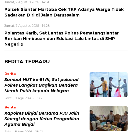
Jumat, 7 Agustus 2026 - 14:31
Polsek Siantar Martoba Cek TKP Adanya Warga Tidak
Sadarkan Diri di Jalan Darussalam
Jumat, 7 Agustus 2026 - 14:28
Polantas Karib, Sat Lantas Polres Pematangsiantar
Berikan Himbauan dan Edukasi Lalu Lintas di SMP
Negeri 9
BERITA TERBARU
Berita
Sambut HUT ke-81 RI, Sat polairud
Polres Langkat Bagikan Bendera
Merah Putih kepada Nelayan
Sabtu, 8 Agu 2026 - 11:36
Berita
Kapolres Binjai Bersama PJU Jalin
Sinergi dengan Ketua Pengadilan
Agama Binjai
Sabtu, 8 Agu 2026 - 08:41