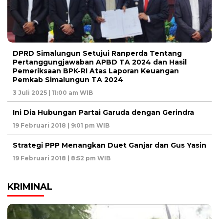
DPRD Simalungun Setujui Ranperda Tentang
Pertanggungjawaban APBD TA 2024 dan Hasil
Pemeriksaan BPK-RI Atas Laporan Keuangan
Pemkab Simalungun TA 2024
3 Juli 2025 | 11:00 am WIB
Ini Dia Hubungan Partai Garuda dengan Gerindra
19 Februari 2018 | 9:01 pm WIB
Strategi PPP Menangkan Duet Ganjar dan Gus Yasin
19 Februari 2018 | 8:52 pm WIB
KRIMINAL