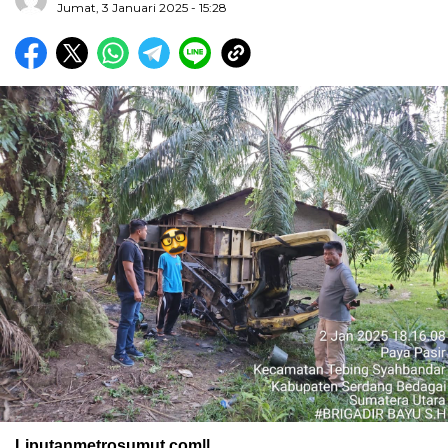
Jumat, 3 Januari 2025 - 15:28
Liputanmetrosumut.com||