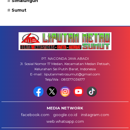
Simalungun
Sumut
PT. NACONDA JAYA ABADI
Jl. Sosial Nomor 17 Medan, Kecamatan Medan Petisah,
Kelurahan Sei Putih Barat, Indonesia
E-mail : liputanmetrosumut@gmail.com
Telp/Wa : 081377036177
MEDIA NETWORK
facebook.com
google.co.id
instagram.com
web.whatsapp.com