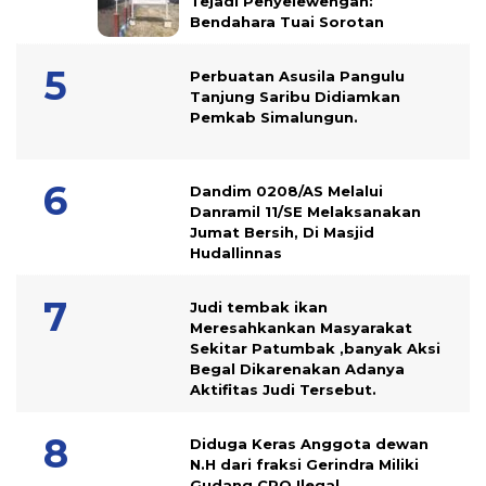
Tejadi Penyelewengan:
Bendahara Tuai Sorotan
Perbuatan Asusila Pangulu
Tanjung Saribu Didiamkan
Pemkab Simalungun.
Dandim 0208/AS Melalui
Danramil 11/SE Melaksanakan
Jumat Bersih, Di Masjid
Hudallinnas
Judi tembak ikan
Meresahkankan Masyarakat
Sekitar Patumbak ,banyak Aksi
Begal Dikarenakan Adanya
Aktifitas Judi Tersebut.
Diduga Keras Anggota dewan
N.H dari fraksi Gerindra Miliki
Gudang CPO Ilegal