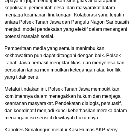
Upaya ini juga menunjukkan sinergitas antara aparat
kepolisian, pemerintah desa, dan masyarakat dalam
menjaga keamanan lingkungan. Kolaborasi yang terjalin
antara Polsek Tanah Jawa dan Pangulu Nagori Saribuasih
menjadi model pendekatan yang efektif dalam menangani
potensi masalah sosial.
Pemberitaan media yang semula menimbulkan
kekhawatiran pun dapat ditangani dengan baik. Polsek
Tanah Jawa berhasil mengklarifikasi dan menyelesaikan
persoalan tanpa menimbulkan ketegangan atau konflik
yang tidak perlu.
Melalui tindakan ini, Polsek Tanah Jawa membuktikan
komitmennya dalam menegakkan hukum dan menjaga
keamanan masyarakat. Pendekatan dialogis, persuasif,
dan koordinatif menjadi kunci keberhasilan mereka dalam
menangani isu sensitif di wilayah hukumnya.
Kapolres Simalungun melalui Kasi Humas AKP Verry