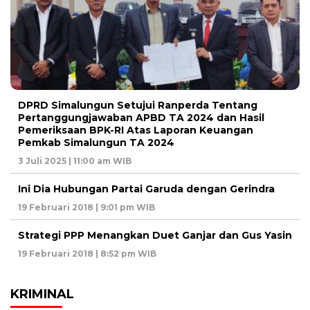
DPRD Simalungun Setujui Ranperda Tentang
Pertanggungjawaban APBD TA 2024 dan Hasil
Pemeriksaan BPK-RI Atas Laporan Keuangan
Pemkab Simalungun TA 2024
3 Juli 2025 | 11:00 am WIB
Ini Dia Hubungan Partai Garuda dengan Gerindra
19 Februari 2018 | 9:01 pm WIB
Strategi PPP Menangkan Duet Ganjar dan Gus Yasin
19 Februari 2018 | 8:52 pm WIB
KRIMINAL