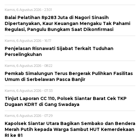
Kamis, 6 Agustus 2026 - 23:01
Balai Pelatihan Rp283 Juta di Nagori Sinasih
Dipertanyakan, Kaur Keuangan Mengaku Tak Pahami
Regulasi, Pangulu Bungkam Saat Dikonfirmasi
Kamis, 6 Agustus 2026 - 16:17
Penjelasan Risnawati Sijabat Terkait Tuduhan
Perselingkuhan
Kamis, 6 Agustus 2026 - 08:22
Pemkab Simalungun Terus Bergerak Pulihkan Fasilitas
Umum di Serbelawan Pasca Banjir
Kamis, 6 Agustus 2026 - 07:33
Tinjut Laporan CC 110, Polsek Siantar Barat Cek TKP
Dugaan KDRT di Gang Swadaya
Kamis, 6 Agustus 2026 - 07:29
Kapolsek Siantar Utara Bagikan Sembako dan Bendera
Merah Putih kepada Warga Sambut HUT Kemerdekaan
RI ke 81