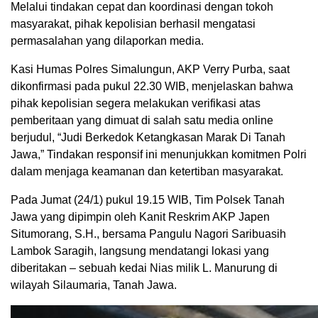
Melalui tindakan cepat dan koordinasi dengan tokoh
masyarakat, pihak kepolisian berhasil mengatasi
permasalahan yang dilaporkan media.
Kasi Humas Polres Simalungun, AKP Verry Purba, saat
dikonfirmasi pada pukul 22.30 WIB, menjelaskan bahwa
pihak kepolisian segera melakukan verifikasi atas
pemberitaan yang dimuat di salah satu media online
berjudul, “Judi Berkedok Ketangkasan Marak Di Tanah
Jawa,” Tindakan responsif ini menunjukkan komitmen Polri
dalam menjaga keamanan dan ketertiban masyarakat.
Pada Jumat (24/1) pukul 19.15 WIB, Tim Polsek Tanah
Jawa yang dipimpin oleh Kanit Reskrim AKP Japen
Situmorang, S.H., bersama Pangulu Nagori Saribuasih
Lambok Saragih, langsung mendatangi lokasi yang
diberitakan – sebuah kedai Nias milik L. Manurung di
wilayah Silaumaria, Tanah Jawa.