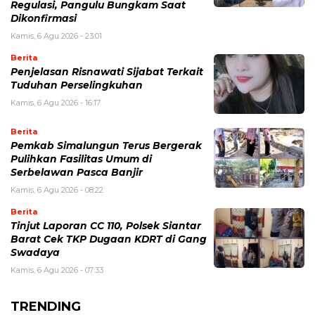
Regulasi, Pangulu Bungkam Saat
Dikonfirmasi
Kamis, 6 Agu 2026 - 23:01
Berita
Penjelasan Risnawati Sijabat Terkait
Tuduhan Perselingkuhan
Kamis, 6 Agu 2026 - 16:17
Berita
Pemkab Simalungun Terus Bergerak
Pulihkan Fasilitas Umum di
Serbelawan Pasca Banjir
Kamis, 6 Agu 2026 - 08:22
Berita
Tinjut Laporan CC 110, Polsek Siantar
Barat Cek TKP Dugaan KDRT di Gang
Swadaya
Kamis, 6 Agu 2026 - 07:33
TRENDING