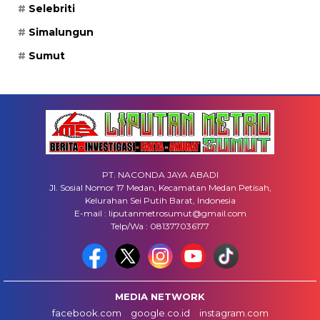
Selebriti
Simalungun
Sumut
PT. NACONDA JAYA ABADI
Jl. Sosial Nomor 17 Medan, Kecamatan Medan Petisah,
Kelurahan Sei Putih Barat, Indonesia
E-mail : liputanmetrosumut@gmail.com
Telp/Wa : 081377036177
MEDIA NETWORK
facebook.com
google.co.id
instagram.com