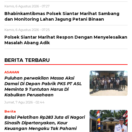
Kamis, 6 Agustus 2026 - 07:27
Bhabinkamtibmas Polsek Siantar Marihat Sambang
dan Monitoring Lahan Jagung Petani Binaan
Kamis, 6 Agustus 2026 - 07:25
Polsek Siantar Marihat Respon Dengan Menyelesaikan
Masalah Abang Adik
BERITA TERBARU
ASAHAN
Puluhan perwakilan Massa Aksi
Damai Di Depan Pabrik PKS PT ASL
Meminta 9 Tuntutan Harus Di
Kabulkan Perusahaan
Jumat, 7 Agu 2026 - 02:44
Berita
Balai Pelatihan Rp283 Juta di Nagori
Sinasih Dipertanyakan, Kaur
Keuangan Mengaku Tak Pahami