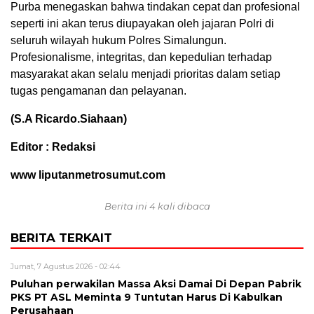
Purba menegaskan bahwa tindakan cepat dan profesional
seperti ini akan terus diupayakan oleh jajaran Polri di
seluruh wilayah hukum Polres Simalungun.
Profesionalisme, integritas, dan kepedulian terhadap
masyarakat akan selalu menjadi prioritas dalam setiap
tugas pengamanan dan pelayanan.
(S.A Ricardo.Siahaan)
Editor : Redaksi
www liputanmetrosumut.com
Berita ini 4 kali dibaca
BERITA TERKAIT
Jumat, 7 Agustus 2026 - 02:44
Puluhan perwakilan Massa Aksi Damai Di Depan Pabrik
PKS PT ASL Meminta 9 Tuntutan Harus Di Kabulkan
Perusahaan