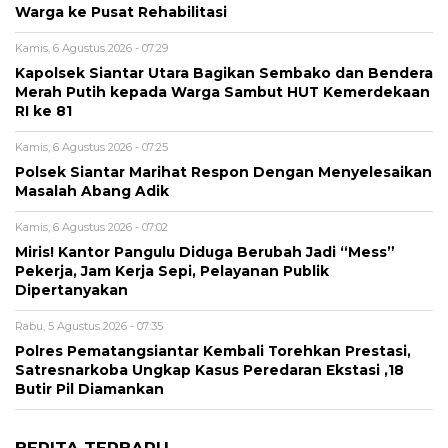
Warga ke Pusat Rehabilitasi
Kamis, 6 Agustus 2026 - 07:29
Kapolsek Siantar Utara Bagikan Sembako dan Bendera
Merah Putih kepada Warga Sambut HUT Kemerdekaan
RI ke 81
Kamis, 6 Agustus 2026 - 07:25
Polsek Siantar Marihat Respon Dengan Menyelesaikan
Masalah Abang Adik
Kamis, 6 Agustus 2026 - 07:02
Miris! Kantor Pangulu Diduga Berubah Jadi “Mess”
Pekerja, Jam Kerja Sepi, Pelayanan Publik
Dipertanyakan
Rabu, 5 Agustus 2026 - 07:35
Polres Pematangsiantar Kembali Torehkan Prestasi,
Satresnarkoba Ungkap Kasus Peredaran Ekstasi ,18
Butir Pil Diamankan
BERITA TERBARU