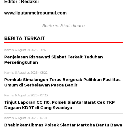
Editor : Redaksi
www.liputanmetrosumut.com
Berita ini 8 kali dibaca
BERITA TERKAIT
Kamis, 6 Agustus 2026 - 16:17
Penjelasan Risnawati Sijabat Terkait Tuduhan
Perselingkuhan
Kamis, 6 Agustus 2026 - 08:22
Pemkab Simalungun Terus Bergerak Pulihkan Fasilitas
Umum di Serbelawan Pasca Banjir
Kamis, 6 Agustus 2026 - 07:33
Tinjut Laporan CC 110, Polsek Siantar Barat Cek TKP
Dugaan KDRT di Gang Swadaya
Kamis, 6 Agustus 2026 - 07:31
Bhabinkamtibmas Polsek Siantar Martoba Bantu Bawa