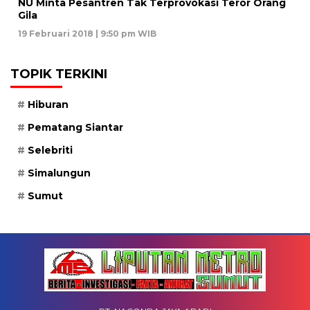
NU Minta Pesantren Tak Terprovokasi Teror Orang
Gila
19 Februari 2018 | 9:50 pm WIB
TOPIK TERKINI
Hiburan
Pematang Siantar
Selebriti
Simalungun
Sumut