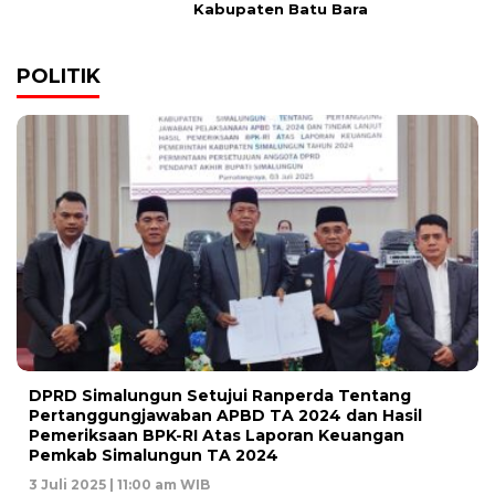
Kabupaten Batu Bara
POLITIK
DPRD Simalungun Setujui Ranperda Tentang
Pertanggungjawaban APBD TA 2024 dan Hasil
Pemeriksaan BPK-RI Atas Laporan Keuangan
Pemkab Simalungun TA 2024
3 Juli 2025 | 11:00 am WIB