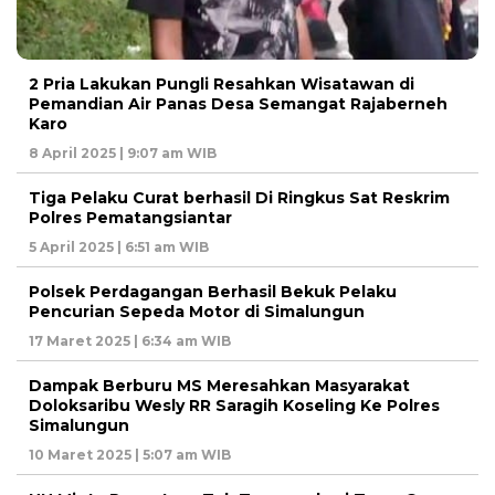
2 Pria Lakukan Pungli Resahkan Wisatawan di
Pemandian Air Panas Desa Semangat Rajaberneh
Karo
8 April 2025 | 9:07 am WIB
Tiga Pelaku Curat berhasil Di Ringkus Sat Reskrim
Polres Pematangsiantar
5 April 2025 | 6:51 am WIB
Polsek Perdagangan Berhasil Bekuk Pelaku
Pencurian Sepeda Motor di Simalungun
17 Maret 2025 | 6:34 am WIB
Dampak Berburu MS Meresahkan Masyarakat
Doloksaribu Wesly RR Saragih Koseling Ke Polres
Simalungun
10 Maret 2025 | 5:07 am WIB