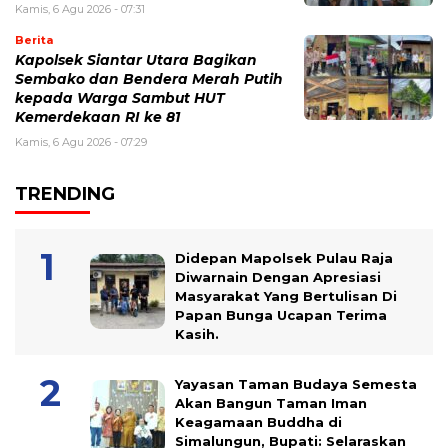
Kamis, 6 Agu 2026 - 07:31
Berita
Kapolsek Siantar Utara Bagikan
Sembako dan Bendera Merah Putih
kepada Warga Sambut HUT
Kemerdekaan RI ke 81
Kamis, 6 Agu 2026 - 07:29
TRENDING
Didepan Mapolsek Pulau Raja
Diwarnain Dengan Apresiasi
Masyarakat Yang Bertulisan Di
Papan Bunga Ucapan Terima
Kasih.
Yayasan Taman Budaya Semesta
Akan Bangun Taman Iman
Keagamaan Buddha di
Simalungun, Bupati: Selaraskan