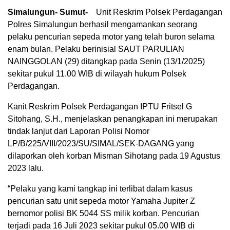
Simalungun- Sumut-
Unit Reskrim Polsek Perdagangan
Polres Simalungun berhasil mengamankan seorang
pelaku pencurian sepeda motor yang telah buron selama
enam bulan. Pelaku berinisial SAUT PARULIAN
NAINGGOLAN (29) ditangkap pada Senin (13/1/2025)
sekitar pukul 11.00 WIB di wilayah hukum Polsek
Perdagangan.
Kanit Reskrim Polsek Perdagangan IPTU Fritsel G
Sitohang, S.H., menjelaskan penangkapan ini merupakan
tindak lanjut dari Laporan Polisi Nomor
LP/B/225/VIII/2023/SU/SIMAL/SEK-DAGANG yang
dilaporkan oleh korban Misman Sihotang pada 19 Agustus
2023 lalu.
“Pelaku yang kami tangkap ini terlibat dalam kasus
pencurian satu unit sepeda motor Yamaha Jupiter Z
bernomor polisi BK 5044 SS milik korban. Pencurian
terjadi pada 16 Juli 2023 sekitar pukul 05.00 WIB di