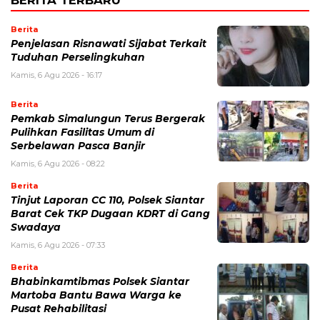
Berita
Penjelasan Risnawati Sijabat Terkait
Tuduhan Perselingkuhan
Kamis, 6 Agu 2026 - 16:17
Berita
Pemkab Simalungun Terus Bergerak
Pulihkan Fasilitas Umum di
Serbelawan Pasca Banjir
Kamis, 6 Agu 2026 - 08:22
Berita
Tinjut Laporan CC 110, Polsek Siantar
Barat Cek TKP Dugaan KDRT di Gang
Swadaya
Kamis, 6 Agu 2026 - 07:33
Berita
Bhabinkamtibmas Polsek Siantar
Martoba Bantu Bawa Warga ke
Pusat Rehabilitasi