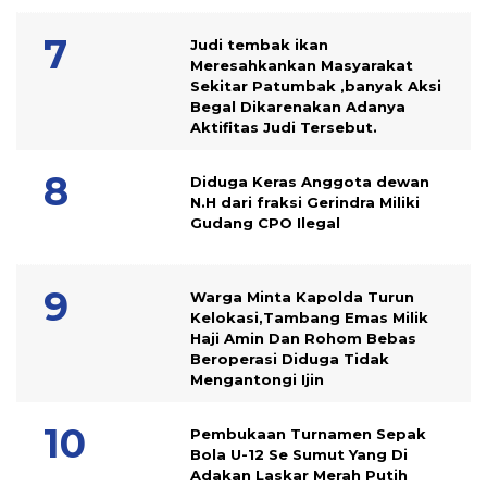
Judi tembak ikan
Meresahkankan Masyarakat
Sekitar Patumbak ,banyak Aksi
Begal Dikarenakan Adanya
Aktifitas Judi Tersebut.
Diduga Keras Anggota dewan
N.H dari fraksi Gerindra Miliki
Gudang CPO Ilegal
Warga Minta Kapolda Turun
Kelokasi,Tambang Emas Milik
Haji Amin Dan Rohom Bebas
Beroperasi Diduga Tidak
Mengantongi Ijin
Pembukaan Turnamen Sepak
Bola U-12 Se Sumut Yang Di
Adakan Laskar Merah Putih