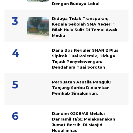
Dengan Budaya Lokal
Diduga Tidak Transparan;
Kepala Sekolah SMA Negeri 1
Bilah Hulu Sulit Di Temui Awak
Media
Dana Bos Reguler SMAN 2 Plus
Sipirok Tuai Polemik, Diduga
Tejadi Penyelewengan:
Bendahara Tuai Sorotan
Perbuatan Asusila Pangulu
Tanjung Saribu Didiamkan
Pemkab Simalungun.
Dandim 0208/AS Melalui
Danramil 11/SE Melaksanakan
Jumat Bersih, Di Masjid
Hudallinnas