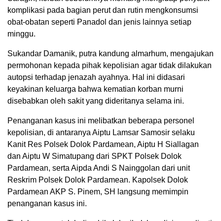
komplikasi pada bagian perut dan rutin mengkonsumsi
obat-obatan seperti Panadol dan jenis lainnya setiap
minggu.
Sukandar Damanik, putra kandung almarhum, mengajukan
permohonan kepada pihak kepolisian agar tidak dilakukan
autopsi terhadap jenazah ayahnya. Hal ini didasari
keyakinan keluarga bahwa kematian korban murni
disebabkan oleh sakit yang dideritanya selama ini.
Penanganan kasus ini melibatkan beberapa personel
kepolisian, di antaranya Aiptu Lamsar Samosir selaku
Kanit Res Polsek Dolok Pardamean, Aiptu H Siallagan
dan Aiptu W Simatupang dari SPKT Polsek Dolok
Pardamean, serta Aipda Andi S Nainggolan dari unit
Reskrim Polsek Dolok Pardamean. Kapolsek Dolok
Pardamean AKP S. Pinem, SH langsung memimpin
penanganan kasus ini.