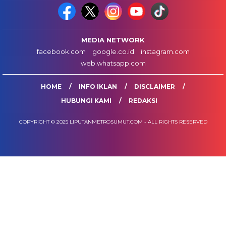
MEDIA NETWORK
facebook.com
google.co.id
instagram.com
web.whatsapp.com
HOME
INFO IKLAN
DISCLAIMER
HUBUNGI KAMI
REDAKSI
COPYRIGHT © 2025 LIPUTANMETROSUMUT.COM - ALL RIGHTS RESERVED