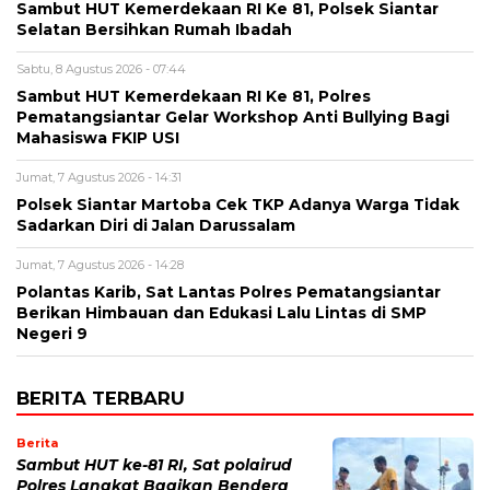
Sambut HUT Kemerdekaan RI Ke 81, Polsek Siantar
Selatan Bersihkan Rumah Ibadah
Sabtu, 8 Agustus 2026 - 07:44
Sambut HUT Kemerdekaan RI Ke 81, Polres
Pematangsiantar Gelar Workshop Anti Bullying Bagi
Mahasiswa FKIP USI
Jumat, 7 Agustus 2026 - 14:31
Polsek Siantar Martoba Cek TKP Adanya Warga Tidak
Sadarkan Diri di Jalan Darussalam
Jumat, 7 Agustus 2026 - 14:28
Polantas Karib, Sat Lantas Polres Pematangsiantar
Berikan Himbauan dan Edukasi Lalu Lintas di SMP
Negeri 9
BERITA TERBARU
Berita
Sambut HUT ke-81 RI, Sat polairud
Polres Langkat Bagikan Bendera