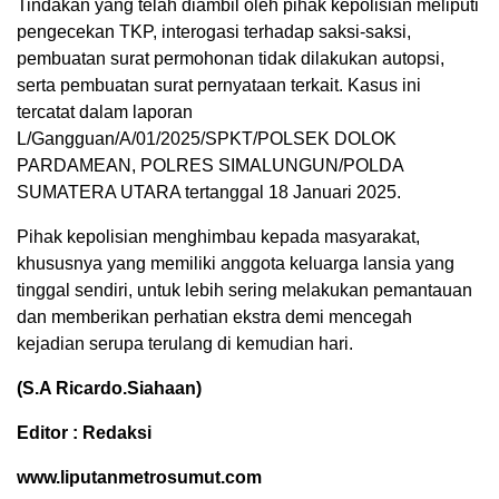
Tindakan yang telah diambil oleh pihak kepolisian meliputi
pengecekan TKP, interogasi terhadap saksi-saksi,
pembuatan surat permohonan tidak dilakukan autopsi,
serta pembuatan surat pernyataan terkait. Kasus ini
tercatat dalam laporan
L/Gangguan/A/01/2025/SPKT/POLSEK DOLOK
PARDAMEAN, POLRES SIMALUNGUN/POLDA
SUMATERA UTARA tertanggal 18 Januari 2025.
Pihak kepolisian menghimbau kepada masyarakat,
khususnya yang memiliki anggota keluarga lansia yang
tinggal sendiri, untuk lebih sering melakukan pemantauan
dan memberikan perhatian ekstra demi mencegah
kejadian serupa terulang di kemudian hari.
(S.A Ricardo.Siahaan)
Editor : Redaksi
www.liputanmetrosumut.com