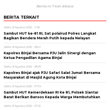
Berita ini 7 kali dibaca
BERITA TERKAIT
Sabtu, 8 Agustus 2026 - 11:36
Sambut HUT ke-81 RI, Sat polairud Polres Langkat
Bagikan Bendera Merah Putih kepada Nelayan
Sabtu, 8 Agustus 2026 - 08:41
Kapolres Binjai Bersama PJU Jalin Sinergi dengan
Ketua Pengadilan Agama Binjai
Sabtu, 8 Agustus 2026 - 08:39
Kapolres Binjai ajak PJU Safari Salat Jumat Bersama
Masyarakat di Masjid Agung Kota Binjai
Sabtu, 8 Agustus 2026 - 07:54
Sambut HUT Kemerdekaan RI Ke 81, Polsek Siantar
Barat Berikan Bansos Kepada Warga Membutuhkan
Sabtu, 8 Agustus 2026 - 07:52