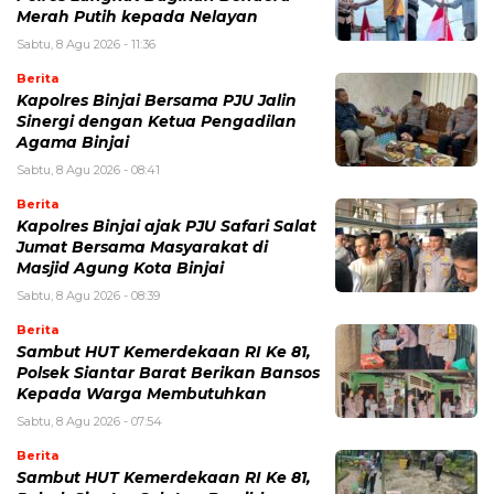
Merah Putih kepada Nelayan
Sabtu, 8 Agu 2026 - 11:36
Berita
Kapolres Binjai Bersama PJU Jalin
Sinergi dengan Ketua Pengadilan
Agama Binjai
Sabtu, 8 Agu 2026 - 08:41
Berita
Kapolres Binjai ajak PJU Safari Salat
Jumat Bersama Masyarakat di
Masjid Agung Kota Binjai
Sabtu, 8 Agu 2026 - 08:39
Berita
Sambut HUT Kemerdekaan RI Ke 81,
Polsek Siantar Barat Berikan Bansos
Kepada Warga Membutuhkan
Sabtu, 8 Agu 2026 - 07:54
Berita
Sambut HUT Kemerdekaan RI Ke 81,