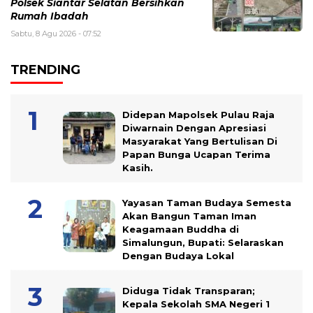
Polsek Siantar Selatan Bersihkan
Rumah Ibadah
Sabtu, 8 Agu 2026 - 07:52
TRENDING
Didepan Mapolsek Pulau Raja
Diwarnain Dengan Apresiasi
Masyarakat Yang Bertulisan Di
Papan Bunga Ucapan Terima
Kasih.
Yayasan Taman Budaya Semesta
Akan Bangun Taman Iman
Keagamaan Buddha di
Simalungun, Bupati: Selaraskan
Dengan Budaya Lokal
Diduga Tidak Transparan;
Kepala Sekolah SMA Negeri 1