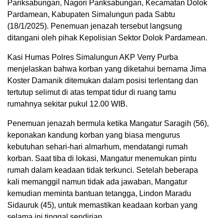
Pariksabungan, Nagori Pariksabungan, Kecamatan Dolok
Pardamean, Kabupaten Simalungun pada Sabtu
(18/1/2025). Penemuan jenazah tersebut langsung
ditangani oleh pihak Kepolisian Sektor Dolok Pardamean.
Kasi Humas Polres Simalungun AKP Verry Purba
menjelaskan bahwa korban yang diketahui bernama Jima
Koster Damanik ditemukan dalam posisi terlentang dan
tertutup selimut di atas tempat tidur di ruang tamu
rumahnya sekitar pukul 12.00 WIB.
Penemuan jenazah bermula ketika Mangatur Saragih (56),
keponakan kandung korban yang biasa mengurus
kebutuhan sehari-hari almarhum, mendatangi rumah
korban. Saat tiba di lokasi, Mangatur menemukan pintu
rumah dalam keadaan tidak terkunci. Setelah beberapa
kali memanggil namun tidak ada jawaban, Mangatur
kemudian meminta bantuan tetangga, Lindon Maradu
Sidauruk (45), untuk memastikan keadaan korban yang
selama ini tinggal sendirian.