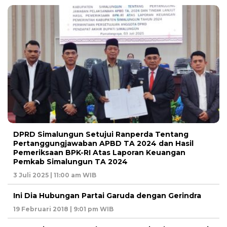
DPRD Simalungun Setujui Ranperda Tentang
Pertanggungjawaban APBD TA 2024 dan Hasil
Pemeriksaan BPK-RI Atas Laporan Keuangan
Pemkab Simalungun TA 2024
3 Juli 2025 | 11:00 am WIB
Ini Dia Hubungan Partai Garuda dengan Gerindra
19 Februari 2018 | 9:01 pm WIB