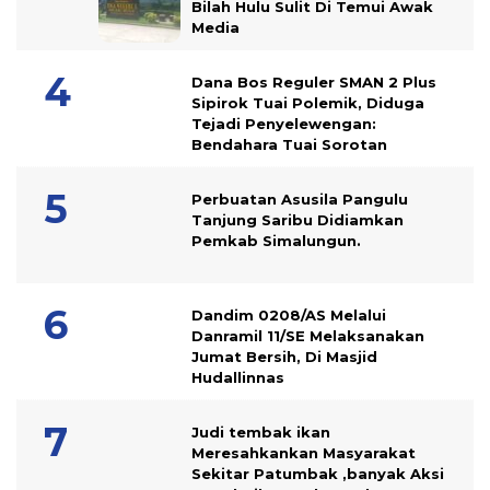
Bilah Hulu Sulit Di Temui Awak
Media
Dana Bos Reguler SMAN 2 Plus
Sipirok Tuai Polemik, Diduga
Tejadi Penyelewengan:
Bendahara Tuai Sorotan
Perbuatan Asusila Pangulu
Tanjung Saribu Didiamkan
Pemkab Simalungun.
Dandim 0208/AS Melalui
Danramil 11/SE Melaksanakan
Jumat Bersih, Di Masjid
Hudallinnas
Judi tembak ikan
Meresahkankan Masyarakat
Sekitar Patumbak ,banyak Aksi