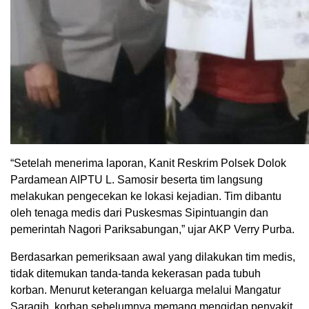
“Setelah menerima laporan, Kanit Reskrim Polsek Dolok
Pardamean AIPTU L. Samosir beserta tim langsung
melakukan pengecekan ke lokasi kejadian. Tim dibantu
oleh tenaga medis dari Puskesmas Sipintuangin dan
pemerintah Nagori Pariksabungan,” ujar AKP Verry Purba.
Berdasarkan pemeriksaan awal yang dilakukan tim medis,
tidak ditemukan tanda-tanda kekerasan pada tubuh
korban. Menurut keterangan keluarga melalui Mangatur
Saragih, korban sebelumnya memang mengidap penyakit