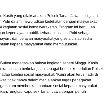
u Kasih yang dilaksanakan Polsek Tanah Jawa ini sejalan
m Polri dalam mewujudkan kedekatan dengan masyarakat
i kegiatan sosial kemasyarakatan. Program ini bertujuan
n kepercayaan publik terhadap institusi Polri sebagai
gayom, dan pelayan masyarakat yang selalu siap sedia
ntuan kepada masyarakat yang membutuhkan.
ufitra menegaskan bahwa kegiatan seperti Minggu Kasih
akukan secara berkelanjutan sebagai bentuk kepedulian Polsek
adap kondisi sosial masyarakat. “Kami akan terus hadir di
kat, tidak hanya dalam menjalankan tugas penegakan
juga dalam memberikan bantuan sosial kepada masyarakat
kan,” ungkap Kapolsek Tanah Jawa dengan penuh