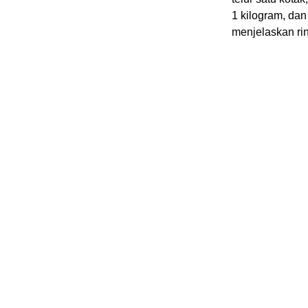
1 kilogram, da
menjelaskan ri