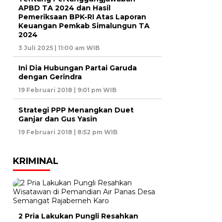
APBD TA 2024 dan Hasil
Pemeriksaan BPK-RI Atas Laporan
Keuangan Pemkab Simalungun TA
2024
3 Juli 2025 | 11:00 am WIB
Ini Dia Hubungan Partai Garuda
dengan Gerindra
19 Februari 2018 | 9:01 pm WIB
Strategi PPP Menangkan Duet
Ganjar dan Gus Yasin
19 Februari 2018 | 8:52 pm WIB
KRIMINAL
2 Pria Lakukan Pungli Resahkan