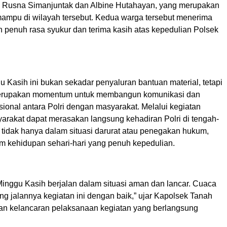
 Rusna Simanjuntak dan Albine Hutahayan, yang merupakan
ampu di wilayah tersebut. Kedua warga tersebut menerima
 penuh rasa syukur dan terima kasih atas kepedulian Polsek
 Kasih ini bukan sekadar penyaluran bantuan material, tetapi
 merupakan momentum untuk membangun komunikasi dan
ional antara Polri dengan masyarakat. Melalui kegiatan
syarakat dapat merasakan langsung kehadiran Polri di tengah-
 tidak hanya dalam situasi darurat atau penegakan hukum,
am kehidupan sehari-hari yang penuh kepedulian.
inggu Kasih berjalan dalam situasi aman dan lancar. Cuaca
g jalannya kegiatan ini dengan baik,” ujar Kapolsek Tanah
n kelancaran pelaksanaan kegiatan yang berlangsung