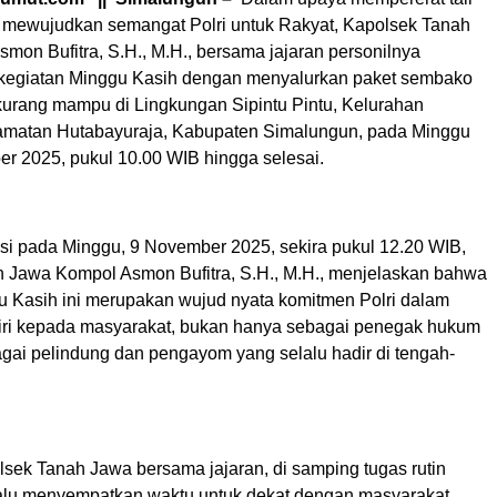
n mewujudkan semangat Polri untuk Rakyat, Kapolsek Tanah
mon Bufitra, S.H., M.H., bersama jajaran personilnya
kegiatan Minggu Kasih dengan menyalurkan paket sembako
urang mampu di Lingkungan Sipintu Pintu, Kelurahan
amatan Hutabayuraja, Kabupaten Simalungun, pada Minggu
er 2025, pukul 10.00 WIB hingga selesai.
asi pada Minggu, 9 November 2025, sekira pukul 12.20 WIB,
 Jawa Kompol Asmon Bufitra, S.H., M.H., menjelaskan bahwa
u Kasih ini merupakan wujud nyata komitmen Polri dalam
ri kepada masyarakat, bukan hanya sebagai penegak hukum
agai pelindung dan pengayom yang selalu hadir di tengah-
lsek Tanah Jawa bersama jajaran, di samping tugas rutin
elalu menyempatkan waktu untuk dekat dengan masyarakat