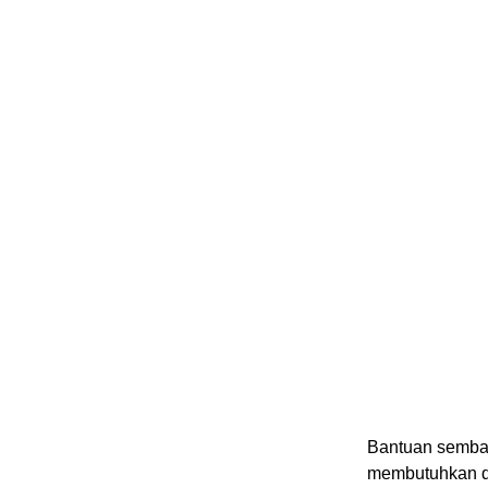
Bantuan sembak
membutuhkan di