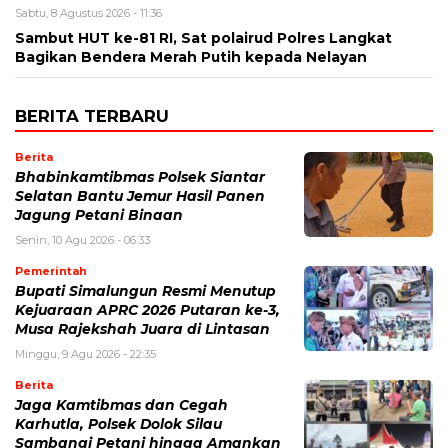
Sabtu, 8 Agustus 2026 - 11:36
Sambut HUT ke-81 RI, Sat polairud Polres Langkat
Bagikan Bendera Merah Putih kepada Nelayan
BERITA TERBARU
Berita
Bhabinkamtibmas Polsek Siantar
Selatan Bantu Jemur Hasil Panen
Jagung Petani Binaan
Senin, 10 Agu 2026 - 06:33
Pemerintah
Bupati Simalungun Resmi Menutup
Kejuaraan APRC 2026 Putaran ke-3,
Musa Rajekshah Juara di Lintasan
Minggu, 9 Agu 2026 - 22:35
Berita
Jaga Kamtibmas dan Cegah
Karhutla, Polsek Dolok Silau
Sambangi Petani hingga Amankan