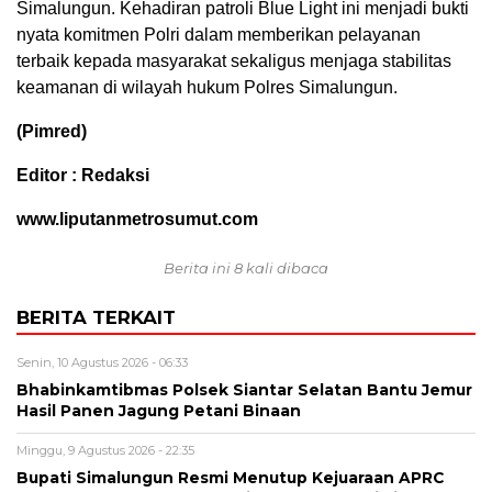
Simalungun. Kehadiran patroli Blue Light ini menjadi bukti
nyata komitmen Polri dalam memberikan pelayanan
terbaik kepada masyarakat sekaligus menjaga stabilitas
keamanan di wilayah hukum Polres Simalungun.
(Pimred)
Editor : Redaksi
www.liputanmetrosumut.com
Berita ini 8 kali dibaca
BERITA TERKAIT
Senin, 10 Agustus 2026 - 06:33
Bhabinkamtibmas Polsek Siantar Selatan Bantu Jemur
Hasil Panen Jagung Petani Binaan
Minggu, 9 Agustus 2026 - 22:35
Bupati Simalungun Resmi Menutup Kejuaraan APRC