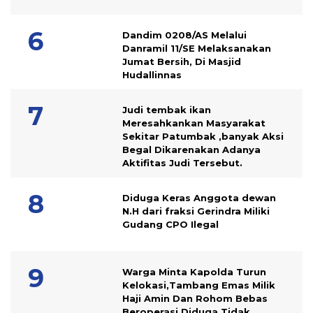
Dandim 0208/AS Melalui
Danramil 11/SE Melaksanakan
Jumat Bersih, Di Masjid
Hudallinnas
Judi tembak ikan
Meresahkankan Masyarakat
Sekitar Patumbak ,banyak Aksi
Begal Dikarenakan Adanya
Aktifitas Judi Tersebut.
Diduga Keras Anggota dewan
N.H dari fraksi Gerindra Miliki
Gudang CPO Ilegal
Warga Minta Kapolda Turun
Kelokasi,Tambang Emas Milik
Haji Amin Dan Rohom Bebas
Beroperasi Diduga Tidak