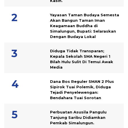
Kasih.
Yayasan Taman Budaya Semesta
Akan Bangun Taman Iman
Keagamaan Buddha di
Simalungun, Bupati: Selaraskan
Dengan Budaya Lokal
Diduga Tidak Transparan;
Kepala Sekolah SMA Negeri 1
Bilah Hulu Sulit Di Temui Awak
Media
Dana Bos Reguler SMAN 2 Plus
Sipirok Tuai Polemik, Diduga
Tejadi Penyelewengan:
Bendahara Tuai Sorotan
Perbuatan Asusila Pangulu
Tanjung Saribu Didiamkan
Pemkab Simalungun.