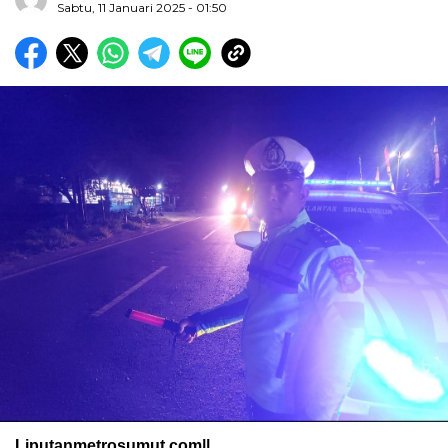
Sabtu, 11 Januari 2025 - 01:50
Liputanmetrosumut.com||