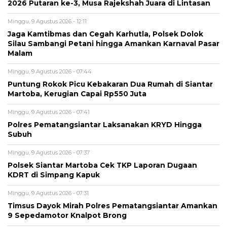
2026 Putaran ke-3, Musa Rajekshah Juara di Lintasan
Minggu, 9 Agustus 2026 - 12:11
Jaga Kamtibmas dan Cegah Karhutla, Polsek Dolok
Silau Sambangi Petani hingga Amankan Karnaval Pasar
Malam
Minggu, 9 Agustus 2026 - 07:44
Puntung Rokok Picu Kebakaran Dua Rumah di Siantar
Martoba, Kerugian Capai Rp550 Juta
Minggu, 9 Agustus 2026 - 07:41
Polres Pematangsiantar Laksanakan KRYD Hingga
Subuh
Minggu, 9 Agustus 2026 - 07:37
Polsek Siantar Martoba Cek TKP Laporan Dugaan
KDRT di Simpang Kapuk
Minggu, 9 Agustus 2026 - 07:31
Timsus Dayok Mirah Polres Pematangsiantar Amankan
9 Sepedamotor Knalpot Brong