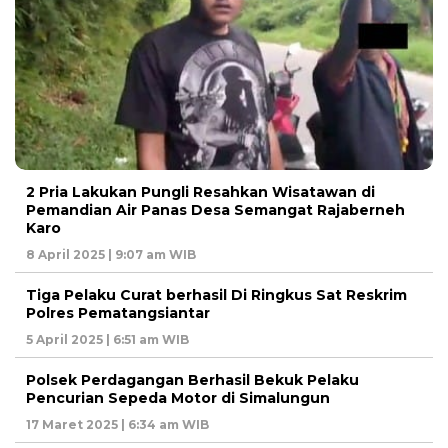
2 Pria Lakukan Pungli Resahkan Wisatawan di
Pemandian Air Panas Desa Semangat Rajaberneh
Karo
8 April 2025 | 9:07 am WIB
Tiga Pelaku Curat berhasil Di Ringkus Sat Reskrim
Polres Pematangsiantar
5 April 2025 | 6:51 am WIB
Polsek Perdagangan Berhasil Bekuk Pelaku
Pencurian Sepeda Motor di Simalungun
17 Maret 2025 | 6:34 am WIB