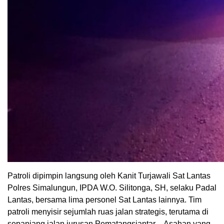
Patroli dipimpin langsung oleh Kanit Turjawali Sat Lantas
Polres Simalungun, IPDA W.O. Silitonga, SH, selaku Padal
Lantas, bersama lima personel Sat Lantas lainnya. Tim
patroli menyisir sejumlah ruas jalan strategis, terutama di
sepanjang jalan jurusan Pematangsiantar – Asahan yang