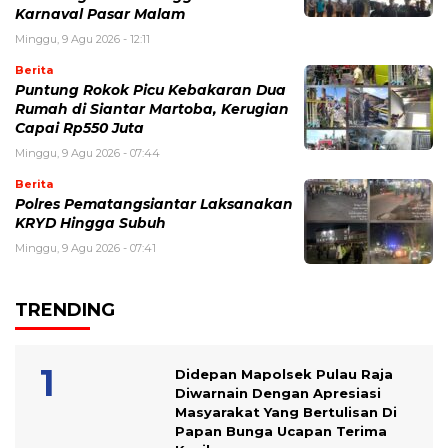
Karnaval Pasar Malam
Minggu, 9 Agu 2026 - 12:11
Berita
Puntung Rokok Picu Kebakaran Dua
Rumah di Siantar Martoba, Kerugian
Capai Rp550 Juta
Minggu, 9 Agu 2026 - 07:44
Berita
Polres Pematangsiantar Laksanakan
KRYD Hingga Subuh
Minggu, 9 Agu 2026 - 07:41
TRENDING
Didepan Mapolsek Pulau Raja
Diwarnain Dengan Apresiasi
Masyarakat Yang Bertulisan Di
Papan Bunga Ucapan Terima