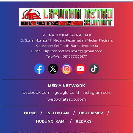
PT. NACONDA JAYA ABADI
Jl. Sosial Nomor 17 Medan, Kecamatan Medan Petisah,
Kelurahan Sei Putih Barat, Indonesia
E-mail : liputanmetrosumut@gmail.com
Telp/Wa : 081377036177
MEDIA NETWORK
facebook.com
google.co.id
instagram.com
web.whatsapp.com
HOME
INFO IKLAN
DISCLAIMER
HUBUNGI KAMI
REDAKSI