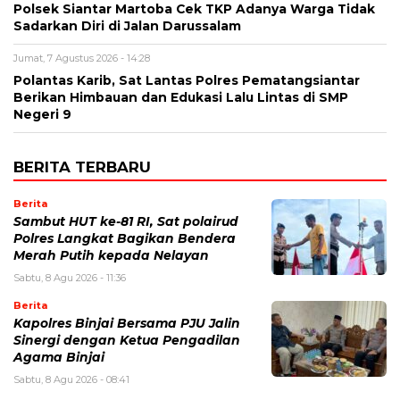
Polsek Siantar Martoba Cek TKP Adanya Warga Tidak
Sadarkan Diri di Jalan Darussalam
Jumat, 7 Agustus 2026 - 14:28
Polantas Karib, Sat Lantas Polres Pematangsiantar
Berikan Himbauan dan Edukasi Lalu Lintas di SMP
Negeri 9
BERITA TERBARU
Berita
Sambut HUT ke-81 RI, Sat polairud
Polres Langkat Bagikan Bendera
Merah Putih kepada Nelayan
Sabtu, 8 Agu 2026 - 11:36
Berita
Kapolres Binjai Bersama PJU Jalin
Sinergi dengan Ketua Pengadilan
Agama Binjai
Sabtu, 8 Agu 2026 - 08:41