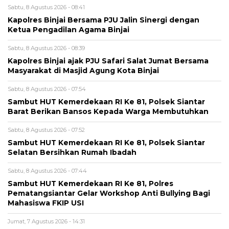
Sabtu, 8 Agustus 2026 - 08:41
Kapolres Binjai Bersama PJU Jalin Sinergi dengan
Ketua Pengadilan Agama Binjai
Sabtu, 8 Agustus 2026 - 08:39
Kapolres Binjai ajak PJU Safari Salat Jumat Bersama
Masyarakat di Masjid Agung Kota Binjai
Sabtu, 8 Agustus 2026 - 07:54
Sambut HUT Kemerdekaan RI Ke 81, Polsek Siantar
Barat Berikan Bansos Kepada Warga Membutuhkan
Sabtu, 8 Agustus 2026 - 07:52
Sambut HUT Kemerdekaan RI Ke 81, Polsek Siantar
Selatan Bersihkan Rumah Ibadah
Sabtu, 8 Agustus 2026 - 07:44
Sambut HUT Kemerdekaan RI Ke 81, Polres
Pematangsiantar Gelar Workshop Anti Bullying Bagi
Mahasiswa FKIP USI
Jumat, 7 Agustus 2026 - 14:31