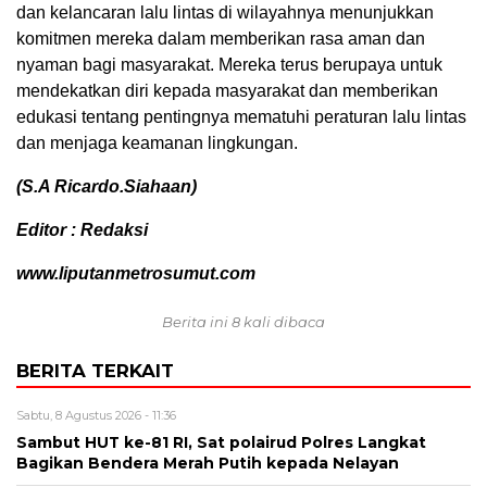
dan kelancaran lalu lintas di wilayahnya menunjukkan
komitmen mereka dalam memberikan rasa aman dan
nyaman bagi masyarakat. Mereka terus berupaya untuk
mendekatkan diri kepada masyarakat dan memberikan
edukasi tentang pentingnya mematuhi peraturan lalu lintas
dan menjaga keamanan lingkungan.
(S.A Ricardo.Siahaan)
Editor : Redaksi
www.liputanmetrosumut.com
Berita ini 8 kali dibaca
BERITA TERKAIT
Sabtu, 8 Agustus 2026 - 11:36
Sambut HUT ke-81 RI, Sat polairud Polres Langkat
Bagikan Bendera Merah Putih kepada Nelayan