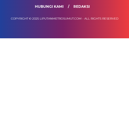
HUBUNGI KAMI
REDAKSI
COPYRIGHT © 2025 LIPUTANMETROSUMUT.COM - ALL RIGHTS RESERVED