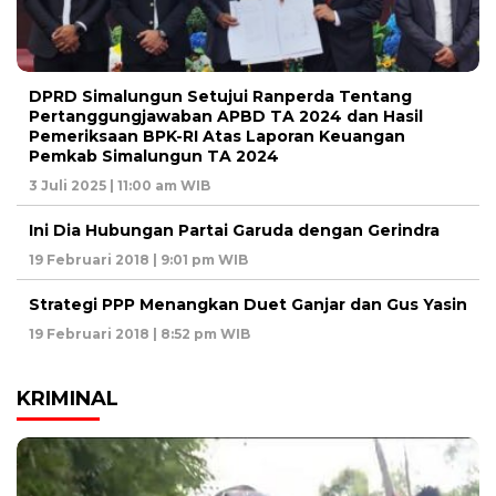
DPRD Simalungun Setujui Ranperda Tentang
Pertanggungjawaban APBD TA 2024 dan Hasil
Pemeriksaan BPK-RI Atas Laporan Keuangan
Pemkab Simalungun TA 2024
3 Juli 2025 | 11:00 am WIB
Ini Dia Hubungan Partai Garuda dengan Gerindra
19 Februari 2018 | 9:01 pm WIB
Strategi PPP Menangkan Duet Ganjar dan Gus Yasin
19 Februari 2018 | 8:52 pm WIB
KRIMINAL