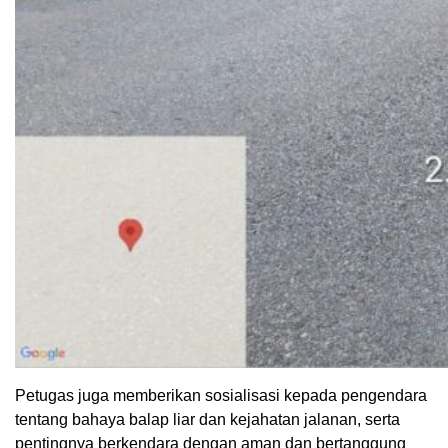
Petugas juga memberikan sosialisasi kepada pengendara
tentang bahaya balap liar dan kejahatan jalanan, serta
pentingnya berkendara dengan aman dan bertanggung