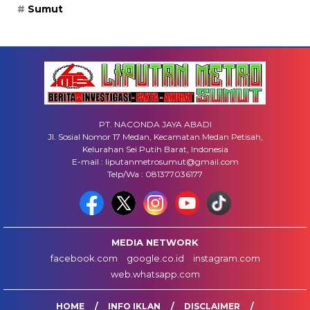
Sumut
PT. NACONDA JAYA ABADI
Jl. Sosial Nomor 17 Medan, Kecamatan Medan Petisah,
Kelurahan Sei Putih Barat, Indonesia
E-mail : liputanmetrosumut@gmail.com
Telp/Wa : 081377036177
MEDIA NETWORK
facebook.com
google.co.id
instagram.com
web.whatsapp.com
HOME
INFO IKLAN
DISCLAIMER