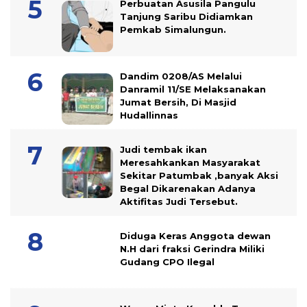
Perbuatan Asusila Pangulu
Tanjung Saribu Didiamkan
Pemkab Simalungun.
Dandim 0208/AS Melalui
Danramil 11/SE Melaksanakan
Jumat Bersih, Di Masjid
Hudallinnas
Judi tembak ikan
Meresahkankan Masyarakat
Sekitar Patumbak ,banyak Aksi
Begal Dikarenakan Adanya
Aktifitas Judi Tersebut.
Diduga Keras Anggota dewan
N.H dari fraksi Gerindra Miliki
Gudang CPO Ilegal