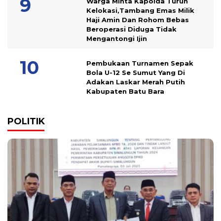
Warga Minta Kapolda Turun
Kelokasi,Tambang Emas Milik
Haji Amin Dan Rohom Bebas
Beroperasi Diduga Tidak
Mengantongi Ijin
Pembukaan Turnamen Sepak
Bola U-12 Se Sumut Yang Di
Adakan Laskar Merah Putih
Kabupaten Batu Bara
POLITIK