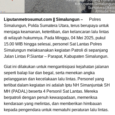
Liputanmetrosumut.com || Simalungun –
Polres
Simalungun, Polda Sumatera Utara, terus berupaya untuk
menjaga keamanan, ketertiban, dan kelancaran lalu lintas
di wilayah hukumnya. Pada Minggu, 04 Mei 2025, pukul
15.00 WIB hingga selesai, personel Sat Lantas Polres
Simalungun melaksanakan kegiatan Patroli di sepanjang
Jalan Lintas P.Siantar – Parapat, Kabupaten Simalungun.
Giat ini dilakukan untuk mengantisipasi kejahatan jalanan
seperti balap liar dan begal, serta menekan angka
pelanggaran dan kecelakaan lalu lintas. Personel yang
terlibat dalam kegiatan ini adalah Iptu NH Simanjuntak SH
MH (PADAL) beserta 4 Personil Sat Lantas. Mereka
berpatroli dengan penuh kewaspadaan, memeriksa
kendaraan yang melintas, dan memberikan himbauan
kepada pengendara untuk mematuhi peraturan lalu lintas.