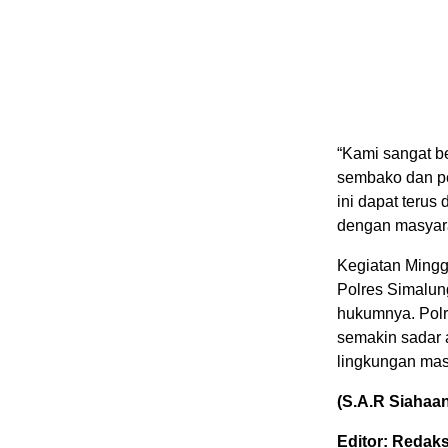
“Kami sangat b
sembako dan p
ini dapat terus
dengan masyara
Kegiatan Mingg
Polres Simalun
hukumnya. Polr
semakin sadar 
lingkungan masi
(S.A.R Siahaa
Editor: Redaks