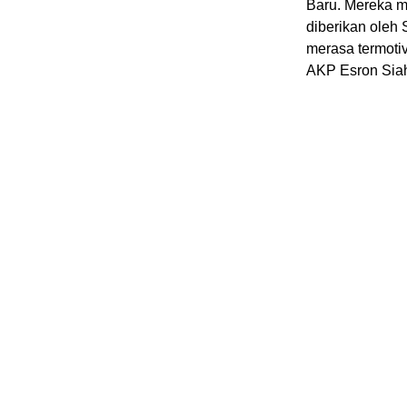
Baru. Mereka m
diberikan oleh 
merasa termoti
AKP Esron Sia