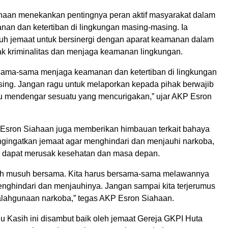
aan menekankan pentingnya peran aktif masyarakat dalam
an dan ketertiban di lingkungan masing-masing. Ia
uh jemaat untuk bersinergi dengan aparat keamanan dalam
k kriminalitas dan menjaga keamanan lingkungan.
rsama-sama menjaga keamanan dan ketertiban di lingkungan
sing. Jangan ragu untuk melaporkan kepada pihak berwajib
tau mendengar sesuatu yang mencurigakan,” ujar AKP Esron
P Esron Siahaan juga memberikan himbauan terkait bahaya
ngingatkan jemaat agar menghindari dan menjauhi narkoba,
 dapat merusak kesehatan dan masa depan.
ah musuh bersama. Kita harus bersama-sama melawannya
nghindari dan menjauhinya. Jangan sampai kita terjerumus
lahgunaan narkoba,” tegas AKP Esron Siahaan.
u Kasih ini disambut baik oleh jemaat Gereja GKPI Huta