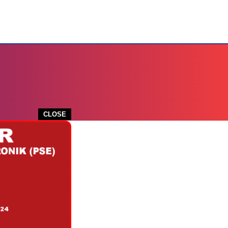
CLOSE
SI