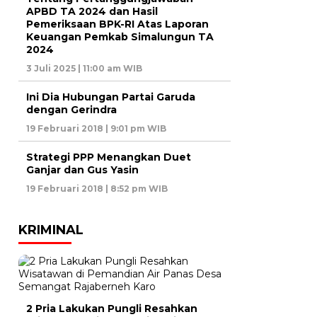
APBD TA 2024 dan Hasil
Pemeriksaan BPK-RI Atas Laporan
Keuangan Pemkab Simalungun TA
2024
3 Juli 2025 | 11:00 am WIB
Ini Dia Hubungan Partai Garuda
dengan Gerindra
19 Februari 2018 | 9:01 pm WIB
Strategi PPP Menangkan Duet
Ganjar dan Gus Yasin
19 Februari 2018 | 8:52 pm WIB
KRIMINAL
2 Pria Lakukan Pungli Resahkan