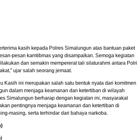
erterima kasih kepada Polres Simalungun atas bantuan paket
esan-pesan kamtibmas yang disampaikan. Semoga kegiatan
 dilakukan dan semakin mempererat tali silaturahmi antara Polri
kat,” ujar salah seorang jemaat.
u Kasih ini merupakan salah satu bentuk nyata dari komitmen
gun dalam menjaga keamanan dan ketertiban di wilayah
es Simalungun berharap dengan kegiatan ini, masyarakat
akan pentingnya menjaga keamanan dan ketertiban di
ng-masing, serta terhindar dari bahaya narkoba.
n)
i