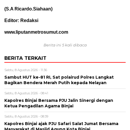
(S.A Ricardo.Siahaan)
Editor: Redaksi
www.liputanmetrosumut.com
Berita ini 5 kali dibaca
BERITA TERKAIT
Sabtu, 8 Agustus 2026 - 11:36
Sambut HUT ke-81 RI, Sat polairud Polres Langkat
Bagikan Bendera Merah Putih kepada Nelayan
Sabtu, 8 Agustus 2026 - 08:41
Kapolres Binjai Bersama PJU Jalin Sinergi dengan
Ketua Pengadilan Agama Binjai
Sabtu, 8 Agustus 2026 - 08:39
Kapolres Binjai ajak PJU Safari Salat Jumat Bersama
Masyarakat di Masjid Agung Kota Binjai