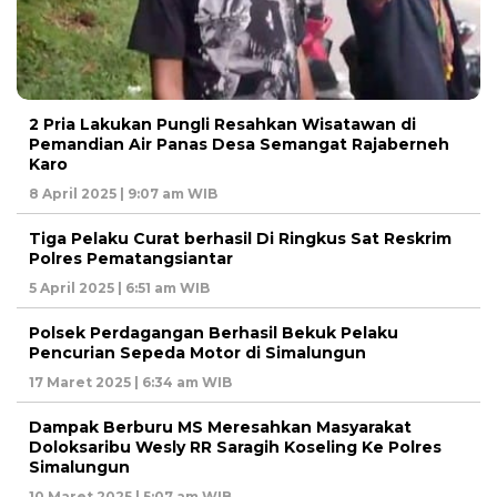
2 Pria Lakukan Pungli Resahkan Wisatawan di
Pemandian Air Panas Desa Semangat Rajaberneh
Karo
8 April 2025 | 9:07 am WIB
Tiga Pelaku Curat berhasil Di Ringkus Sat Reskrim
Polres Pematangsiantar
5 April 2025 | 6:51 am WIB
Polsek Perdagangan Berhasil Bekuk Pelaku
Pencurian Sepeda Motor di Simalungun
17 Maret 2025 | 6:34 am WIB
Dampak Berburu MS Meresahkan Masyarakat
Doloksaribu Wesly RR Saragih Koseling Ke Polres
Simalungun
10 Maret 2025 | 5:07 am WIB