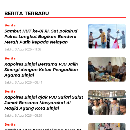
BERITA TERBARU
Berita
Sambut HUT ke-81 RI, Sat polairud
Polres Langkat Bagikan Bendera
Merah Putih kepada Nelayan
Sabtu, 8 Agu 2026 - 11:36
Berita
Kapolres Binjai Bersama PJU Jalin
Sinergi dengan Ketua Pengadilan
Agama Binjai
Sabtu, 8 Agu 2026 - 08:41
Berita
Kapolres Binjai ajak PJU Safari Salat
Jumat Bersama Masyarakat di
Masjid Agung Kota Binjai
Sabtu, 8 Agu 2026 - 08:39
Berita