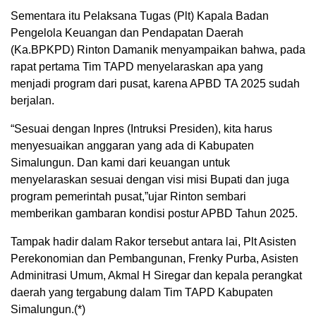
Sementara itu Pelaksana Tugas (Plt) Kapala Badan
Pengelola Keuangan dan Pendapatan Daerah
(Ka.BPKPD) Rinton Damanik menyampaikan bahwa, pada
rapat pertama Tim TAPD menyelaraskan apa yang
menjadi program dari pusat, karena APBD TA 2025 sudah
berjalan.
“Sesuai dengan Inpres (Intruksi Presiden), kita harus
menyesuaikan anggaran yang ada di Kabupaten
Simalungun. Dan kami dari keuangan untuk
menyelaraskan sesuai dengan visi misi Bupati dan juga
program pemerintah pusat,”ujar Rinton sembari
memberikan gambaran kondisi postur APBD Tahun 2025.
Tampak hadir dalam Rakor tersebut antara lai, Plt Asisten
Perekonomian dan Pembangunan, Frenky Purba, Asisten
Adminitrasi Umum, Akmal H Siregar dan kepala perangkat
daerah yang tergabung dalam Tim TAPD Kabupaten
Simalungun.(*)