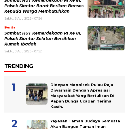
Sambut HUT Kemerdekaan RI Ke 81,
Polsek Siantar Barat Berikan Bansos
Kepada Warga Membutuhkan
Sabtu, 8 Agu 2026 - 07:54
Berita
Sambut HUT Kemerdekaan RI Ke 81,
Polsek Siantar Selatan Bersihkan
Rumah Ibadah
Sabtu, 8 Agu 2026 - 07:52
TRENDING
Didepan Mapolsek Pulau Raja
Diwarnain Dengan Apresiasi
Masyarakat Yang Bertulisan Di
Papan Bunga Ucapan Terima
Kasih.
Yayasan Taman Budaya Semesta
Akan Bangun Taman Iman