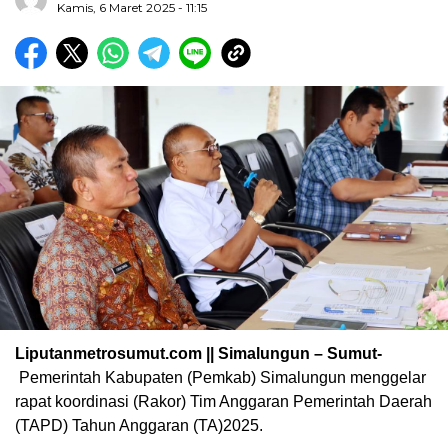
Kamis, 6 Maret 2025 - 11:15
Liputanmetrosumut.com || Simalungun – Sumut-
Pemerintah Kabupaten (Pemkab) Simalungun menggelar
rapat koordinasi (Rakor) Tim Anggaran Pemerintah Daerah
(TAPD) Tahun Anggaran (TA)2025.