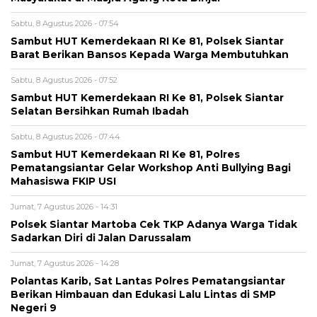
Sabtu, 8 Agustus 2026 - 07:54
Sambut HUT Kemerdekaan RI Ke 81, Polsek Siantar
Barat Berikan Bansos Kepada Warga Membutuhkan
Sabtu, 8 Agustus 2026 - 07:52
Sambut HUT Kemerdekaan RI Ke 81, Polsek Siantar
Selatan Bersihkan Rumah Ibadah
Sabtu, 8 Agustus 2026 - 07:44
Sambut HUT Kemerdekaan RI Ke 81, Polres
Pematangsiantar Gelar Workshop Anti Bullying Bagi
Mahasiswa FKIP USI
Jumat, 7 Agustus 2026 - 14:31
Polsek Siantar Martoba Cek TKP Adanya Warga Tidak
Sadarkan Diri di Jalan Darussalam
Jumat, 7 Agustus 2026 - 14:28
Polantas Karib, Sat Lantas Polres Pematangsiantar
Berikan Himbauan dan Edukasi Lalu Lintas di SMP
Negeri 9