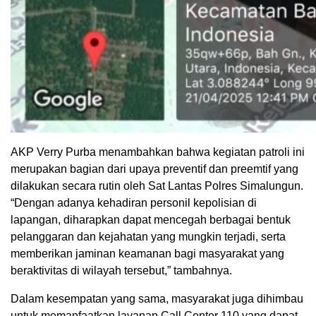
AKP Verry Purba menambahkan bahwa kegiatan patroli ini
merupakan bagian dari upaya preventif dan preemtif yang
dilakukan secara rutin oleh Sat Lantas Polres Simalungun.
“Dengan adanya kehadiran personil kepolisian di
lapangan, diharapkan dapat mencegah berbagai bentuk
pelanggaran dan kejahatan yang mungkin terjadi, serta
memberikan jaminan keamanan bagi masyarakat yang
beraktivitas di wilayah tersebut,” tambahnya.
Dalam kesempatan yang sama, masyarakat juga dihimbau
untuk memanfaatkan layanan Call Center 110 yang dapat