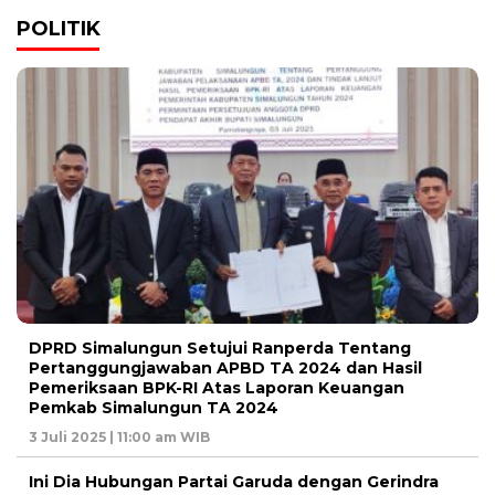
POLITIK
DPRD Simalungun Setujui Ranperda Tentang
Pertanggungjawaban APBD TA 2024 dan Hasil
Pemeriksaan BPK-RI Atas Laporan Keuangan
Pemkab Simalungun TA 2024
3 Juli 2025 | 11:00 am WIB
Ini Dia Hubungan Partai Garuda dengan Gerindra