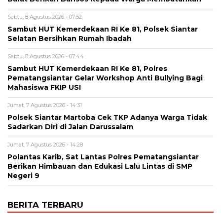
Sabtu, 8 Agustus 2026 - 07:52
Sambut HUT Kemerdekaan RI Ke 81, Polsek Siantar
Selatan Bersihkan Rumah Ibadah
Sabtu, 8 Agustus 2026 - 07:44
Sambut HUT Kemerdekaan RI Ke 81, Polres
Pematangsiantar Gelar Workshop Anti Bullying Bagi
Mahasiswa FKIP USI
Jumat, 7 Agustus 2026 - 14:31
Polsek Siantar Martoba Cek TKP Adanya Warga Tidak
Sadarkan Diri di Jalan Darussalam
Jumat, 7 Agustus 2026 - 14:28
Polantas Karib, Sat Lantas Polres Pematangsiantar
Berikan Himbauan dan Edukasi Lalu Lintas di SMP
Negeri 9
BERITA TERBARU