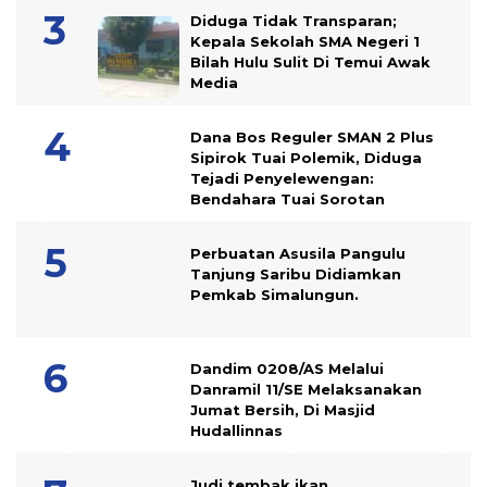
Diduga Tidak Transparan;
Kepala Sekolah SMA Negeri 1
Bilah Hulu Sulit Di Temui Awak
Media
Dana Bos Reguler SMAN 2 Plus
Sipirok Tuai Polemik, Diduga
Tejadi Penyelewengan:
Bendahara Tuai Sorotan
Perbuatan Asusila Pangulu
Tanjung Saribu Didiamkan
Pemkab Simalungun.
Dandim 0208/AS Melalui
Danramil 11/SE Melaksanakan
Jumat Bersih, Di Masjid
Hudallinnas
Judi tembak ikan