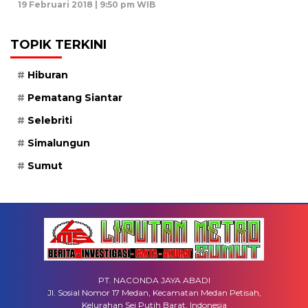
19 Februari 2018 | 9:50 pm WIB
TOPIK TERKINI
Hiburan
Pematang Siantar
Selebriti
Simalungun
Sumut
PT. NACONDA JAYA ABADI
Jl. Sosial Nomor 17 Medan, Kecamatan Medan Petisah,
Kelurahan Sei Putih Barat, Indonesia