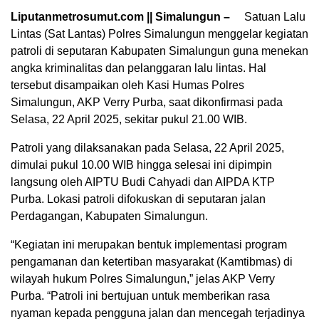
Liputanmetrosumut.com || Simalungun –
Satuan Lalu
Lintas (Sat Lantas) Polres Simalungun menggelar kegiatan
patroli di seputaran Kabupaten Simalungun guna menekan
angka kriminalitas dan pelanggaran lalu lintas. Hal
tersebut disampaikan oleh Kasi Humas Polres
Simalungun, AKP Verry Purba, saat dikonfirmasi pada
Selasa, 22 April 2025, sekitar pukul 21.00 WIB.
Patroli yang dilaksanakan pada Selasa, 22 April 2025,
dimulai pukul 10.00 WIB hingga selesai ini dipimpin
langsung oleh AIPTU Budi Cahyadi dan AIPDA KTP
Purba. Lokasi patroli difokuskan di seputaran jalan
Perdagangan, Kabupaten Simalungun.
“Kegiatan ini merupakan bentuk implementasi program
pengamanan dan ketertiban masyarakat (Kamtibmas) di
wilayah hukum Polres Simalungun,” jelas AKP Verry
Purba. “Patroli ini bertujuan untuk memberikan rasa
nyaman kepada pengguna jalan dan mencegah terjadinya