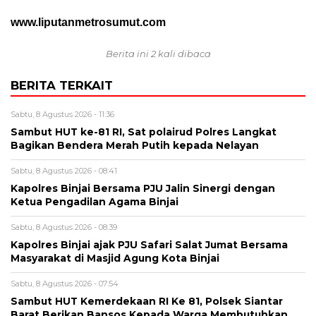
www.liputanmetrosumut.com
Berita ini 2 kali dibaca
BERITA TERKAIT
Sabtu, 8 Agustus 2026 - 11:36
Sambut HUT ke-81 RI, Sat polairud Polres Langkat
Bagikan Bendera Merah Putih kepada Nelayan
Sabtu, 8 Agustus 2026 - 08:41
Kapolres Binjai Bersama PJU Jalin Sinergi dengan
Ketua Pengadilan Agama Binjai
Sabtu, 8 Agustus 2026 - 08:39
Kapolres Binjai ajak PJU Safari Salat Jumat Bersama
Masyarakat di Masjid Agung Kota Binjai
Sabtu, 8 Agustus 2026 - 07:54
Sambut HUT Kemerdekaan RI Ke 81, Polsek Siantar
Barat Berikan Bansos Kepada Warga Membutuhkan