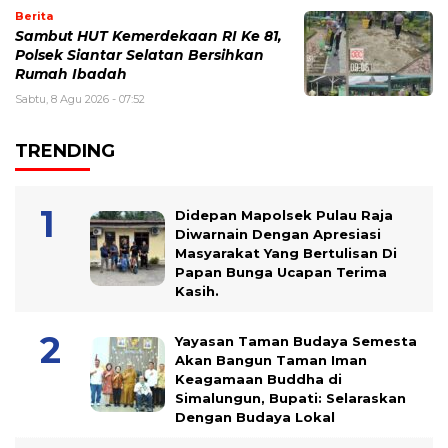
Berita
Sambut HUT Kemerdekaan RI Ke 81,
Polsek Siantar Selatan Bersihkan
Rumah Ibadah
Sabtu, 8 Agu 2026 - 07:52
TRENDING
Didepan Mapolsek Pulau Raja
Diwarnain Dengan Apresiasi
Masyarakat Yang Bertulisan Di
Papan Bunga Ucapan Terima
Kasih.
Yayasan Taman Budaya Semesta
Akan Bangun Taman Iman
Keagamaan Buddha di
Simalungun, Bupati: Selaraskan
Dengan Budaya Lokal