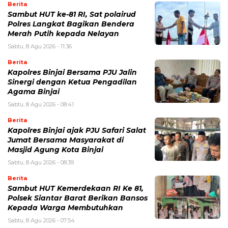
Berita
Sambut HUT ke-81 RI, Sat polairud
Polres Langkat Bagikan Bendera
Merah Putih kepada Nelayan
Sabtu, 8 Agu 2026 - 11:36
Berita
Kapolres Binjai Bersama PJU Jalin
Sinergi dengan Ketua Pengadilan
Agama Binjai
Sabtu, 8 Agu 2026 - 08:41
Berita
Kapolres Binjai ajak PJU Safari Salat
Jumat Bersama Masyarakat di
Masjid Agung Kota Binjai
Sabtu, 8 Agu 2026 - 08:39
Berita
Sambut HUT Kemerdekaan RI Ke 81,
Polsek Siantar Barat Berikan Bansos
Kepada Warga Membutuhkan
Sabtu, 8 Agu 2026 - 07:54