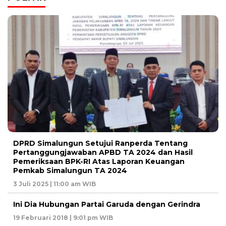
DPRD Simalungun Setujui Ranperda Tentang
Pertanggungjawaban APBD TA 2024 dan Hasil
Pemeriksaan BPK-RI Atas Laporan Keuangan
Pemkab Simalungun TA 2024
3 Juli 2025 | 11:00 am WIB
Ini Dia Hubungan Partai Garuda dengan Gerindra
19 Februari 2018 | 9:01 pm WIB