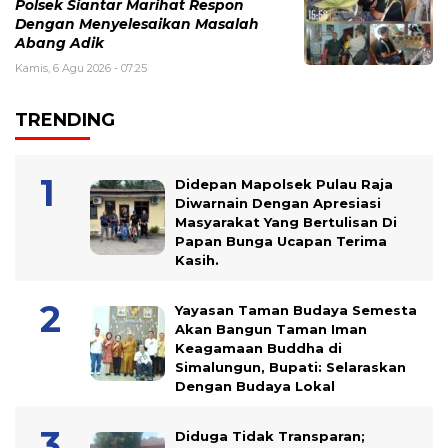
Polsek Siantar Marihat Respon
Dengan Menyelesaikan Masalah
Abang Adik
Kamis, 6 Agu 2026 - 07:25
TRENDING
Didepan Mapolsek Pulau Raja
Diwarnain Dengan Apresiasi
Masyarakat Yang Bertulisan Di
Papan Bunga Ucapan Terima
Kasih.
Yayasan Taman Budaya Semesta
Akan Bangun Taman Iman
Keagamaan Buddha di
Simalungun, Bupati: Selaraskan
Dengan Budaya Lokal
Diduga Tidak Transparan;