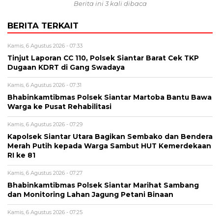
Berita ini 3 kali dibaca
BERITA TERKAIT
Kamis, 6 Agustus 2026 - 07:33
Tinjut Laporan CC 110, Polsek Siantar Barat Cek TKP
Dugaan KDRT di Gang Swadaya
Kamis, 6 Agustus 2026 - 07:31
Bhabinkamtibmas Polsek Siantar Martoba Bantu Bawa
Warga ke Pusat Rehabilitasi
Kamis, 6 Agustus 2026 - 07:29
Kapolsek Siantar Utara Bagikan Sembako dan Bendera
Merah Putih kepada Warga Sambut HUT Kemerdekaan
RI ke 81
Kamis, 6 Agustus 2026 - 07:27
Bhabinkamtibmas Polsek Siantar Marihat Sambang
dan Monitoring Lahan Jagung Petani Binaan
Kamis, 6 Agustus 2026 - 07:25