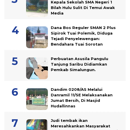
Kepala Sekolah SMA Negeri 1
Bilah Hulu Sulit Di Temui Awak
Media
Dana Bos Reguler SMAN 2 Plus
Sipirok Tuai Polemik, Diduga
Tejadi Penyelewengan:
Bendahara Tuai Sorotan
Perbuatan Asusila Pangulu
Tanjung Saribu Didiamkan
Pemkab Simalungun.
Dandim 0208/AS Melalui
Danramil 11/SE Melaksanakan
Jumat Bersih, Di Masjid
Hudallinnas
Judi tembak ikan
Meresahkankan Masyarakat