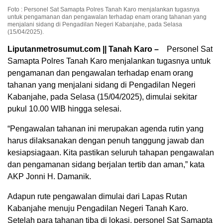
Foto : Personel Sat Samapta Polres Tanah Karo menjalankan tugasnya
untuk pengamanan dan pengawalan terhadap enam orang tahanan yang
menjalani sidang di Pengadilan Negeri Kabanjahe, pada Selasa
(15/04/2025).
Liputanmetrosumut.com || Tanah Karo –
Personel Sat
Samapta Polres Tanah Karo menjalankan tugasnya untuk
pengamanan dan pengawalan terhadap enam orang
tahanan yang menjalani sidang di Pengadilan Negeri
Kabanjahe, pada Selasa (15/04/2025), dimulai sekitar
pukul 10.00 WIB hingga selesai.
“Pengawalan tahanan ini merupakan agenda rutin yang
harus dilaksanakan dengan penuh tanggung jawab dan
kesiapsiagaan. Kita pastikan seluruh tahapan pengawalan
dan pengamanan sidang berjalan tertib dan aman,” kata
AKP Jonni H. Damanik.
Adapun rute pengawalan dimulai dari Lapas Rutan
Kabanjahe menuju Pengadilan Negeri Tanah Karo.
Setelah para tahanan tiba di lokasi, personel Sat Samapta