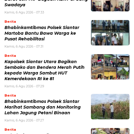
Swadaya
Kamis, 6 Agu 2026 - 07:33
Berita
Bhabinkamtibmas Polsek Siantar
Martoba Bantu Bawa Warga ke
Pusat Rehabilitasi
Kamis, 6 Agu 2026 - 07:31
Berita
Kapolsek Siantar Utara Bagikan
Sembako dan Bendera Merah Putih
kepada Warga Sambut HUT
Kemerdekaan RI ke 81
Kamis, 6 Agu 2026 - 07:29
Berita
Bhabinkamtibmas Polsek Siantar
Marihat Sambang dan Monitoring
Lahan Jagung Petani Binaan
Kamis, 6 Agu 2026 - 07:27
Berita