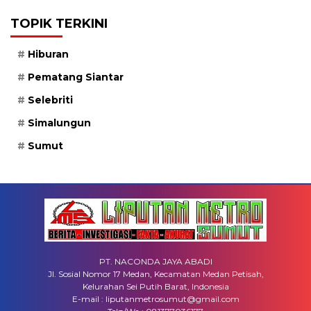
TOPIK TERKINI
Hiburan
Pematang Siantar
Selebriti
Simalungun
Sumut
PT. NACONDA JAYA ABADI
Jl. Sosial Nomor 17 Medan, Kecamatan Medan Petisah,
Kelurahan Sei Putih Barat, Indonesia
E-mail : liputanmetrosumut@gmail.com