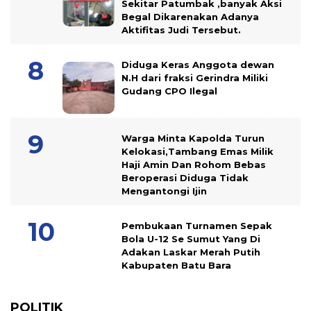
Sekitar Patumbak ,banyak Aksi
Begal Dikarenakan Adanya
Aktifitas Judi Tersebut.
Diduga Keras Anggota dewan
N.H dari fraksi Gerindra Miliki
Gudang CPO Ilegal
Warga Minta Kapolda Turun
Kelokasi,Tambang Emas Milik
Haji Amin Dan Rohom Bebas
Beroperasi Diduga Tidak
Mengantongi Ijin
Pembukaan Turnamen Sepak
Bola U-12 Se Sumut Yang Di
Adakan Laskar Merah Putih
Kabupaten Batu Bara
POLITIK