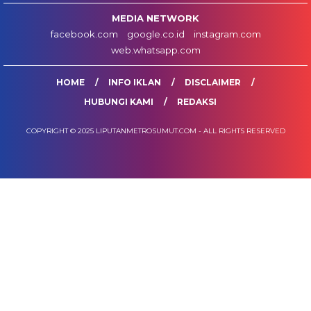
MEDIA NETWORK
facebook.com
google.co.id
instagram.com
web.whatsapp.com
HOME
INFO IKLAN
DISCLAIMER
HUBUNGI KAMI
REDAKSI
COPYRIGHT © 2025 LIPUTANMETROSUMUT.COM - ALL RIGHTS RESERVED