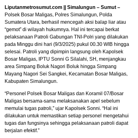
Liputanmetrosumut.com || Simalungun – Sumut –
Polsek Bosar Maligas, Polres Simalungun, Polda
Sumatera Utara, berhasil mencegah aksi balap liar atau
“gemot” di wilayah hukumnya. Hal ini tercapai berkat
pelaksanaan Patroli Gabungan TNI-Polri yang dilakukan
pada Minggu dini hari (9/3/2025) pukul 00.30 WIB hingga
selesai. Patroli yang dipimpin langsung oleh Kapolsek
Bosar Maligas, IPTU Sonni G Silalahi, SH, menjangkau
area Simpang Boluk Nagori Boluk hingga Simpang
Mayang Nagori Sei Sangkei, Kecamatan Bosar Maligas,
Kabupaten Simalungun.
“Personel Polsek Bosar Maligas dan Koramil 07/Bosar
Maligas bersama-sama melaksanakan apel sebelum
memulai tugas patroli,” ujar Kapolsek Sonni. “Hal ini
dilakukan untuk memastikan setiap personel mengetahui
tugas dan fungsinya sehingga pelaksanaan patroli dapat
berjalan efektif.”