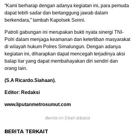
“Kami berharap dengan adanya kegiatan ini, para pemuda
dapat lebih sadar dan bertanggung jawab dalam
berkendara,” tambah Kapolsek Sonni.
Patroli gabungan ini merupakan bukti nyata sinergi TNI-
Polri dalam menjaga keamanan dan ketertiban masyarakat
di wilayah hukum Polres Simalungun. Dengan adanya
kegiatan ini, diharapkan dapat mencegah terjadinya aksi
balap liar yang dapat membahayakan diri sendiri dan
orang lain.
(S.A Ricardo.Siahaan).
Editor: Redaksi
www.liputanmetrosumut.com
Berita ini 3 kali dibaca
BERITA TERKAIT