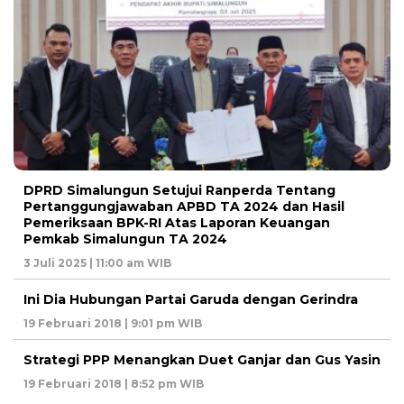
DPRD Simalungun Setujui Ranperda Tentang
Pertanggungjawaban APBD TA 2024 dan Hasil
Pemeriksaan BPK-RI Atas Laporan Keuangan
Pemkab Simalungun TA 2024
3 Juli 2025 | 11:00 am WIB
Ini Dia Hubungan Partai Garuda dengan Gerindra
19 Februari 2018 | 9:01 pm WIB
Strategi PPP Menangkan Duet Ganjar dan Gus Yasin
19 Februari 2018 | 8:52 pm WIB