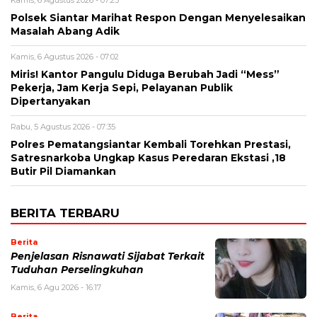
Kamis, 6 Agustus 2026 - 07:25
Polsek Siantar Marihat Respon Dengan Menyelesaikan
Masalah Abang Adik
Kamis, 6 Agustus 2026 - 07:02
Miris! Kantor Pangulu Diduga Berubah Jadi “Mess”
Pekerja, Jam Kerja Sepi, Pelayanan Publik
Dipertanyakan
Rabu, 5 Agustus 2026 - 07:35
Polres Pematangsiantar Kembali Torehkan Prestasi,
Satresnarkoba Ungkap Kasus Peredaran Ekstasi ,18
Butir Pil Diamankan
BERITA TERBARU
Berita
Penjelasan Risnawati Sijabat Terkait
Tuduhan Perselingkuhan
Kamis, 6 Agu 2026 - 16:17
Berita