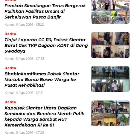
Pemkab Simalungun Terus Bergerak
Pulihkan Fasilitas Umum di
Serbelawan Pasca Banjir
Kamis, 6 Agu 2026 - 08:22
Berita
Tinjut Laporan CC 110, Polsek Siantar
Barat Cek TKP Dugaan KDRT di Gang
Swadaya
Kamis, 6 Agu 2026 - 07:33
Berita
Bhabinkamtibmas Polsek Siantar
Martoba Bantu Bawa Warga ke
Pusat Rehabilitasi
Kamis, 6 Agu 2026 - 07:31
Berita
Kapolsek Siantar Utara Bagikan
Sembako dan Bendera Merah Putih
kepada Warga Sambut HUT
Kemerdekaan RI ke 81
Kamis, 6 Agu 2026 - 07:29