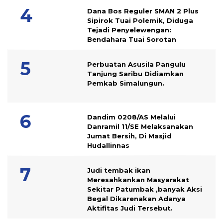
Dana Bos Reguler SMAN 2 Plus
Sipirok Tuai Polemik, Diduga
Tejadi Penyelewengan:
Bendahara Tuai Sorotan
Perbuatan Asusila Pangulu
Tanjung Saribu Didiamkan
Pemkab Simalungun.
Dandim 0208/AS Melalui
Danramil 11/SE Melaksanakan
Jumat Bersih, Di Masjid
Hudallinnas
Judi tembak ikan
Meresahkankan Masyarakat
Sekitar Patumbak ,banyak Aksi
Begal Dikarenakan Adanya
Aktifitas Judi Tersebut.