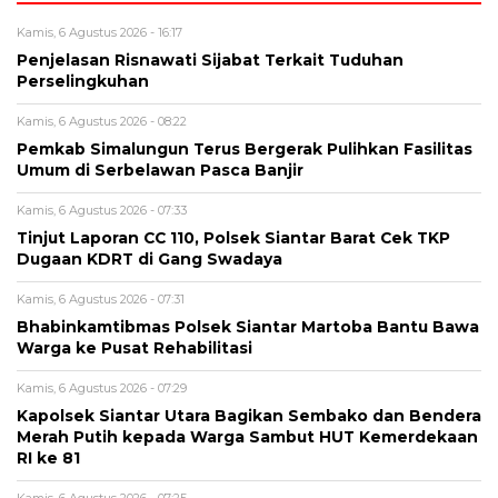
Kamis, 6 Agustus 2026 - 16:17
Penjelasan Risnawati Sijabat Terkait Tuduhan
Perselingkuhan
Kamis, 6 Agustus 2026 - 08:22
Pemkab Simalungun Terus Bergerak Pulihkan Fasilitas
Umum di Serbelawan Pasca Banjir
Kamis, 6 Agustus 2026 - 07:33
Tinjut Laporan CC 110, Polsek Siantar Barat Cek TKP
Dugaan KDRT di Gang Swadaya
Kamis, 6 Agustus 2026 - 07:31
Bhabinkamtibmas Polsek Siantar Martoba Bantu Bawa
Warga ke Pusat Rehabilitasi
Kamis, 6 Agustus 2026 - 07:29
Kapolsek Siantar Utara Bagikan Sembako dan Bendera
Merah Putih kepada Warga Sambut HUT Kemerdekaan
RI ke 81